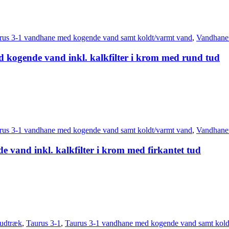
rus 3-1 vandhane med kogende vand samt koldt/varmt vand
,
Vandhane
d kogende vand inkl. kalkfilter i krom med rund tud
rus 3-1 vandhane med kogende vand samt koldt/varmt vand
,
Vandhane
 vand inkl. kalkfilter i krom med firkantet tud
udtræk
,
Taurus 3-1
,
Taurus 3-1 vandhane med kogende vand samt kold