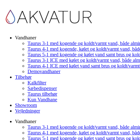
Vandhaner
Taurus 3-1 med kogende og koldt/varmt vand, både almi
Taurus 4-1 med kogende, kølet og koldt/varmt vand, båd
Taurus 5-1 med kogende og kølet vand samt brus og kol
Taurus 3-1 ICE med kølet og koldt/varmt vand, både al
Taurus 4-1 ICE med kølet vand samt brus og koldt/varm
Demovandhaner
Tilbehør
Kalkfilter
Sæbedispenser
Taurus tilbehør
Kun Vandhane
Showroom
Vejledninger
Vandhaner
Taurus 3-1 med kogende og koldt/varmt vand, både almi
Taurus 4-1 med kogende, kølet og koldt/varmt vand, båd
Taurus 5-1 med kogende og kølet vand samt brus og kol