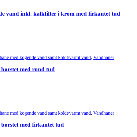
 vand inkl. kalkfilter i krom med firkantet tud
hane med kogende vand samt koldt/varmt vand
,
Vandhaner
i børstet med rund tud
hane med kogende vand samt koldt/varmt vand
,
Vandhaner
 børstet med firkantet tud