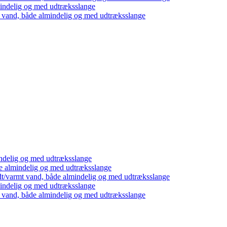
mindelig og med udtræksslange
t vand, både almindelig og med udtræksslange
ndelig og med udtræksslange
e almindelig og med udtræksslange
dt/varmt vand, både almindelig og med udtræksslange
mindelig og med udtræksslange
t vand, både almindelig og med udtræksslange