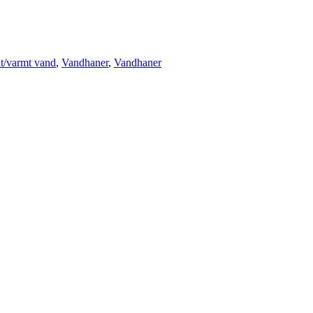
t/varmt vand
,
Vandhaner
,
Vandhaner