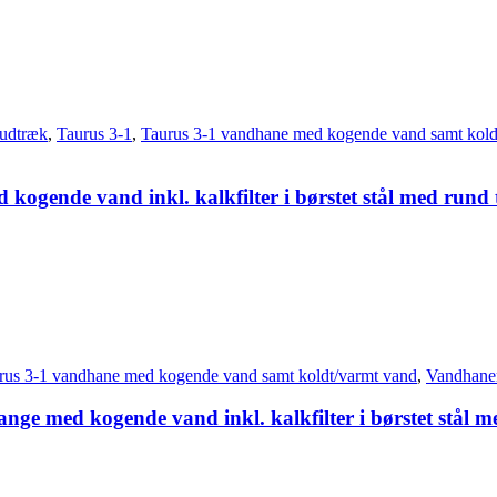
udtræk
,
Taurus 3-1
,
Taurus 3-1 vandhane med kogende vand samt kold
kogende vand inkl. kalkfilter i børstet stål med rund
rus 3-1 vandhane med kogende vand samt koldt/varmt vand
,
Vandhane
ge med kogende vand inkl. kalkfilter i børstet stål me