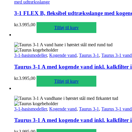
med udtræksslange
3-1 FLEX B, fleksibel udtræksslange med kogende
kr.
3.995,00
Tilføj til kurv
3-1-basismodeller
,
Kogende vand
,
Taurus 3-1
,
Taurus 3-1 vand
Taurus 3-1 A med kogende vand inkl. kalkfilter 
kr.
3.995,00
Tilføj til kurv
3-1-basismodeller
,
Kogende vand
,
Taurus 3-1
,
Taurus 3-1 vand
Taurus 3-1 A med kogende vand inkl. kalkfilter i
kr.
3.995,00