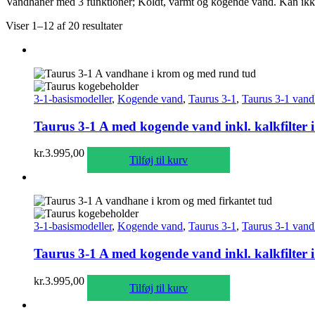
Vandhaner med 3 funktioner; Koldt, varmt og kogende vand. Kan ikke 
Viser 1–12 af 20 resultater
3-1-basismodeller
,
Kogende vand
,
Taurus 3-1
,
Taurus 3-1 vand
Taurus 3-1 A med kogende vand inkl. kalkfilter
kr.
3.995,00
Tilføj til kurv
3-1-basismodeller
,
Kogende vand
,
Taurus 3-1
,
Taurus 3-1 vand
Taurus 3-1 A med kogende vand inkl. kalkfilter 
kr.
3.995,00
Tilføj til kurv