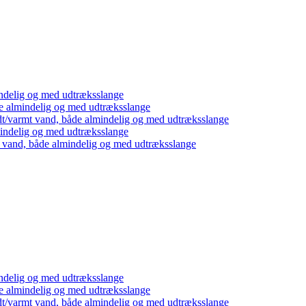
ndelig og med udtræksslange
e almindelig og med udtræksslange
dt/varmt vand, både almindelig og med udtræksslange
mindelig og med udtræksslange
t vand, både almindelig og med udtræksslange
ndelig og med udtræksslange
e almindelig og med udtræksslange
dt/varmt vand, både almindelig og med udtræksslange