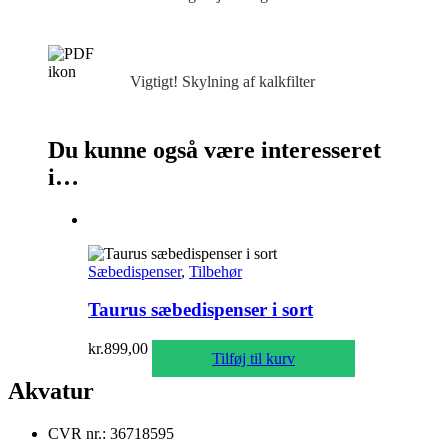
Vigtigt! Skylning af kalkfilter
Du kunne også være interesseret
i…
Sæbedispenser
,
Tilbehør
Taurus sæbedispenser i sort
kr.
899,00
Tilføj til kurv
Akvatur
CVR nr.: 36718595