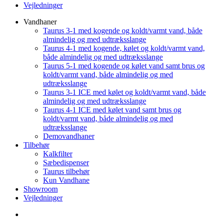
Vejledninger
Vandhaner
Taurus 3-1 med kogende og koldt/varmt vand, både
almindelig og med udtræksslange
Taurus 4-1 med kogende, kølet og koldt/varmt vand,
både almindelig og med udtræksslange
Taurus 5-1 med kogende og kølet vand samt brus og
koldt/varmt vand, både almindelig og med
udtræksslange
Taurus 3-1 ICE med kølet og koldt/varmt vand, både
almindelig og med udtræksslange
Taurus 4-1 ICE med kølet vand samt brus og
koldt/varmt vand, både almindelig og med
udtræksslange
Demovandhaner
Tilbehør
Kalkfilter
Sæbedispenser
Taurus tilbehør
Kun Vandhane
Showroom
Vejledninger