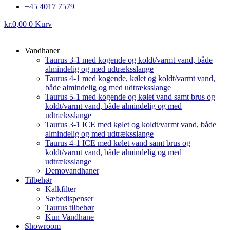
+45 4017 7579
kr.
0,00
0
Kurv
Vandhaner
Taurus 3-1 med kogende og koldt/varmt vand, både
almindelig og med udtræksslange
Taurus 4-1 med kogende, kølet og koldt/varmt vand,
både almindelig og med udtræksslange
Taurus 5-1 med kogende og kølet vand samt brus og
koldt/varmt vand, både almindelig og med
udtræksslange
Taurus 3-1 ICE med kølet og koldt/varmt vand, både
almindelig og med udtræksslange
Taurus 4-1 ICE med kølet vand samt brus og
koldt/varmt vand, både almindelig og med
udtræksslange
Demovandhaner
Tilbehør
Kalkfilter
Sæbedispenser
Taurus tilbehør
Kun Vandhane
Showroom