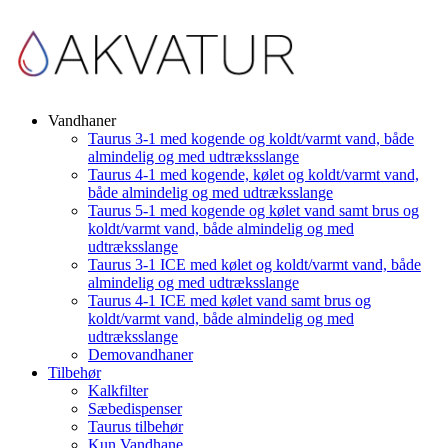
Vandhaner
Taurus 3-1 med kogende og koldt/varmt vand, både
almindelig og med udtræksslange
Taurus 4-1 med kogende, kølet og koldt/varmt vand,
både almindelig og med udtræksslange
Taurus 5-1 med kogende og kølet vand samt brus og
koldt/varmt vand, både almindelig og med
udtræksslange
Taurus 3-1 ICE med kølet og koldt/varmt vand, både
almindelig og med udtræksslange
Taurus 4-1 ICE med kølet vand samt brus og
koldt/varmt vand, både almindelig og med
udtræksslange
Demovandhaner
Tilbehør
Kalkfilter
Sæbedispenser
Taurus tilbehør
Kun Vandhane