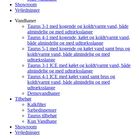
Showroom
Vejledninger
Vandhaner
Taurus 3-1 med kogende og koldt/varmt vand, både
almindelig og med udtræksslange
Taurus 4-1 med kogende, kølet og koldt/varmt vand,
både almindelig og med udtræksslange
Taurus 5-1 med kogende og kølet vand samt brus og
koldt/varmt vand, både almindelig og med
udtræksslange
Taurus 3-1 ICE med kølet og koldt/varmt vand, både
almindelig og med udtræksslange
Taurus 4-1 ICE med kølet vand samt brus og
koldt/varmt vand, både almindelig og med
udtræksslange
Demovandhaner
Tilbehør
Kalkfilter
Sæbedispenser
Taurus tilbehør
Kun Vandhane
Showroom
Vejledninger