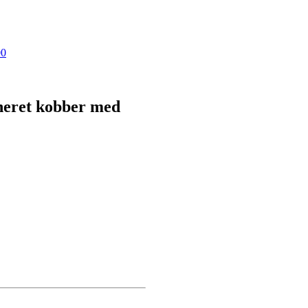
00
uneret kobber med