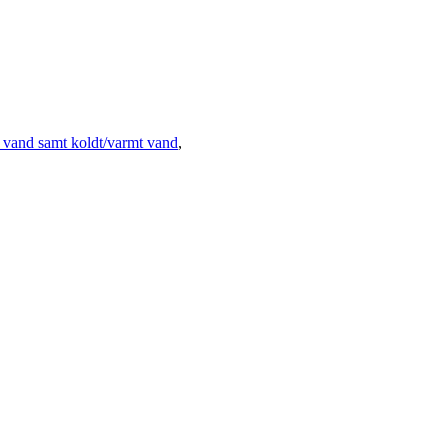
vand samt koldt/varmt vand
,