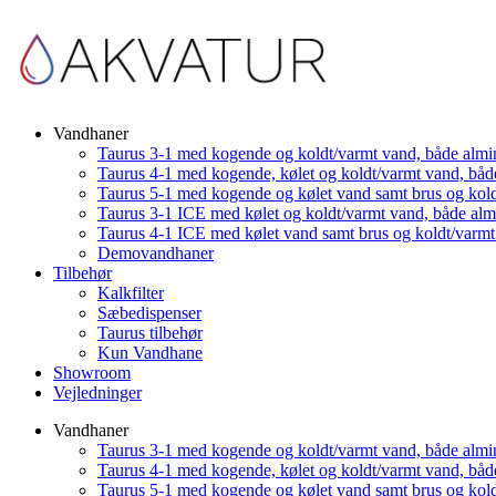
Vandhaner
Taurus 3-1 med kogende og koldt/varmt vand, både almi
Taurus 4-1 med kogende, kølet og koldt/varmt vand, båd
Taurus 5-1 med kogende og kølet vand samt brus og kol
Taurus 3-1 ICE med kølet og koldt/varmt vand, både al
Taurus 4-1 ICE med kølet vand samt brus og koldt/varm
Demovandhaner
Tilbehør
Kalkfilter
Sæbedispenser
Taurus tilbehør
Kun Vandhane
Showroom
Vejledninger
Vandhaner
Taurus 3-1 med kogende og koldt/varmt vand, både almi
Taurus 4-1 med kogende, kølet og koldt/varmt vand, båd
Taurus 5-1 med kogende og kølet vand samt brus og kol