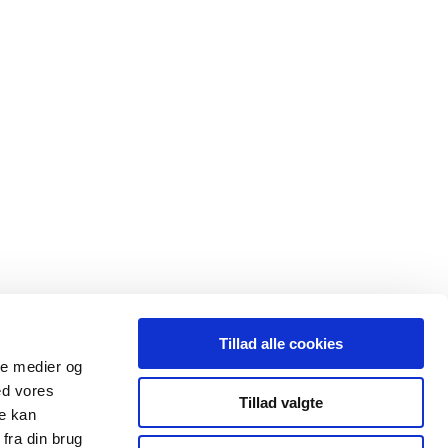
Tillad alle cookies
ale medier og
ed vores
Tillad valgte
re kan
fra din brug