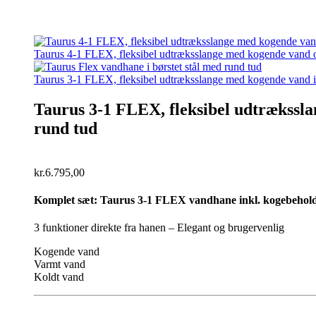
Taurus 4-1 FLEX, fleksibel udtræksslange med kogende vand og 
Taurus 3-1 FLEX, fleksibel udtræksslange med kogende vand ink
Taurus 3-1 FLEX, fleksibel udtrækssla
rund tud
kr.
6.795,00
Komplet sæt:
Taurus 3-1 FLEX vandhane inkl. kogebeholder, k
3 funktioner direkte fra hanen – Elegant og brugervenlig
Kogende vand
Varmt vand
Koldt vand