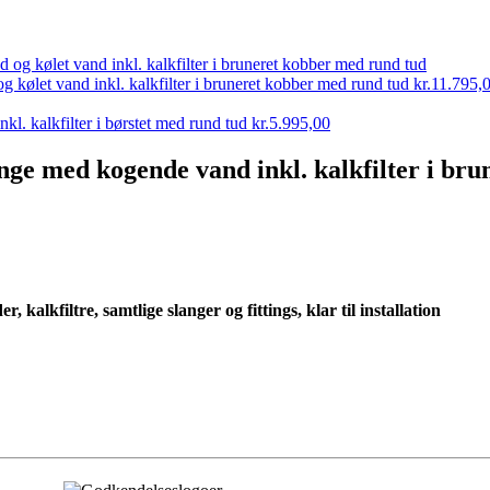
kølet vand inkl. kalkfilter i bruneret kobber med rund tud
kr.
11.795,
l. kalkfilter i børstet med rund tud
kr.
5.995,00
nge med kogende vand inkl. kalkfilter i br
alkfiltre, samtlige slanger og fittings, klar til installation