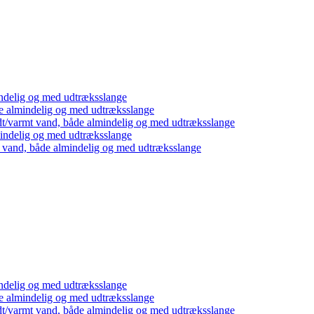
ndelig og med udtræksslange
e almindelig og med udtræksslange
dt/varmt vand, både almindelig og med udtræksslange
mindelig og med udtræksslange
t vand, både almindelig og med udtræksslange
ndelig og med udtræksslange
e almindelig og med udtræksslange
dt/varmt vand, både almindelig og med udtræksslange