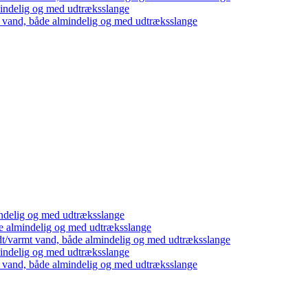
mindelig og med udtræksslange
t vand, både almindelig og med udtræksslange
ndelig og med udtræksslange
e almindelig og med udtræksslange
dt/varmt vand, både almindelig og med udtræksslange
mindelig og med udtræksslange
t vand, både almindelig og med udtræksslange