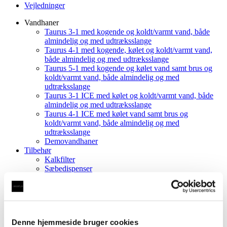
Vejledninger
Vandhaner
Taurus 3-1 med kogende og koldt/varmt vand, både
almindelig og med udtræksslange
Taurus 4-1 med kogende, kølet og koldt/varmt vand,
både almindelig og med udtræksslange
Taurus 5-1 med kogende og kølet vand samt brus og
koldt/varmt vand, både almindelig og med
udtræksslange
Taurus 3-1 ICE med kølet og koldt/varmt vand, både
almindelig og med udtræksslange
Taurus 4-1 ICE med kølet vand samt brus og
koldt/varmt vand, både almindelig og med
udtræksslange
Demovandhaner
Tilbehør
Kalkfilter
Sæbedispenser
Taurus tilbehør
Kun Vandhane
Showroom
Vejledninger
Denne hjemmeside bruger cookies