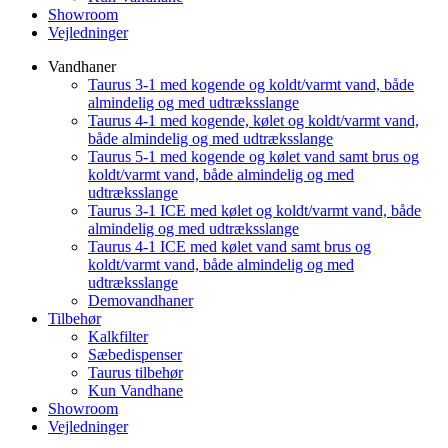
Showroom
Vejledninger
Vandhaner
Taurus 3-1 med kogende og koldt/varmt vand, både
almindelig og med udtræksslange
Taurus 4-1 med kogende, kølet og koldt/varmt vand,
både almindelig og med udtræksslange
Taurus 5-1 med kogende og kølet vand samt brus og
koldt/varmt vand, både almindelig og med
udtræksslange
Taurus 3-1 ICE med kølet og koldt/varmt vand, både
almindelig og med udtræksslange
Taurus 4-1 ICE med kølet vand samt brus og
koldt/varmt vand, både almindelig og med
udtræksslange
Demovandhaner
Tilbehør
Kalkfilter
Sæbedispenser
Taurus tilbehør
Kun Vandhane
Showroom
Vejledninger