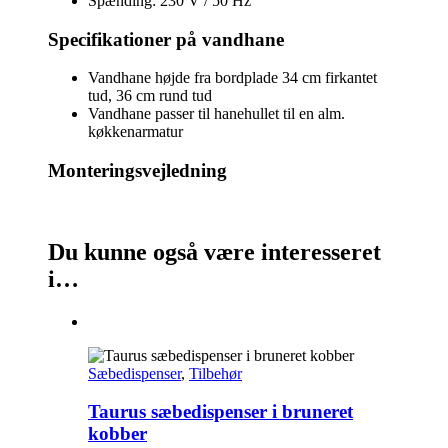
Spænding: 230 V / 50 Hz
Specifikationer på vandhane
Vandhane højde fra bordplade 34 cm firkantet
tud, 36 cm rund tud
Vandhane passer til hanehullet til en alm.
køkkenarmatur
Monteringsvejledning
Du kunne også være interesseret
i…
Sæbedispenser
,
Tilbehør
Taurus sæbedispenser i bruneret
kobber