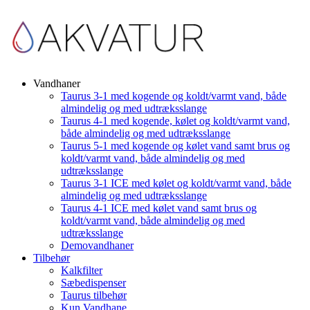
Vandhaner
Taurus 3-1 med kogende og koldt/varmt vand, både
almindelig og med udtræksslange
Taurus 4-1 med kogende, kølet og koldt/varmt vand,
både almindelig og med udtræksslange
Taurus 5-1 med kogende og kølet vand samt brus og
koldt/varmt vand, både almindelig og med
udtræksslange
Taurus 3-1 ICE med kølet og koldt/varmt vand, både
almindelig og med udtræksslange
Taurus 4-1 ICE med kølet vand samt brus og
koldt/varmt vand, både almindelig og med
udtræksslange
Demovandhaner
Tilbehør
Kalkfilter
Sæbedispenser
Taurus tilbehør
Kun Vandhane