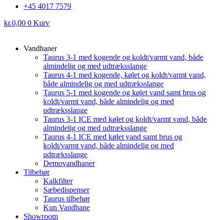
+45 4017 7579
kr.
0,00
0
Kurv
Vandhaner
Taurus 3-1 med kogende og koldt/varmt vand, både
almindelig og med udtræksslange
Taurus 4-1 med kogende, kølet og koldt/varmt vand,
både almindelig og med udtræksslange
Taurus 5-1 med kogende og kølet vand samt brus og
koldt/varmt vand, både almindelig og med
udtræksslange
Taurus 3-1 ICE med kølet og koldt/varmt vand, både
almindelig og med udtræksslange
Taurus 4-1 ICE med kølet vand samt brus og
koldt/varmt vand, både almindelig og med
udtræksslange
Demovandhaner
Tilbehør
Kalkfilter
Sæbedispenser
Taurus tilbehør
Kun Vandhane
Showroom