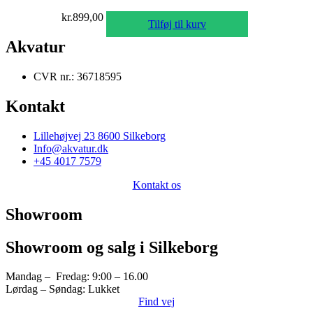
kr.
899,00
Tilføj til kurv
Akvatur
CVR nr.: 36718595
Kontakt
Lillehøjvej 23 8600 Silkeborg
Info@akvatur.dk
+45 4017 7579
Kontakt os
Showroom
Showroom og salg i Silkeborg
Mandag – Fredag: 9:00 – 16.00
Lørdag – Søndag: Lukket
Find vej