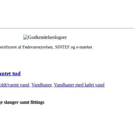
ertificeret af Fødevarestyrelsen, SINTEF og e‑mærket
ntet tud
oldt/varmt vand
,
Vandhaner
,
Vandhaner med kølet vand
 slanger samt fittings