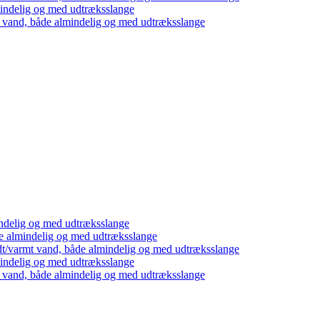
mindelig og med udtræksslange
t vand, både almindelig og med udtræksslange
ndelig og med udtræksslange
e almindelig og med udtræksslange
dt/varmt vand, både almindelig og med udtræksslange
mindelig og med udtræksslange
t vand, både almindelig og med udtræksslange