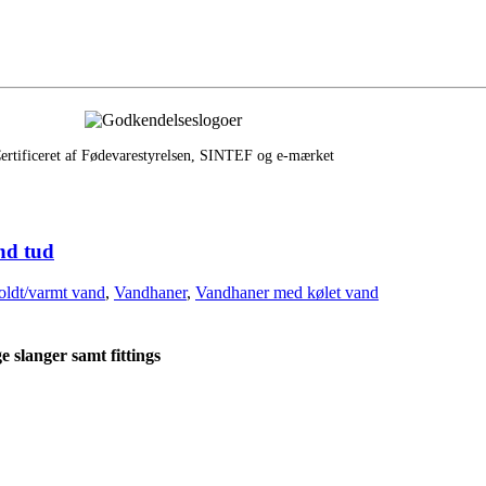
ertificeret af Fødevarestyrelsen, SINTEF og e‑mærket
nd tud
oldt/varmt vand
,
Vandhaner
,
Vandhaner med kølet vand
 slanger samt fittings