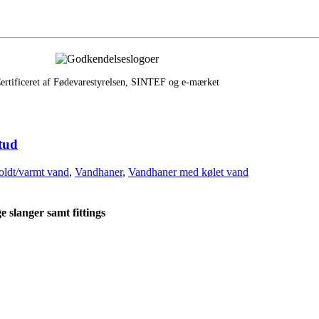
ertificeret af Fødevarestyrelsen, SINTEF og e‑mærket
tud
oldt/varmt vand
,
Vandhaner
,
Vandhaner med kølet vand
 slanger samt fittings