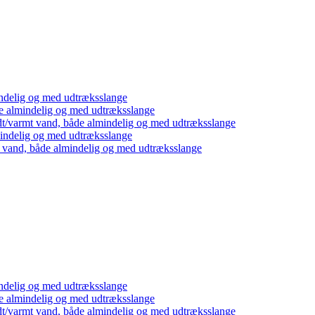
ndelig og med udtræksslange
e almindelig og med udtræksslange
dt/varmt vand, både almindelig og med udtræksslange
mindelig og med udtræksslange
t vand, både almindelig og med udtræksslange
ndelig og med udtræksslange
e almindelig og med udtræksslange
dt/varmt vand, både almindelig og med udtræksslange