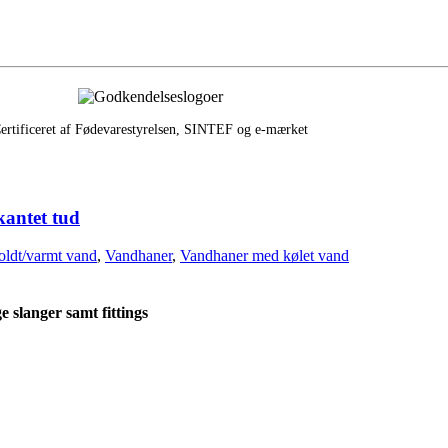
ertificeret af Fødevarestyrelsen, SINTEF og e‑mærket
kantet tud
oldt/varmt vand
,
Vandhaner
,
Vandhaner med kølet vand
 slanger samt fittings