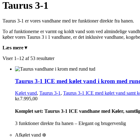
Taurus 3-1
Taurus 3-1 er vores vandhane med tre funktioner direkte fra hanen.
To af funktionerne er varmt og koldt vand som ved almindelige vand
køber vores Taurus 3 i 1 vandhane, er det inklusive vandhane, kogebeholde
Læs mere
Viser 1–12 af 53 resultater
Taurus 3-1 ICE med kølet vand i krom med run
Kølet vand
,
Taurus 3-1
,
Taurus 3-1 ICE med kølet vand samt k
kr.
7.995,00
Komplet sæt:
Taurus 3-1 ICE vandhane med Køler, samtlige
3 funktioner direkte fra hanen – Elegant og brugervenlig
Afkølet vand ❄️