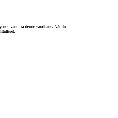
kogende vand fra denne vandhane. Når du
stalleret.