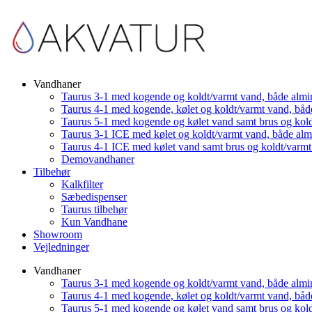
Vandhaner
Taurus 3-1 med kogende og koldt/varmt vand, både almi
Taurus 4-1 med kogende, kølet og koldt/varmt vand, båd
Taurus 5-1 med kogende og kølet vand samt brus og kol
Taurus 3-1 ICE med kølet og koldt/varmt vand, både al
Taurus 4-1 ICE med kølet vand samt brus og koldt/varm
Demovandhaner
Tilbehør
Kalkfilter
Sæbedispenser
Taurus tilbehør
Kun Vandhane
Showroom
Vejledninger
Vandhaner
Taurus 3-1 med kogende og koldt/varmt vand, både almi
Taurus 4-1 med kogende, kølet og koldt/varmt vand, båd
Taurus 5-1 med kogende og kølet vand samt brus og kol