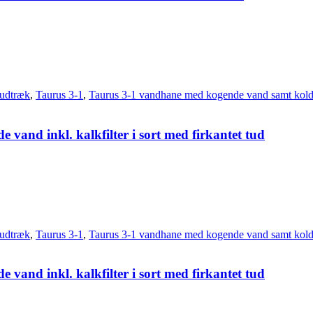
udtræk
,
Taurus 3-1
,
Taurus 3-1 vandhane med kogende vand samt kold
vand inkl. kalkfilter i sort med firkantet tud
udtræk
,
Taurus 3-1
,
Taurus 3-1 vandhane med kogende vand samt kold
vand inkl. kalkfilter i sort med firkantet tud