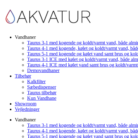
Vandhaner
Taurus 3-1 med kogende og koldt/varmt vand, både almi
Taurus 4-1 med kogende, kølet og koldt/varmt vand, båd
Taurus 5-1 med kogende og kølet vand samt brus og kol
Taurus 3-1 ICE med kølet og koldt/varmt vand, både al
Taurus 4-1 ICE med kølet vand samt brus og koldt/varm
Demovandhaner
Tilbehør
Kalkfilter
Sæbedispenser
Taurus tilbehør
Kun Vandhane
Showroom
Vejledninger
Vandhaner
Taurus 3-1 med kogende og koldt/varmt vand, både almi
Taurus 4-1 med kogende, kølet og koldt/varmt vand, båd
Taurus 5-1 med kogende og kølet vand samt brus og kol