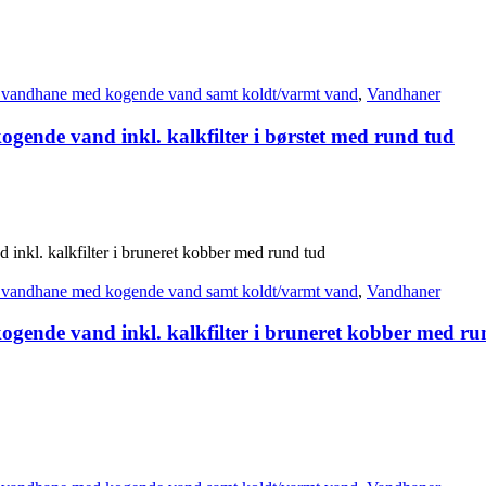
 vandhane med kogende vand samt koldt/varmt vand
,
Vandhaner
gende vand inkl. kalkfilter i børstet med rund tud
 vandhane med kogende vand samt koldt/varmt vand
,
Vandhaner
ogende vand inkl. kalkfilter i bruneret kobber med ru