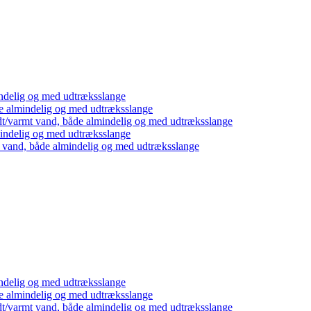
ndelig og med udtræksslange
e almindelig og med udtræksslange
dt/varmt vand, både almindelig og med udtræksslange
mindelig og med udtræksslange
t vand, både almindelig og med udtræksslange
ndelig og med udtræksslange
e almindelig og med udtræksslange
dt/varmt vand, både almindelig og med udtræksslange