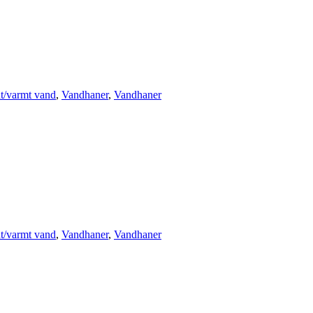
t/varmt vand
,
Vandhaner
,
Vandhaner
t/varmt vand
,
Vandhaner
,
Vandhaner