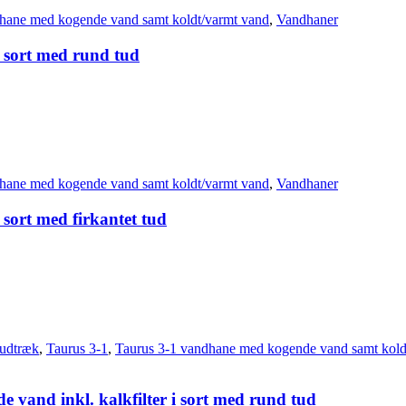
hane med kogende vand samt koldt/varmt vand
,
Vandhaner
i sort med rund tud
hane med kogende vand samt koldt/varmt vand
,
Vandhaner
 sort med firkantet tud
udtræk
,
Taurus 3-1
,
Taurus 3-1 vandhane med kogende vand samt kold
 vand inkl. kalkfilter i sort med rund tud