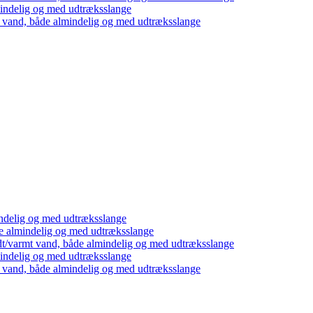
mindelig og med udtræksslange
t vand, både almindelig og med udtræksslange
ndelig og med udtræksslange
e almindelig og med udtræksslange
dt/varmt vand, både almindelig og med udtræksslange
mindelig og med udtræksslange
t vand, både almindelig og med udtræksslange