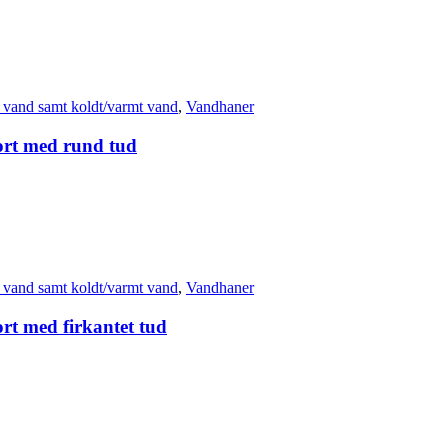
vand samt koldt/varmt vand
,
Vandhaner
sort med rund tud
vand samt koldt/varmt vand
,
Vandhaner
ort med firkantet tud