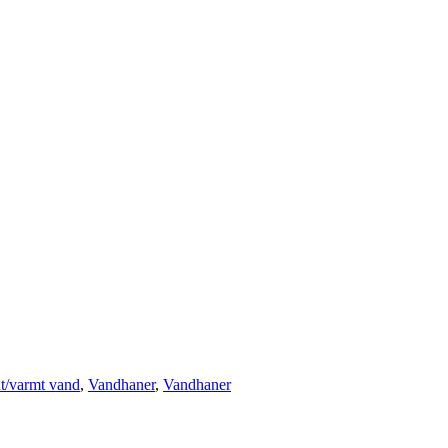
t/varmt vand
,
Vandhaner
,
Vandhaner