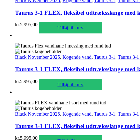
Black November 2025
,
Kogende vand
,
Taurus 3-1
,
Taurus 3-1
Taurus 3-1 FLEX, fleksibel udtræksslange med k
kr.
5.995,00
Tilføj til kurv
Black November 2025
,
Kogende vand
,
Taurus 3-1
,
Taurus 3-1
Taurus 3-1 FLEX, fleksibel udtræksslange med k
kr.
5.995,00
Tilføj til kurv
Black November 2025
,
Kogende vand
,
Taurus 3-1
,
Taurus 3-1
Taurus 3-1 FLEX, fleksibel udtræksslange med ko
kr.
5.995,00