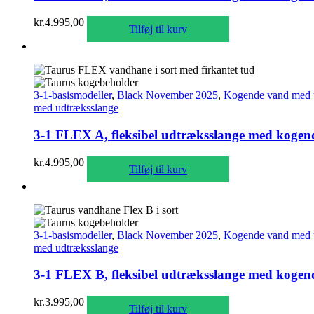
kr.
4.995,00
Tilføj til kurv
3-1-basismodeller
,
Black November 2025
,
Kogende vand med 
med udtræksslange
3-1 FLEX A, fleksibel udtræksslange med kogende 
kr.
4.995,00
Tilføj til kurv
3-1-basismodeller
,
Black November 2025
,
Kogende vand med 
med udtræksslange
3-1 FLEX B, fleksibel udtræksslange med kogende 
kr.
3.995,00
Tilføj til kurv