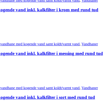
 vandhane med kogende vand samt koldt/varmt vand
,
Vandhaner
ogende vand inkl. kalkfilter i krom med rund tud
 vandhane med kogende vand samt koldt/varmt vand
,
Vandhaner
ogende vand inkl. kalkfilter i messing med rund tud
 vandhane med kogende vand samt koldt/varmt vand
,
Vandhaner
gende vand inkl. kalkfilter i sort med rund tud