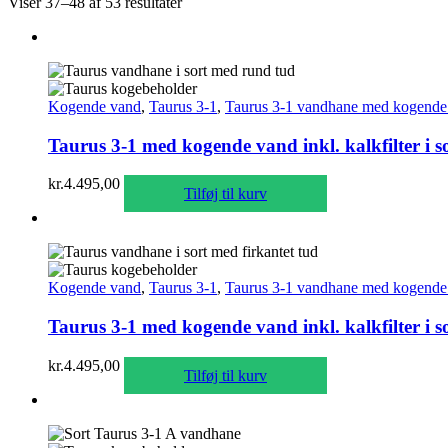
Viser 37–48 af 53 resultater
Kogende vand
,
Taurus 3-1
,
Taurus 3-1 vandhane med kogende 
Taurus 3-1 med kogende vand inkl. kalkfilter i 
kr.
4.495,00
Tilføj til kurv
Kogende vand
,
Taurus 3-1
,
Taurus 3-1 vandhane med kogende 
Taurus 3-1 med kogende vand inkl. kalkfilter i s
kr.
4.495,00
Tilføj til kurv