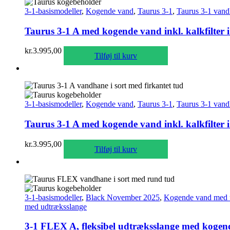
3-1-basismodeller
,
Kogende vand
,
Taurus 3-1
,
Taurus 3-1 vand
Taurus 3-1 A med kogende vand inkl. kalkfilter 
kr.
3.995,00
Tilføj til kurv
3-1-basismodeller
,
Kogende vand
,
Taurus 3-1
,
Taurus 3-1 vand
Taurus 3-1 A med kogende vand inkl. kalkfilter i
kr.
3.995,00
Tilføj til kurv
3-1-basismodeller
,
Black November 2025
,
Kogende vand med 
med udtræksslange
3-1 FLEX A, fleksibel udtræksslange med kogende