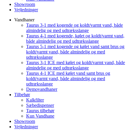
Showroom
Vejledninger
Vandhaner
Taurus 3-1 med kogende og koldt/varmt vand, både
almindelig og med udtræksslange
Taurus 4-1 med kogende, kølet og koldt/varmt vand,
både almindelig og med udtræksslange
Taurus 5-1 med kogende og kølet vand samt brus og
koldt/varmt vand, både almindelig og med
udtræksslange
Taurus 3-1 ICE med kølet og koldt/varmt vand, både
almindelig og med udtræksslange
Taurus 4-1 ICE med kølet vand samt brus og
koldt/varmt vand, både almindelig og med
udtræksslange
Demovandhaner
Tilbehør
Kalkfilter
Sæbedispenser
Taurus tilbehør
Kun Vandhane
Showroom
Vejledninger