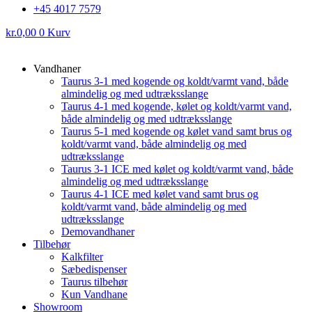
+45 4017 7579
kr.
0,00
0
Kurv
Vandhaner
Taurus 3-1 med kogende og koldt/varmt vand, både
almindelig og med udtræksslange
Taurus 4-1 med kogende, kølet og koldt/varmt vand,
både almindelig og med udtræksslange
Taurus 5-1 med kogende og kølet vand samt brus og
koldt/varmt vand, både almindelig og med
udtræksslange
Taurus 3-1 ICE med kølet og koldt/varmt vand, både
almindelig og med udtræksslange
Taurus 4-1 ICE med kølet vand samt brus og
koldt/varmt vand, både almindelig og med
udtræksslange
Demovandhaner
Tilbehør
Kalkfilter
Sæbedispenser
Taurus tilbehør
Kun Vandhane
Showroom