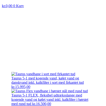
kr.
0,00
0
Kurv
Taurus 5-1 med kogende vand, kølet vand og
danskvand inkl. kalkfilter i sort med firkantet tud
kr.
15.995,00
Taurus 5-1 FLEX, fleksibel udtræksslange med
kogende vand og kølet vand inkl. kalkfilter i børstet
med rund tud
kr.
16.500,00