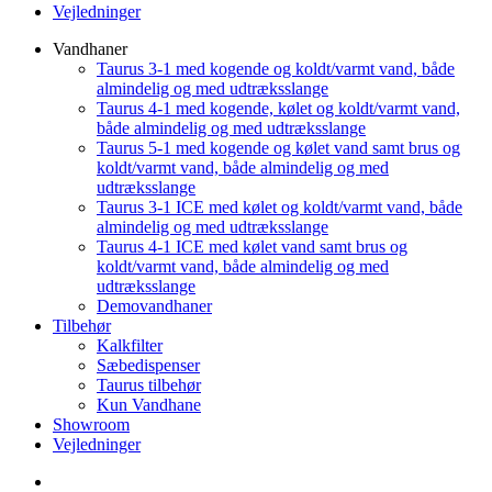
Vejledninger
Vandhaner
Taurus 3-1 med kogende og koldt/varmt vand, både
almindelig og med udtræksslange
Taurus 4-1 med kogende, kølet og koldt/varmt vand,
både almindelig og med udtræksslange
Taurus 5-1 med kogende og kølet vand samt brus og
koldt/varmt vand, både almindelig og med
udtræksslange
Taurus 3-1 ICE med kølet og koldt/varmt vand, både
almindelig og med udtræksslange
Taurus 4-1 ICE med kølet vand samt brus og
koldt/varmt vand, både almindelig og med
udtræksslange
Demovandhaner
Tilbehør
Kalkfilter
Sæbedispenser
Taurus tilbehør
Kun Vandhane
Showroom
Vejledninger