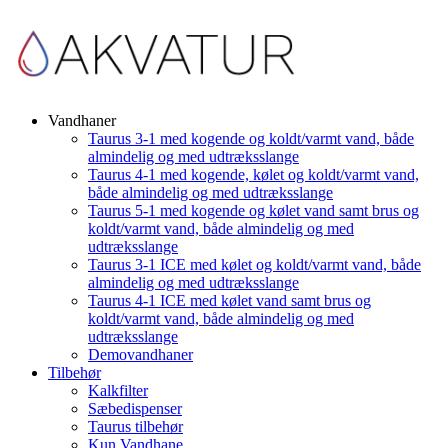
Vandhaner
Taurus 3-1 med kogende og koldt/varmt vand, både
almindelig og med udtræksslange
Taurus 4-1 med kogende, kølet og koldt/varmt vand,
både almindelig og med udtræksslange
Taurus 5-1 med kogende og kølet vand samt brus og
koldt/varmt vand, både almindelig og med
udtræksslange
Taurus 3-1 ICE med kølet og koldt/varmt vand, både
almindelig og med udtræksslange
Taurus 4-1 ICE med kølet vand samt brus og
koldt/varmt vand, både almindelig og med
udtræksslange
Demovandhaner
Tilbehør
Kalkfilter
Sæbedispenser
Taurus tilbehør
Kun Vandhane