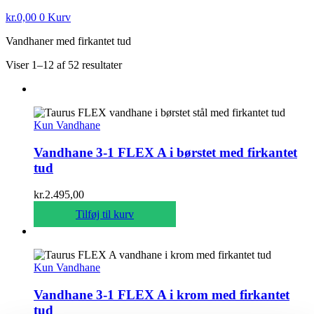
kr.
0,00
0
Kurv
Vandhaner med firkantet tud
Viser 1–12 af 52 resultater
Kun Vandhane
Vandhane 3-1 FLEX A i børstet med firkantet
tud
kr.
2.495,00
Tilføj til kurv
Kun Vandhane
Vandhane 3-1 FLEX A i krom med firkantet
tud