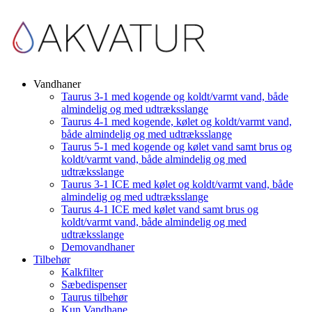
Vandhaner
Taurus 3-1 med kogende og koldt/varmt vand, både
almindelig og med udtræksslange
Taurus 4-1 med kogende, kølet og koldt/varmt vand,
både almindelig og med udtræksslange
Taurus 5-1 med kogende og kølet vand samt brus og
koldt/varmt vand, både almindelig og med
udtræksslange
Taurus 3-1 ICE med kølet og koldt/varmt vand, både
almindelig og med udtræksslange
Taurus 4-1 ICE med kølet vand samt brus og
koldt/varmt vand, både almindelig og med
udtræksslange
Demovandhaner
Tilbehør
Kalkfilter
Sæbedispenser
Taurus tilbehør
Kun Vandhane