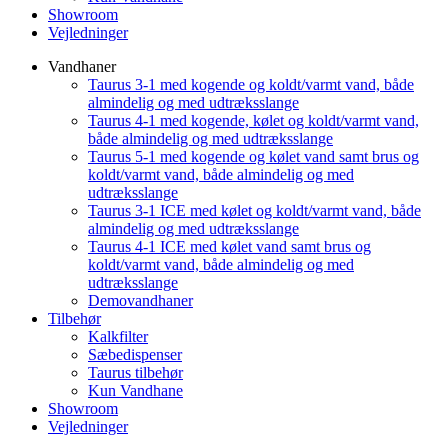
Showroom
Vejledninger
Vandhaner
Taurus 3-1 med kogende og koldt/varmt vand, både
almindelig og med udtræksslange
Taurus 4-1 med kogende, kølet og koldt/varmt vand,
både almindelig og med udtræksslange
Taurus 5-1 med kogende og kølet vand samt brus og
koldt/varmt vand, både almindelig og med
udtræksslange
Taurus 3-1 ICE med kølet og koldt/varmt vand, både
almindelig og med udtræksslange
Taurus 4-1 ICE med kølet vand samt brus og
koldt/varmt vand, både almindelig og med
udtræksslange
Demovandhaner
Tilbehør
Kalkfilter
Sæbedispenser
Taurus tilbehør
Kun Vandhane
Showroom
Vejledninger