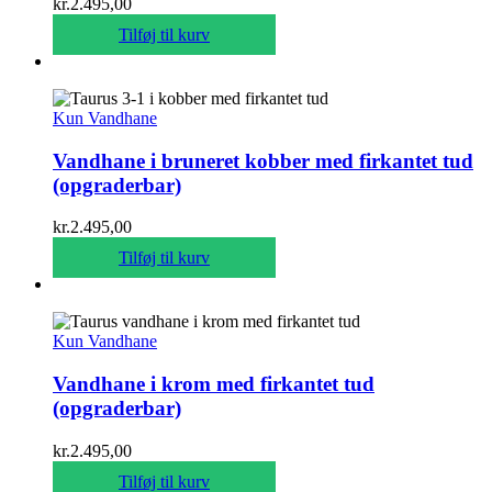
kr.
2.495,00
Tilføj til kurv
Kun Vandhane
Vandhane i bruneret kobber med firkantet tud
(opgraderbar)
kr.
2.495,00
Tilføj til kurv
Kun Vandhane
Vandhane i krom med firkantet tud
(opgraderbar)
kr.
2.495,00
Tilføj til kurv