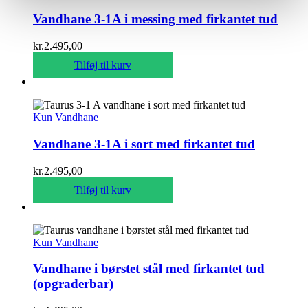
Vandhane 3-1A i messing med firkantet tud
kr.
2.495,00
Tilføj til kurv
Kun Vandhane
Vandhane 3-1A i sort med firkantet tud
kr.
2.495,00
Tilføj til kurv
Kun Vandhane
Vandhane i børstet stål med firkantet tud
(opgraderbar)