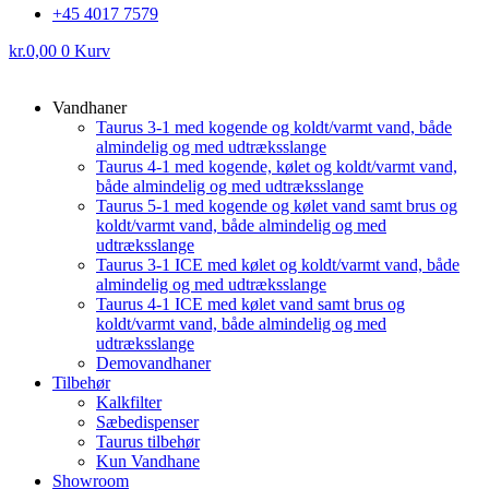
+45 4017 7579
kr.
0,00
0
Kurv
Vandhaner
Taurus 3-1 med kogende og koldt/varmt vand, både
almindelig og med udtræksslange
Taurus 4-1 med kogende, kølet og koldt/varmt vand,
både almindelig og med udtræksslange
Taurus 5-1 med kogende og kølet vand samt brus og
koldt/varmt vand, både almindelig og med
udtræksslange
Taurus 3-1 ICE med kølet og koldt/varmt vand, både
almindelig og med udtræksslange
Taurus 4-1 ICE med kølet vand samt brus og
koldt/varmt vand, både almindelig og med
udtræksslange
Demovandhaner
Tilbehør
Kalkfilter
Sæbedispenser
Taurus tilbehør
Kun Vandhane
Showroom