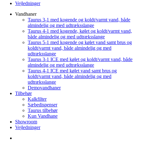
Vejledninger
Vandhaner
Taurus 3-1 med kogende og koldt/varmt vand, både
almindelig og med udtræksslange
Taurus 4-1 med kogende, kølet og koldt/varmt vand,
både almindelig og med udtræksslange
Taurus 5-1 med kogende og kølet vand samt brus og
koldt/varmt vand, både almindelig og med
udtræksslange
Taurus 3-1 ICE med kølet og koldt/varmt vand, både
almindelig og med udtræksslange
Taurus 4-1 ICE med kølet vand samt brus og
koldt/varmt vand, både almindelig og med
udtræksslange
Demovandhaner
Tilbehør
Kalkfilter
Sæbedispenser
Taurus tilbehør
Kun Vandhane
Showroom
Vejledninger