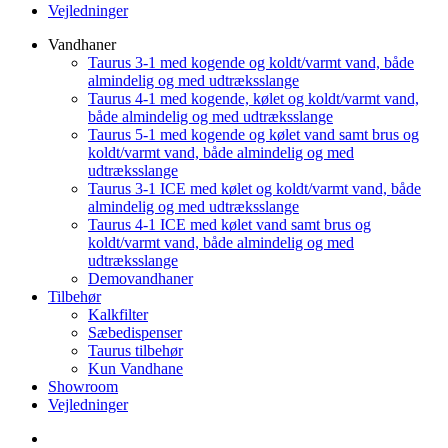
Vejledninger
Vandhaner
Taurus 3-1 med kogende og koldt/varmt vand, både
almindelig og med udtræksslange
Taurus 4-1 med kogende, kølet og koldt/varmt vand,
både almindelig og med udtræksslange
Taurus 5-1 med kogende og kølet vand samt brus og
koldt/varmt vand, både almindelig og med
udtræksslange
Taurus 3-1 ICE med kølet og koldt/varmt vand, både
almindelig og med udtræksslange
Taurus 4-1 ICE med kølet vand samt brus og
koldt/varmt vand, både almindelig og med
udtræksslange
Demovandhaner
Tilbehør
Kalkfilter
Sæbedispenser
Taurus tilbehør
Kun Vandhane
Showroom
Vejledninger