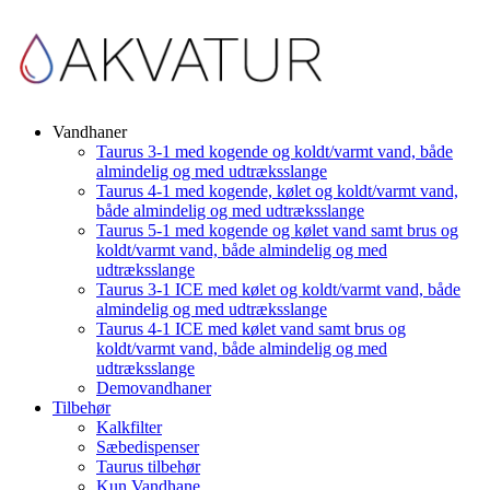
Vandhaner
Taurus 3-1 med kogende og koldt/varmt vand, både
almindelig og med udtræksslange
Taurus 4-1 med kogende, kølet og koldt/varmt vand,
både almindelig og med udtræksslange
Taurus 5-1 med kogende og kølet vand samt brus og
koldt/varmt vand, både almindelig og med
udtræksslange
Taurus 3-1 ICE med kølet og koldt/varmt vand, både
almindelig og med udtræksslange
Taurus 4-1 ICE med kølet vand samt brus og
koldt/varmt vand, både almindelig og med
udtræksslange
Demovandhaner
Tilbehør
Kalkfilter
Sæbedispenser
Taurus tilbehør
Kun Vandhane