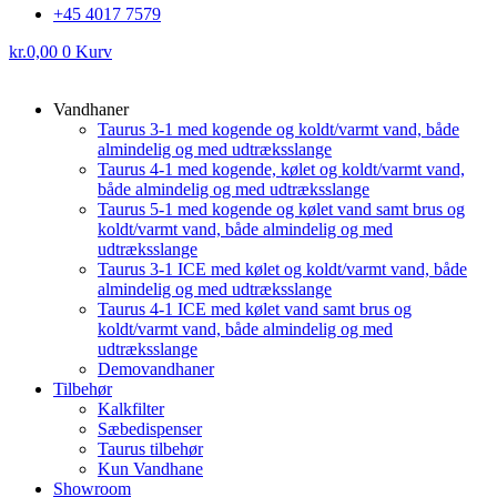
+45 4017 7579
kr.
0,00
0
Kurv
Vandhaner
Taurus 3-1 med kogende og koldt/varmt vand, både
almindelig og med udtræksslange
Taurus 4-1 med kogende, kølet og koldt/varmt vand,
både almindelig og med udtræksslange
Taurus 5-1 med kogende og kølet vand samt brus og
koldt/varmt vand, både almindelig og med
udtræksslange
Taurus 3-1 ICE med kølet og koldt/varmt vand, både
almindelig og med udtræksslange
Taurus 4-1 ICE med kølet vand samt brus og
koldt/varmt vand, både almindelig og med
udtræksslange
Demovandhaner
Tilbehør
Kalkfilter
Sæbedispenser
Taurus tilbehør
Kun Vandhane
Showroom