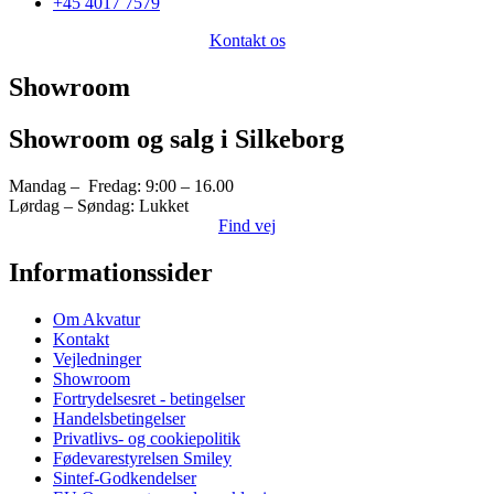
+45 4017 7579
Kontakt os
Showroom
Showroom og salg i Silkeborg
Mandag – Fredag: 9:00 – 16.00
Lørdag – Søndag: Lukket
Find vej
Informationssider
Om Akvatur
Kontakt
Vejledninger
Showroom
Fortrydelsesret - betingelser
Handelsbetingelser
Privatlivs- og cookiepolitik
Fødevarestyrelsen Smiley
Sintef-Godkendelser