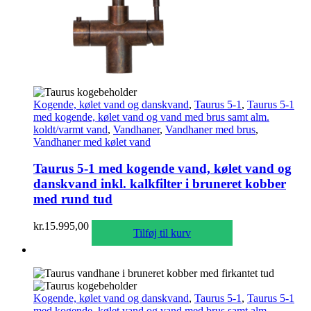
Kogende, kølet vand og danskvand
,
Taurus 5-1
,
Taurus 5-1
med kogende, kølet vand og vand med brus samt alm.
koldt/varmt vand
,
Vandhaner
,
Vandhaner med brus
,
Vandhaner med kølet vand
Taurus 5-1 med kogende vand, kølet vand og
danskvand inkl. kalkfilter i bruneret kobber
med rund tud
kr.
15.995,00
Tilføj til kurv
Kogende, kølet vand og danskvand
,
Taurus 5-1
,
Taurus 5-1
med kogende, kølet vand og vand med brus samt alm.