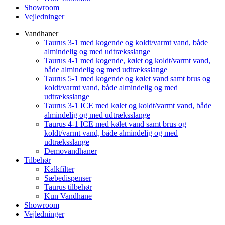
Showroom
Vejledninger
Vandhaner
Taurus 3-1 med kogende og koldt/varmt vand, både
almindelig og med udtræksslange
Taurus 4-1 med kogende, kølet og koldt/varmt vand,
både almindelig og med udtræksslange
Taurus 5-1 med kogende og kølet vand samt brus og
koldt/varmt vand, både almindelig og med
udtræksslange
Taurus 3-1 ICE med kølet og koldt/varmt vand, både
almindelig og med udtræksslange
Taurus 4-1 ICE med kølet vand samt brus og
koldt/varmt vand, både almindelig og med
udtræksslange
Demovandhaner
Tilbehør
Kalkfilter
Sæbedispenser
Taurus tilbehør
Kun Vandhane
Showroom
Vejledninger