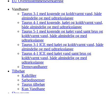
EU Overensstemmelseserklæring
Vandhaner
Taurus 3-1 med kogende og koldt/varmt vand, både
almindelig og med udtræksslange
Taurus 4-1 med kogende, kølet og koldt/varmt vand,
både almindelig og med udtræksslange
Taurus 5-1 med kogende og kølet vand samt brus og
koldt/varmt vand, både almindelig og med
udtræksslange
Taurus 3-1 ICE med kølet og koldt/varmt vand, både
almindelig og med udtræksslange
Taurus 4-1 ICE med kølet vand samt brus og
koldt/varmt vand, både almindelig og med
udtræksslange
Demovandhaner
Tilbehør
Kalkfilter
Sæbedispenser
Taurus tilbehør
Kun Vandhane
Showroom
Vejledninger
Shopping cart
close