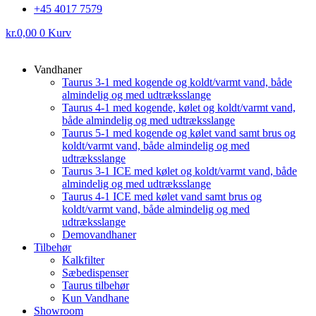
+45 4017 7579
kr.
0,00
0
Kurv
Vandhaner
Taurus 3-1 med kogende og koldt/varmt vand, både
almindelig og med udtræksslange
Taurus 4-1 med kogende, kølet og koldt/varmt vand,
både almindelig og med udtræksslange
Taurus 5-1 med kogende og kølet vand samt brus og
koldt/varmt vand, både almindelig og med
udtræksslange
Taurus 3-1 ICE med kølet og koldt/varmt vand, både
almindelig og med udtræksslange
Taurus 4-1 ICE med kølet vand samt brus og
koldt/varmt vand, både almindelig og med
udtræksslange
Demovandhaner
Tilbehør
Kalkfilter
Sæbedispenser
Taurus tilbehør
Kun Vandhane
Showroom