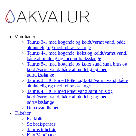
Vandhaner
Taurus 3-1 med kogende og koldt/varmt vand, både
almindelig og med udtræksslange
Taurus 4-1 med kogende, kølet og koldt/varmt vand,
både almindelig og med udtræksslange
Taurus 5-1 med kogende og kølet vand samt brus og
koldt/varmt vand, både almindelig og med
udtræksslange
Taurus 3-1 ICE med kølet og koldt/varmt vand, både
almindelig og med udtræksslange
Taurus 4-1 ICE med kølet vand samt brus og
koldt/varmt vand, både almindelig og med
udtræksslange
Demovandhaner
Tilbehør
Kalkfilter
Sæbedispenser
Taurus tilbehør
Kun Vandhane