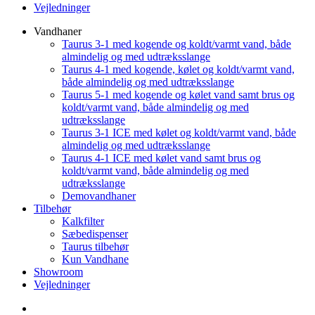
Vejledninger
Vandhaner
Taurus 3-1 med kogende og koldt/varmt vand, både
almindelig og med udtræksslange
Taurus 4-1 med kogende, kølet og koldt/varmt vand,
både almindelig og med udtræksslange
Taurus 5-1 med kogende og kølet vand samt brus og
koldt/varmt vand, både almindelig og med
udtræksslange
Taurus 3-1 ICE med kølet og koldt/varmt vand, både
almindelig og med udtræksslange
Taurus 4-1 ICE med kølet vand samt brus og
koldt/varmt vand, både almindelig og med
udtræksslange
Demovandhaner
Tilbehør
Kalkfilter
Sæbedispenser
Taurus tilbehør
Kun Vandhane
Showroom
Vejledninger