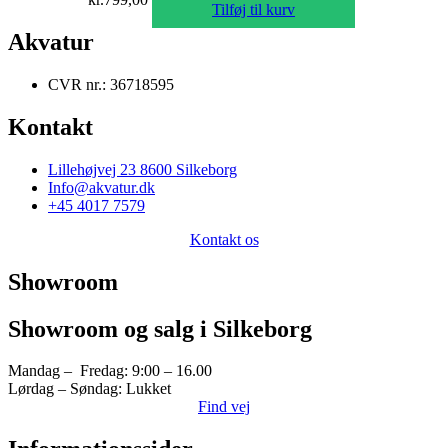
Tilføj til kurv
Akvatur
CVR nr.: 36718595
Kontakt
Lillehøjvej 23 8600 Silkeborg
Info@akvatur.dk
+45 4017 7579
Kontakt os
Showroom
Showroom og salg i Silkeborg
Mandag – Fredag: 9:00 – 16.00
Lørdag – Søndag: Lukket
Find vej