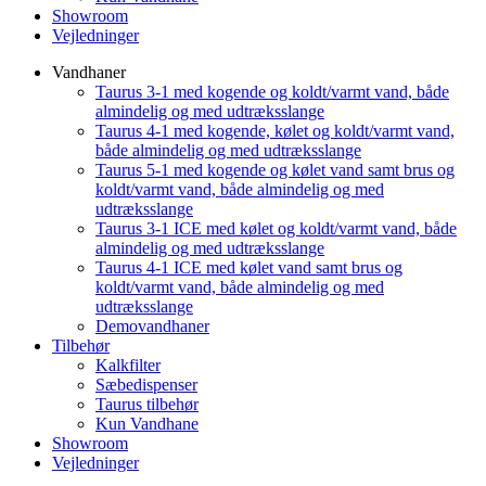
Showroom
Vejledninger
Vandhaner
Taurus 3-1 med kogende og koldt/varmt vand, både
almindelig og med udtræksslange
Taurus 4-1 med kogende, kølet og koldt/varmt vand,
både almindelig og med udtræksslange
Taurus 5-1 med kogende og kølet vand samt brus og
koldt/varmt vand, både almindelig og med
udtræksslange
Taurus 3-1 ICE med kølet og koldt/varmt vand, både
almindelig og med udtræksslange
Taurus 4-1 ICE med kølet vand samt brus og
koldt/varmt vand, både almindelig og med
udtræksslange
Demovandhaner
Tilbehør
Kalkfilter
Sæbedispenser
Taurus tilbehør
Kun Vandhane
Showroom
Vejledninger