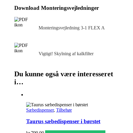
Download Monteringsvejledninger
Monteringsvejledning 3‑1 FLEX A
Vigtigt! Skylning af kalkfilter
Du kunne også være interesseret
i…
Sæbedispenser
,
Tilbehør
Taurus sæbedispenser i børstet
kr.
799,00