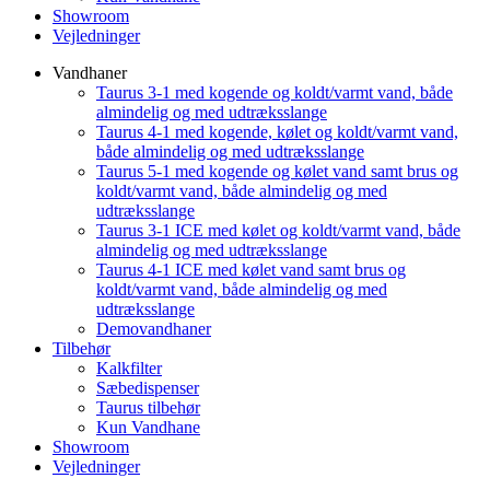
Showroom
Vejledninger
Vandhaner
Taurus 3-1 med kogende og koldt/varmt vand, både
almindelig og med udtræksslange
Taurus 4-1 med kogende, kølet og koldt/varmt vand,
både almindelig og med udtræksslange
Taurus 5-1 med kogende og kølet vand samt brus og
koldt/varmt vand, både almindelig og med
udtræksslange
Taurus 3-1 ICE med kølet og koldt/varmt vand, både
almindelig og med udtræksslange
Taurus 4-1 ICE med kølet vand samt brus og
koldt/varmt vand, både almindelig og med
udtræksslange
Demovandhaner
Tilbehør
Kalkfilter
Sæbedispenser
Taurus tilbehør
Kun Vandhane
Showroom
Vejledninger