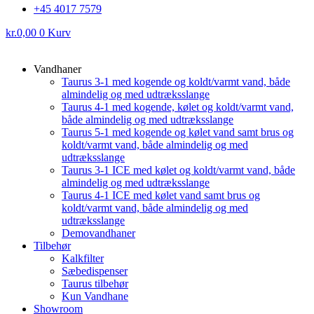
+45 4017 7579
kr.
0,00
0
Kurv
Vandhaner
Taurus 3-1 med kogende og koldt/varmt vand, både
almindelig og med udtræksslange
Taurus 4-1 med kogende, kølet og koldt/varmt vand,
både almindelig og med udtræksslange
Taurus 5-1 med kogende og kølet vand samt brus og
koldt/varmt vand, både almindelig og med
udtræksslange
Taurus 3-1 ICE med kølet og koldt/varmt vand, både
almindelig og med udtræksslange
Taurus 4-1 ICE med kølet vand samt brus og
koldt/varmt vand, både almindelig og med
udtræksslange
Demovandhaner
Tilbehør
Kalkfilter
Sæbedispenser
Taurus tilbehør
Kun Vandhane
Showroom