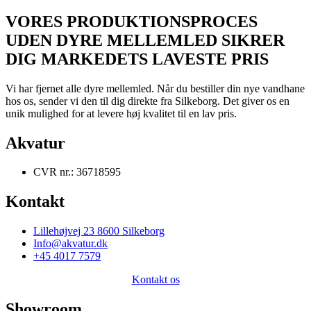
VORES PRODUKTIONSPROCES
UDEN DYRE MELLEMLED SIKRER
DIG MARKEDETS LAVESTE PRIS
Vi har fjernet alle dyre mellemled. Når du bestiller din nye vandhane
hos os, sender vi den til dig direkte fra Silkeborg. Det giver os en
unik mulighed for at levere høj kvalitet til en lav pris.
Akvatur
CVR nr.: 36718595
Kontakt
Lillehøjvej 23 8600 Silkeborg
Info@akvatur.dk
+45 4017 7579
Kontakt os
Showroom