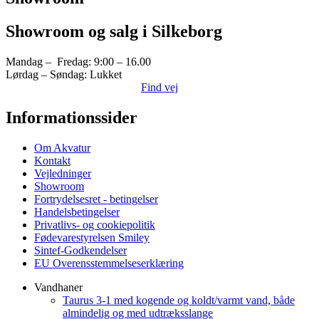
Showroom og salg i Silkeborg
Mandag – Fredag: 9:00 – 16.00
Lørdag – Søndag: Lukket
Find vej
Informationssider
Om Akvatur
Kontakt
Vejledninger
Showroom
Fortrydelsesret - betingelser
Handelsbetingelser
Privatlivs- og cookiepolitik
Fødevarestyrelsen Smiley
Sintef-Godkendelser
EU Overensstemmelseserklæring
Vandhaner
Taurus 3-1 med kogende og koldt/varmt vand, både
almindelig og med udtræksslange