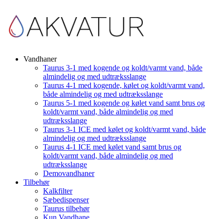
Vandhaner
Taurus 3-1 med kogende og koldt/varmt vand, både
almindelig og med udtræksslange
Taurus 4-1 med kogende, kølet og koldt/varmt vand,
både almindelig og med udtræksslange
Taurus 5-1 med kogende og kølet vand samt brus og
koldt/varmt vand, både almindelig og med
udtræksslange
Taurus 3-1 ICE med kølet og koldt/varmt vand, både
almindelig og med udtræksslange
Taurus 4-1 ICE med kølet vand samt brus og
koldt/varmt vand, både almindelig og med
udtræksslange
Demovandhaner
Tilbehør
Kalkfilter
Sæbedispenser
Taurus tilbehør
Kun Vandhane