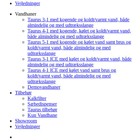
Vejledninger
Vandhaner
Taurus 3-1 med kogende og koldt/varmt vand, både
almindelig og med udtræksslange
Taurus 4-1 med kogende, kølet og koldt/varmt vand,
både almindelig og med udtræksslange
Taurus 5-1 med kogende og kølet vand samt brus og
koldt/varmt vand, både almindelig og med
udtræksslange
Taurus 3-1 ICE med kølet og koldt/varmt vand, både
almindelig og med udtræksslange
Taurus 4-1 ICE med kølet vand samt brus og
koldt/varmt vand, både almindelig og med
udtræksslange
Demovandhaner
Tilbehør
Kalkfilter
Sæbedispenser
Taurus tilbehør
Kun Vandhane
Showroom
Vejledninger