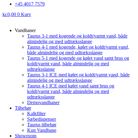
+45 4017 7579
kr.
0,00
0
Kurv
Vandhaner
Taurus 3-1 med kogende og koldt/varmt vand, både
almindelig og med udtræksslange
Taurus 4-1 med kogende, kølet og koldt/varmt vand,
både almindelig og med udtræksslange
Taurus 5-1 med kogende og kølet vand samt brus og
koldt/varmt vand, både almindelig og med
udtræksslange
Taurus 3-1 ICE med kølet og koldt/varmt vand, både
almindelig og med udtræksslange
Taurus 4-1 ICE med kølet vand samt brus og
koldt/varmt vand, både almindelig og med
udtræksslange
Demovandhaner
Tilbehør
Kalkfilter
Sæbedispenser
Taurus tilbehør
Kun Vandhane
Showroom