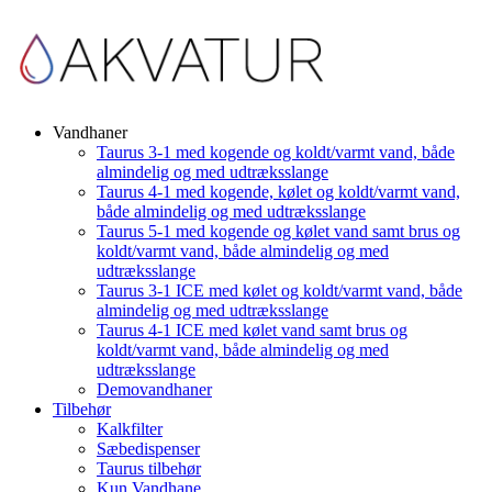
Vandhaner
Taurus 3-1 med kogende og koldt/varmt vand, både
almindelig og med udtræksslange
Taurus 4-1 med kogende, kølet og koldt/varmt vand,
både almindelig og med udtræksslange
Taurus 5-1 med kogende og kølet vand samt brus og
koldt/varmt vand, både almindelig og med
udtræksslange
Taurus 3-1 ICE med kølet og koldt/varmt vand, både
almindelig og med udtræksslange
Taurus 4-1 ICE med kølet vand samt brus og
koldt/varmt vand, både almindelig og med
udtræksslange
Demovandhaner
Tilbehør
Kalkfilter
Sæbedispenser
Taurus tilbehør
Kun Vandhane