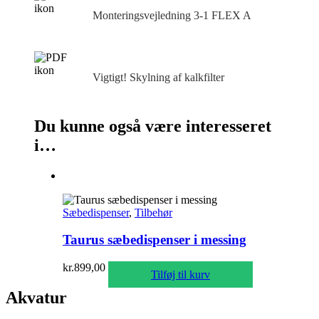
Monteringsvejledning 3‑1 FLEX A
Vigtigt! Skylning af kalkfilter
Du kunne også være interesseret
i…
Sæbedispenser
,
Tilbehør
Taurus sæbedispenser i messing
kr.
899,00
Tilføj til kurv
Akvatur