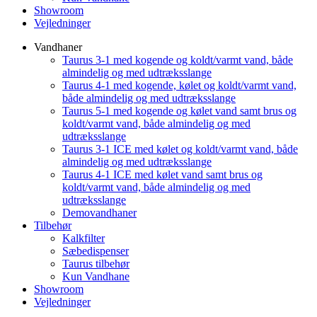
Showroom
Vejledninger
Vandhaner
Taurus 3-1 med kogende og koldt/varmt vand, både
almindelig og med udtræksslange
Taurus 4-1 med kogende, kølet og koldt/varmt vand,
både almindelig og med udtræksslange
Taurus 5-1 med kogende og kølet vand samt brus og
koldt/varmt vand, både almindelig og med
udtræksslange
Taurus 3-1 ICE med kølet og koldt/varmt vand, både
almindelig og med udtræksslange
Taurus 4-1 ICE med kølet vand samt brus og
koldt/varmt vand, både almindelig og med
udtræksslange
Demovandhaner
Tilbehør
Kalkfilter
Sæbedispenser
Taurus tilbehør
Kun Vandhane
Showroom
Vejledninger