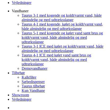
Vejledninger
Vandhaner
Taurus 3-1 med kogende og koldt/varmt vand, både
almindelig og med udtræksslange
Taurus 4-1 med kogende, kølet og koldt/varmt vand,
både almindelig og med udtræksslange
Taurus 5-1 med kogende og kølet vand samt brus og
koldt/varmt vand, både almindelig og med
udtræksslange
Taurus 3-1 ICE med kølet og koldt/varmt vand, både
almindelig og med udtræksslange
Taurus 4-1 ICE med kølet vand samt brus og
koldt/varmt vand, både almindelig og med
udtræksslange
Demovandhaner
Tilbehør
Kalkfilter
Sæbedispenser
Taurus tilbehør
Kun Vandhane
Showroom
Vejledninger