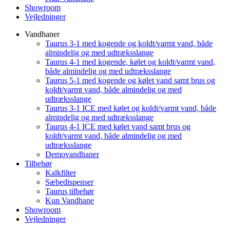
Showroom
Vejledninger
Vandhaner
Taurus 3-1 med kogende og koldt/varmt vand, både
almindelig og med udtræksslange
Taurus 4-1 med kogende, kølet og koldt/varmt vand,
både almindelig og med udtræksslange
Taurus 5-1 med kogende og kølet vand samt brus og
koldt/varmt vand, både almindelig og med
udtræksslange
Taurus 3-1 ICE med kølet og koldt/varmt vand, både
almindelig og med udtræksslange
Taurus 4-1 ICE med kølet vand samt brus og
koldt/varmt vand, både almindelig og med
udtræksslange
Demovandhaner
Tilbehør
Kalkfilter
Sæbedispenser
Taurus tilbehør
Kun Vandhane
Showroom
Vejledninger