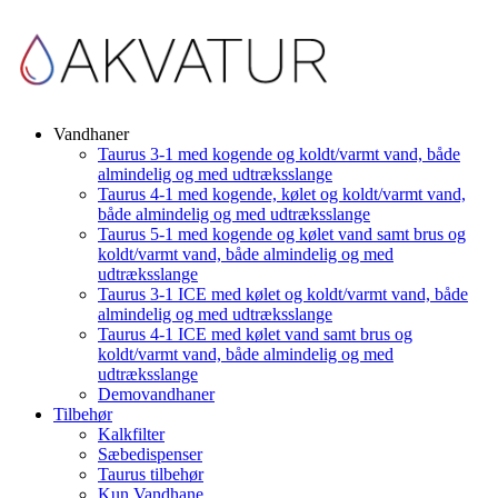
Vandhaner
Taurus 3-1 med kogende og koldt/varmt vand, både
almindelig og med udtræksslange
Taurus 4-1 med kogende, kølet og koldt/varmt vand,
både almindelig og med udtræksslange
Taurus 5-1 med kogende og kølet vand samt brus og
koldt/varmt vand, både almindelig og med
udtræksslange
Taurus 3-1 ICE med kølet og koldt/varmt vand, både
almindelig og med udtræksslange
Taurus 4-1 ICE med kølet vand samt brus og
koldt/varmt vand, både almindelig og med
udtræksslange
Demovandhaner
Tilbehør
Kalkfilter
Sæbedispenser
Taurus tilbehør
Kun Vandhane