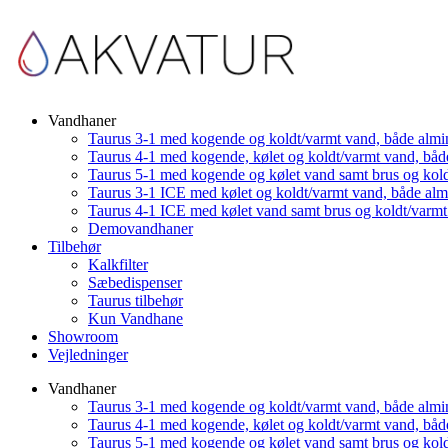
Vandhaner
Taurus 3-1 med kogende og koldt/varmt vand, både almi
Taurus 4-1 med kogende, kølet og koldt/varmt vand, båd
Taurus 5-1 med kogende og kølet vand samt brus og kol
Taurus 3-1 ICE med kølet og koldt/varmt vand, både al
Taurus 4-1 ICE med kølet vand samt brus og koldt/varm
Demovandhaner
Tilbehør
Kalkfilter
Sæbedispenser
Taurus tilbehør
Kun Vandhane
Showroom
Vejledninger
Vandhaner
Taurus 3-1 med kogende og koldt/varmt vand, både almi
Taurus 4-1 med kogende, kølet og koldt/varmt vand, båd
Taurus 5-1 med kogende og kølet vand samt brus og kol