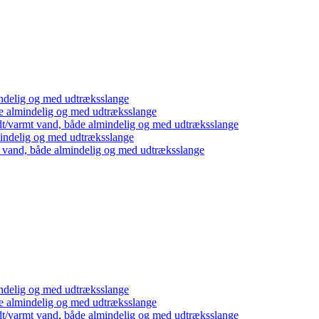
ndelig og med udtræksslange
e almindelig og med udtræksslange
dt/varmt vand, både almindelig og med udtræksslange
mindelig og med udtræksslange
t vand, både almindelig og med udtræksslange
ndelig og med udtræksslange
e almindelig og med udtræksslange
dt/varmt vand, både almindelig og med udtræksslange