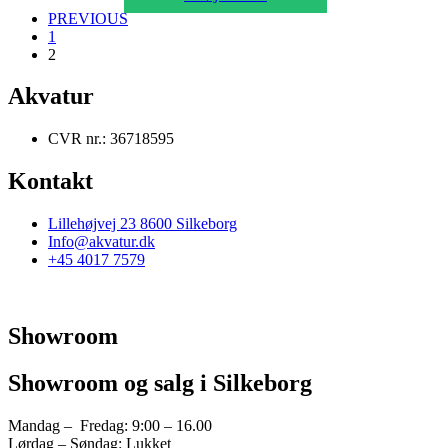
PREVIOUS
1
2
Akvatur
CVR nr.: 36718595
Kontakt
Lillehøjvej 23 8600 Silkeborg
Info@akvatur.dk
+45 4017 7579
Showroom
Showroom og salg i Silkeborg
Mandag – Fredag: 9:00 – 16.00
Lørdag – Søndag: Lukket