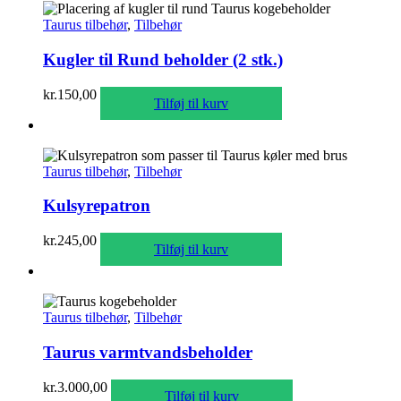
Taurus tilbehør
,
Tilbehør
Kugler til Rund beholder (2 stk.)
kr.
150,00
Tilføj til kurv
Taurus tilbehør
,
Tilbehør
Kulsyrepatron
kr.
245,00
Tilføj til kurv
Taurus tilbehør
,
Tilbehør
Taurus varmtvandsbeholder
kr.
3.000,00
Tilføj til kurv