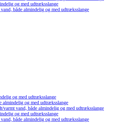
mindelig og med udtræksslange
t vand, både almindelig og med udtræksslange
ndelig og med udtræksslange
e almindelig og med udtræksslange
dt/varmt vand, både almindelig og med udtræksslange
mindelig og med udtræksslange
t vand, både almindelig og med udtræksslange