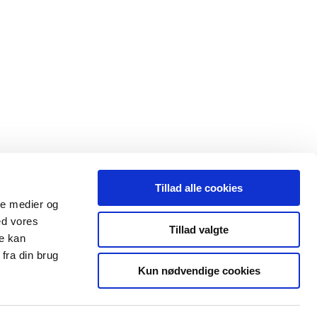
Tillad alle cookies
ale medier og
ed vores
Tillad valgte
re kan
fra din brug
Kun nødvendige cookies