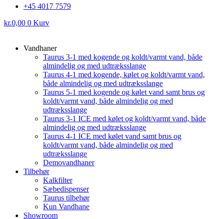
+45 4017 7579
kr.
0,00
0
Kurv
Vandhaner
Taurus 3-1 med kogende og koldt/varmt vand, både
almindelig og med udtræksslange
Taurus 4-1 med kogende, kølet og koldt/varmt vand,
både almindelig og med udtræksslange
Taurus 5-1 med kogende og kølet vand samt brus og
koldt/varmt vand, både almindelig og med
udtræksslange
Taurus 3-1 ICE med kølet og koldt/varmt vand, både
almindelig og med udtræksslange
Taurus 4-1 ICE med kølet vand samt brus og
koldt/varmt vand, både almindelig og med
udtræksslange
Demovandhaner
Tilbehør
Kalkfilter
Sæbedispenser
Taurus tilbehør
Kun Vandhane
Showroom