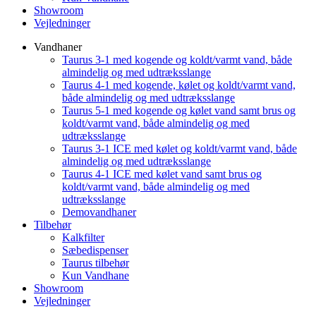
Showroom
Vejledninger
Vandhaner
Taurus 3-1 med kogende og koldt/varmt vand, både
almindelig og med udtræksslange
Taurus 4-1 med kogende, kølet og koldt/varmt vand,
både almindelig og med udtræksslange
Taurus 5-1 med kogende og kølet vand samt brus og
koldt/varmt vand, både almindelig og med
udtræksslange
Taurus 3-1 ICE med kølet og koldt/varmt vand, både
almindelig og med udtræksslange
Taurus 4-1 ICE med kølet vand samt brus og
koldt/varmt vand, både almindelig og med
udtræksslange
Demovandhaner
Tilbehør
Kalkfilter
Sæbedispenser
Taurus tilbehør
Kun Vandhane
Showroom
Vejledninger