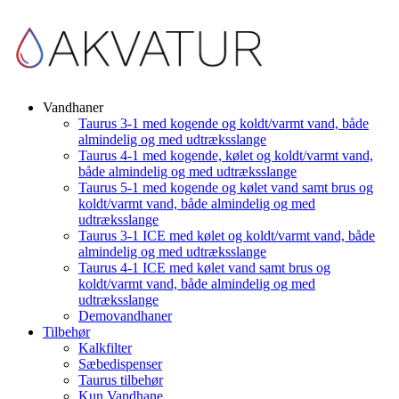
Vandhaner
Taurus 3-1 med kogende og koldt/varmt vand, både
almindelig og med udtræksslange
Taurus 4-1 med kogende, kølet og koldt/varmt vand,
både almindelig og med udtræksslange
Taurus 5-1 med kogende og kølet vand samt brus og
koldt/varmt vand, både almindelig og med
udtræksslange
Taurus 3-1 ICE med kølet og koldt/varmt vand, både
almindelig og med udtræksslange
Taurus 4-1 ICE med kølet vand samt brus og
koldt/varmt vand, både almindelig og med
udtræksslange
Demovandhaner
Tilbehør
Kalkfilter
Sæbedispenser
Taurus tilbehør
Kun Vandhane