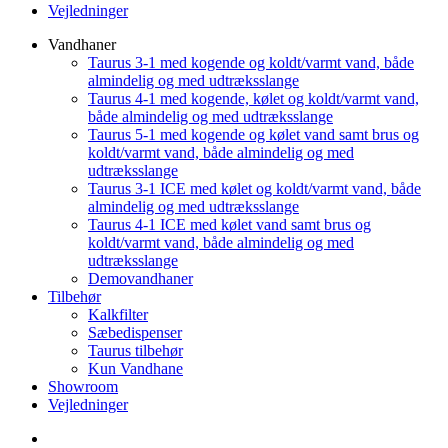
Vejledninger
Vandhaner
Taurus 3-1 med kogende og koldt/varmt vand, både
almindelig og med udtræksslange
Taurus 4-1 med kogende, kølet og koldt/varmt vand,
både almindelig og med udtræksslange
Taurus 5-1 med kogende og kølet vand samt brus og
koldt/varmt vand, både almindelig og med
udtræksslange
Taurus 3-1 ICE med kølet og koldt/varmt vand, både
almindelig og med udtræksslange
Taurus 4-1 ICE med kølet vand samt brus og
koldt/varmt vand, både almindelig og med
udtræksslange
Demovandhaner
Tilbehør
Kalkfilter
Sæbedispenser
Taurus tilbehør
Kun Vandhane
Showroom
Vejledninger