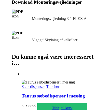
Download Monteringsvejledninger
Monteringsvejledning 3‑1 FLEX A
Vigtigt! Skylning af kalkfilter
Du kunne også være interesseret
i…
Sæbedispenser
,
Tilbehør
Taurus sæbedispenser i messing
kr.
899,00
Tilføj til kurv