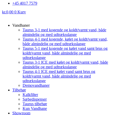
+45 4017 7579
kr.
0,00
0
Kurv
Vandhaner
Taurus 3-1 med kogende og koldt/varmt vand, både
almindelig og med udtræksslange
Taurus 4-1 med kogende, kølet og koldt/varmt vand,
både almindelig og med udtræksslange
Taurus 5-1 med kogende og kølet vand samt brus og
koldt/varmt vand, både almindelig og med
udtræksslange
Taurus 3-1 ICE med kølet og koldt/varmt vand, både
almindelig og med udtræksslange
Taurus 4-1 ICE med kølet vand samt brus og
koldt/varmt vand, både almindelig og med
udtræksslange
Demovandhaner
Tilbehør
Kalkfilter
Sæbedispenser
Taurus tilbehør
Kun Vandhane
Showroom