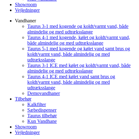
Showroom
Vejledninger
Vandhaner
Taurus 3-1 med kogende og koldt/varmt vand, både
almindelig og med udtræksslange
Taurus 4-1 med kogende, kølet og koldt/varmt vand,
både almindelig og med udtræksslange
Taurus 5-1 med kogende og kølet vand samt brus og
koldt/varmt vand, både almindelig og med
udtræksslange
Taurus 3-1 ICE med kølet og koldt/varmt vand, både
almindelig og med udtræksslange
Taurus 4-1 ICE med kølet vand samt brus og
koldt/varmt vand, både almindelig og med
udtræksslange
Demovandhaner
Tilbehør
Kalkfilter
Sæbedispenser
Taurus tilbehør
Kun Vandhane
Showroom
Vejledninger