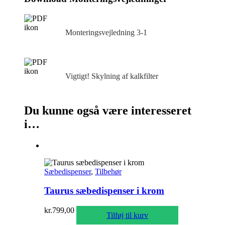
Monteringsvejledning 3‑1
Vigtigt! Skylning af kalkfilter
Du kunne også være interesseret
i…
Sæbedispenser
,
Tilbehør
Taurus sæbedispenser i krom
kr.
799,00
Tilføj til kurv