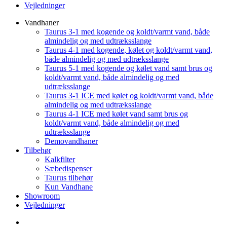
Vejledninger
Vandhaner
Taurus 3-1 med kogende og koldt/varmt vand, både
almindelig og med udtræksslange
Taurus 4-1 med kogende, kølet og koldt/varmt vand,
både almindelig og med udtræksslange
Taurus 5-1 med kogende og kølet vand samt brus og
koldt/varmt vand, både almindelig og med
udtræksslange
Taurus 3-1 ICE med kølet og koldt/varmt vand, både
almindelig og med udtræksslange
Taurus 4-1 ICE med kølet vand samt brus og
koldt/varmt vand, både almindelig og med
udtræksslange
Demovandhaner
Tilbehør
Kalkfilter
Sæbedispenser
Taurus tilbehør
Kun Vandhane
Showroom
Vejledninger