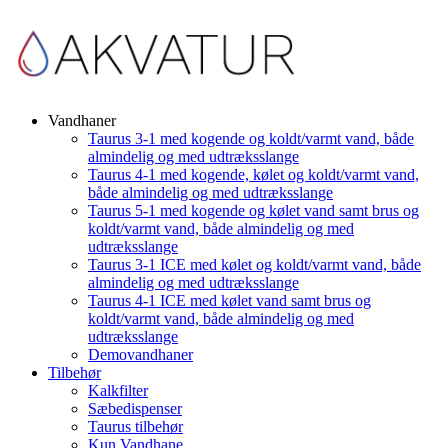
Vandhaner
Taurus 3-1 med kogende og koldt/varmt vand, både
almindelig og med udtræksslange
Taurus 4-1 med kogende, kølet og koldt/varmt vand,
både almindelig og med udtræksslange
Taurus 5-1 med kogende og kølet vand samt brus og
koldt/varmt vand, både almindelig og med
udtræksslange
Taurus 3-1 ICE med kølet og koldt/varmt vand, både
almindelig og med udtræksslange
Taurus 4-1 ICE med kølet vand samt brus og
koldt/varmt vand, både almindelig og med
udtræksslange
Demovandhaner
Tilbehør
Kalkfilter
Sæbedispenser
Taurus tilbehør
Kun Vandhane