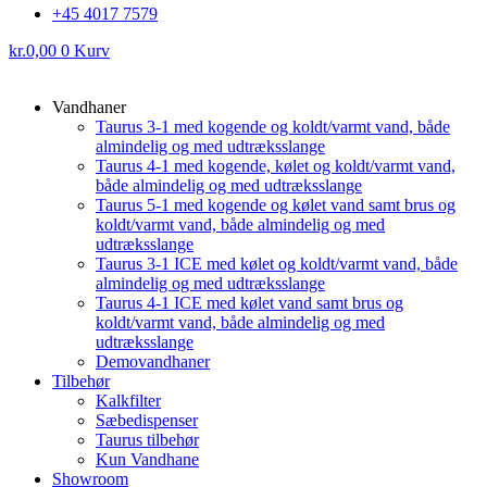
+45 4017 7579
kr.
0,00
0
Kurv
Vandhaner
Taurus 3-1 med kogende og koldt/varmt vand, både
almindelig og med udtræksslange
Taurus 4-1 med kogende, kølet og koldt/varmt vand,
både almindelig og med udtræksslange
Taurus 5-1 med kogende og kølet vand samt brus og
koldt/varmt vand, både almindelig og med
udtræksslange
Taurus 3-1 ICE med kølet og koldt/varmt vand, både
almindelig og med udtræksslange
Taurus 4-1 ICE med kølet vand samt brus og
koldt/varmt vand, både almindelig og med
udtræksslange
Demovandhaner
Tilbehør
Kalkfilter
Sæbedispenser
Taurus tilbehør
Kun Vandhane
Showroom