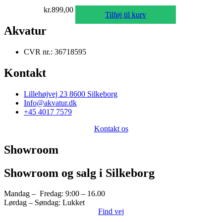
kr.
899,00
Tilføj til kurv
Akvatur
CVR nr.: 36718595
Kontakt
Lillehøjvej 23 8600 Silkeborg
Info@akvatur.dk
+45 4017 7579
Kontakt os
Showroom
Showroom og salg i Silkeborg
Mandag – Fredag: 9:00 – 16.00
Lørdag – Søndag: Lukket
Find vej