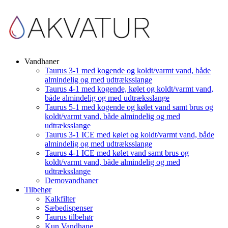
Vandhaner
Taurus 3-1 med kogende og koldt/varmt vand, både
almindelig og med udtræksslange
Taurus 4-1 med kogende, kølet og koldt/varmt vand,
både almindelig og med udtræksslange
Taurus 5-1 med kogende og kølet vand samt brus og
koldt/varmt vand, både almindelig og med
udtræksslange
Taurus 3-1 ICE med kølet og koldt/varmt vand, både
almindelig og med udtræksslange
Taurus 4-1 ICE med kølet vand samt brus og
koldt/varmt vand, både almindelig og med
udtræksslange
Demovandhaner
Tilbehør
Kalkfilter
Sæbedispenser
Taurus tilbehør
Kun Vandhane