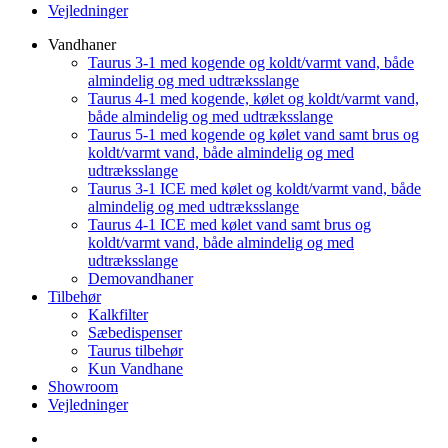
Vejledninger
Vandhaner
Taurus 3-1 med kogende og koldt/varmt vand, både
almindelig og med udtræksslange
Taurus 4-1 med kogende, kølet og koldt/varmt vand,
både almindelig og med udtræksslange
Taurus 5-1 med kogende og kølet vand samt brus og
koldt/varmt vand, både almindelig og med
udtræksslange
Taurus 3-1 ICE med kølet og koldt/varmt vand, både
almindelig og med udtræksslange
Taurus 4-1 ICE med kølet vand samt brus og
koldt/varmt vand, både almindelig og med
udtræksslange
Demovandhaner
Tilbehør
Kalkfilter
Sæbedispenser
Taurus tilbehør
Kun Vandhane
Showroom
Vejledninger