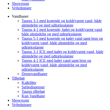
Showroom
Vejledninger
Vandhaner
Taurus 3-1 med kogende og koldt/varmt vand, både
almindelig og med udtræksslange
Taurus 4-1 med kogende, kølet og koldt/varmt vand,
både almindelig og med udtræksslange
Taurus 5-1 med kogende og kølet vand samt brus og
koldt/varmt vand, både almindelig og med
udtræksslange
Taurus 3-1 ICE med kølet og koldt/varmt vand, både
almindelig og med udtræksslange
Taurus 4-1 ICE med kølet vand samt brus og
koldt/varmt vand, både almindelig og med
udtræksslange
Demovandhaner
Tilbehør
Kalkfilter
Sæbedispenser
Taurus tilbehør
Kun Vandhane
Showroom
Vejledninger