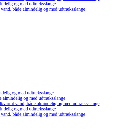
mindelig og med udtræksslange
t vand, både almindelig og med udtræksslange
ndelig og med udtræksslange
e almindelig og med udtræksslange
dt/varmt vand, både almindelig og med udtræksslange
mindelig og med udtræksslange
t vand, både almindelig og med udtræksslange