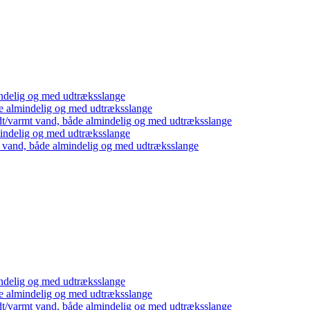
ndelig og med udtræksslange
e almindelig og med udtræksslange
dt/varmt vand, både almindelig og med udtræksslange
mindelig og med udtræksslange
t vand, både almindelig og med udtræksslange
ndelig og med udtræksslange
e almindelig og med udtræksslange
dt/varmt vand, både almindelig og med udtræksslange