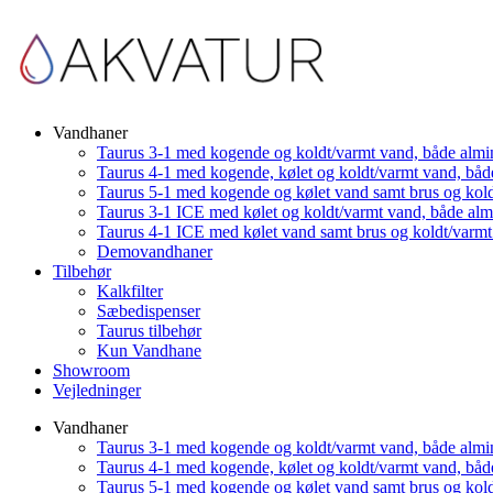
Vandhaner
Taurus 3-1 med kogende og koldt/varmt vand, både almi
Taurus 4-1 med kogende, kølet og koldt/varmt vand, båd
Taurus 5-1 med kogende og kølet vand samt brus og kol
Taurus 3-1 ICE med kølet og koldt/varmt vand, både al
Taurus 4-1 ICE med kølet vand samt brus og koldt/varm
Demovandhaner
Tilbehør
Kalkfilter
Sæbedispenser
Taurus tilbehør
Kun Vandhane
Showroom
Vejledninger
Vandhaner
Taurus 3-1 med kogende og koldt/varmt vand, både almi
Taurus 4-1 med kogende, kølet og koldt/varmt vand, båd
Taurus 5-1 med kogende og kølet vand samt brus og kol