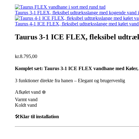
Taurus 3-1 FLEX, fleksibel udtræksslange med kogende vand ink
Taurus 4-1 ICE FLEX, fleksibel udtræksslange med kølet vand
Taurus 3-1 ICE FLEX, fleksibel udtræ
kr.
8.795,00
Komplet sæt:
Taurus 3-1 ICE FLEX vandhane med Køler, sa
3 funktioner direkte fra hanen – Elegant og brugervenlig
Afkølet vand ❄️
Varmt vand
Koldt vand
🛠️
Klar til installation