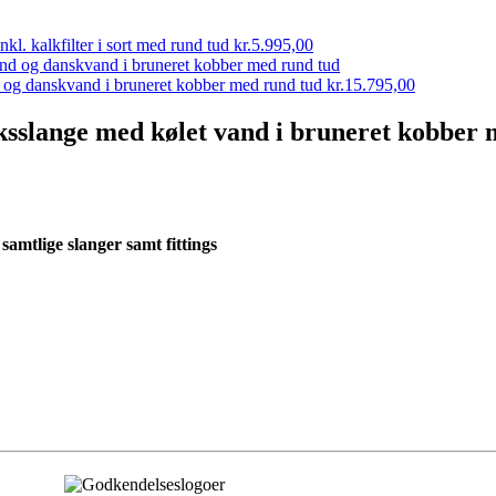
l. kalkfilter i sort med rund tud
kr.
5.995,00
 og danskvand i bruneret kobber med rund tud
kr.
15.795,00
ksslange med kølet vand i bruneret kobber 
mtlige slanger samt fittings