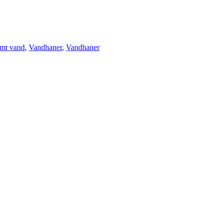
rmt vand
,
Vandhaner
,
Vandhaner