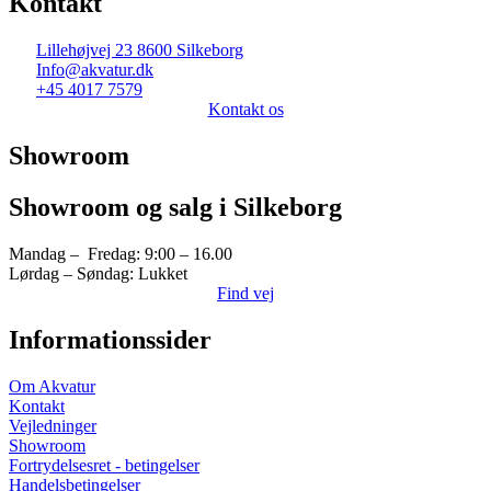
Kontakt
Lillehøjvej 23 8600 Silkeborg
Info@akvatur.dk
+45 4017 7579
Kontakt os
Showroom
Showroom og salg i Silkeborg
Mandag – Fredag: 9:00 – 16.00
Lørdag – Søndag: Lukket
Find vej
Informationssider
Om Akvatur
Kontakt
Vejledninger
Showroom
Fortrydelsesret - betingelser
Handelsbetingelser