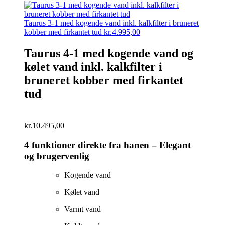
Taurus 3-1 med kogende vand inkl. kalkfilter i bruneret
kobber med firkantet tud
kr.
4.995,00
Taurus 4-1 med kogende vand og
kølet vand inkl. kalkfilter i
bruneret kobber med firkantet
tud
kr.
10.495,00
4 funktioner direkte fra hanen – Elegant
og brugervenlig
Kogende vand
Kølet vand
Varmt vand