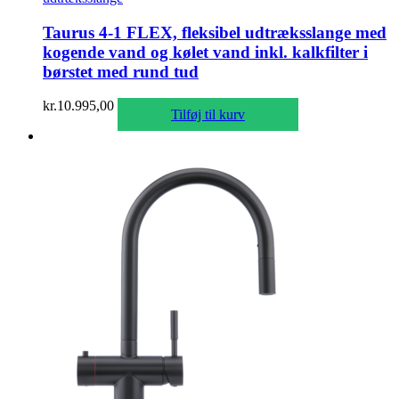
Taurus 4-1 FLEX, fleksibel udtræksslange med
kogende vand og kølet vand inkl. kalkfilter i
børstet med rund tud
kr.
10.995,00
Tilføj til kurv