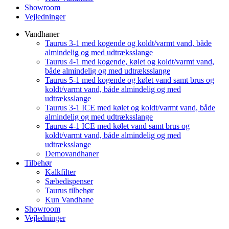
Showroom
Vejledninger
Vandhaner
Taurus 3-1 med kogende og koldt/varmt vand, både
almindelig og med udtræksslange
Taurus 4-1 med kogende, kølet og koldt/varmt vand,
både almindelig og med udtræksslange
Taurus 5-1 med kogende og kølet vand samt brus og
koldt/varmt vand, både almindelig og med
udtræksslange
Taurus 3-1 ICE med kølet og koldt/varmt vand, både
almindelig og med udtræksslange
Taurus 4-1 ICE med kølet vand samt brus og
koldt/varmt vand, både almindelig og med
udtræksslange
Demovandhaner
Tilbehør
Kalkfilter
Sæbedispenser
Taurus tilbehør
Kun Vandhane
Showroom
Vejledninger