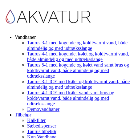
Vandhaner
Taurus 3-1 med kogende og koldt/varmt vand, både
almindelig og med udtræksslange
Taurus 4-1 med kogende, kølet og koldt/varmt vand,
både almindelig og med udtræksslange
Taurus 5-1 med kogende og kølet vand samt brus og
koldt/varmt vand, både almindelig og med
udtræksslange
Taurus 3-1 ICE med kølet og koldt/varmt vand, både
almindelig og med udtræksslange
Taurus 4-1 ICE med kølet vand samt brus og
koldt/varmt vand, både almindelig og med
udtræksslange
Demovandhaner
Tilbehør
Kalkfilter
Sæbedispenser
Taurus tilbehør
Kun Vandhane