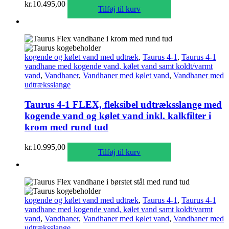
kr.
10.495,00
Tilføj til kurv
kogende og kølet vand med udtræk
,
Taurus 4-1
,
Taurus 4-1
vandhane med kogende vand, kølet vand samt koldt/varmt
vand
,
Vandhaner
,
Vandhaner med kølet vand
,
Vandhaner med
udtræksslange
Taurus 4-1 FLEX, fleksibel udtræksslange med
kogende vand og kølet vand inkl. kalkfilter i
krom med rund tud
kr.
10.995,00
Tilføj til kurv
kogende og kølet vand med udtræk
,
Taurus 4-1
,
Taurus 4-1
vandhane med kogende vand, kølet vand samt koldt/varmt
vand
,
Vandhaner
,
Vandhaner med kølet vand
,
Vandhaner med
udtræksslange