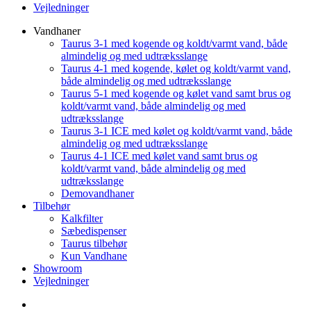
Vejledninger
Vandhaner
Taurus 3-1 med kogende og koldt/varmt vand, både
almindelig og med udtræksslange
Taurus 4-1 med kogende, kølet og koldt/varmt vand,
både almindelig og med udtræksslange
Taurus 5-1 med kogende og kølet vand samt brus og
koldt/varmt vand, både almindelig og med
udtræksslange
Taurus 3-1 ICE med kølet og koldt/varmt vand, både
almindelig og med udtræksslange
Taurus 4-1 ICE med kølet vand samt brus og
koldt/varmt vand, både almindelig og med
udtræksslange
Demovandhaner
Tilbehør
Kalkfilter
Sæbedispenser
Taurus tilbehør
Kun Vandhane
Showroom
Vejledninger