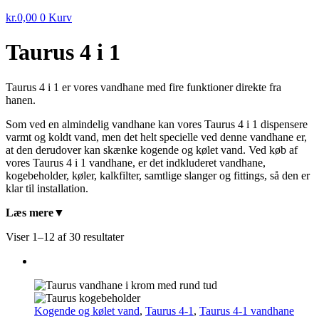
kr.
0,00
0
Kurv
Taurus 4 i 1
Taurus 4 i 1 er vores vandhane med fire funktioner direkte fra
hanen.
Som ved en almindelig vandhane kan vores Taurus 4 i 1 dispensere
varmt og koldt vand, men det helt specielle ved denne vandhane er,
at den derudover kan skænke kogende og kølet vand. Ved køb af
vores Taurus 4 i 1 vandhane, er det indkluderet vandhane,
kogebeholder, køler, kalkfilter, samtlige slanger og fittings, så den er
klar til installation.
Læs mere
Viser 1–12 af 30 resultater
Kogende og kølet vand
,
Taurus 4-1
,
Taurus 4-1 vandhane