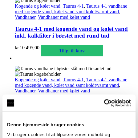
Kogende og kølet vand
,
Taurus 4-1
,
Taurus 4-1 vandhane
med kogende vand, kølet vand samt koldt/varmt vand
,
Vandhaner
,
Vandhaner med kølet vand
Taurus 4-1 med kogende vand og kølet vand
inkl. kalkfilter i børstet med rund tud
kr.
10.495,00
Tilføj til kurv
Kogende og kølet vand
,
Taurus 4-1
,
Taurus 4-1 vandhane
med kogende vand, kølet vand samt koldt/varmt vand
,
Vandhaner
,
Vandhaner med kølet vand
Taurus 4-1 med kogende vand og kølet vand
inkl. kalkfilter i børstet med firkantet tud
kr.
10.495,00
Tilføj til kurv
Denne hjemmeside bruger cookies
Vi bruger cookies til at tilpasse vores indhold og