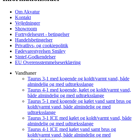
Om Akvatur
Kontakt
Vejledninger
Showroom
Fortrydelsesret - betingelser
Handelsbetingelser
Privatlivs- og cookiepolitik
Fødevarestyrelsen Smiley
Sintef-Godkendelser
EU Overensstemmelseserklæring
Vandhaner
Taurus 3-1 med kogende og koldt/varmt vand, både
almindelig og med udtræksslange
Taurus 4-1 med kogende, kølet og koldt/varmt vand,
både almindelig og med udtræksslange
Taurus 5-1 med kogende og kølet vand samt brus og
koldt/varmt vand, både almindelig og med
udtræksslange
Taurus 3-1 ICE med kølet og koldt/varmt vand, både
almindelig og med udtræksslange
Taurus 4-1 ICE med kølet vand samt brus og
koldt/varmt vand, både almindelig og med