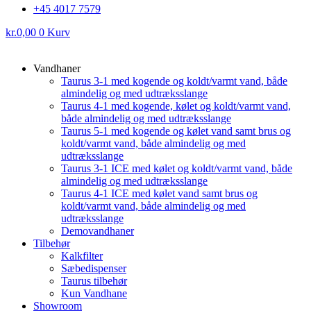
+45 4017 7579
kr.
0,00
0
Kurv
Vandhaner
Taurus 3-1 med kogende og koldt/varmt vand, både
almindelig og med udtræksslange
Taurus 4-1 med kogende, kølet og koldt/varmt vand,
både almindelig og med udtræksslange
Taurus 5-1 med kogende og kølet vand samt brus og
koldt/varmt vand, både almindelig og med
udtræksslange
Taurus 3-1 ICE med kølet og koldt/varmt vand, både
almindelig og med udtræksslange
Taurus 4-1 ICE med kølet vand samt brus og
koldt/varmt vand, både almindelig og med
udtræksslange
Demovandhaner
Tilbehør
Kalkfilter
Sæbedispenser
Taurus tilbehør
Kun Vandhane
Showroom