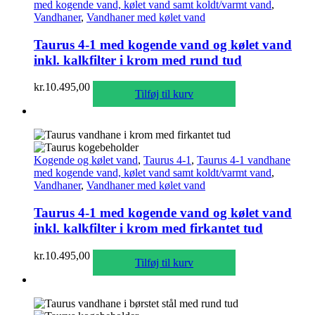
med kogende vand, kølet vand samt koldt/varmt vand
,
Vandhaner
,
Vandhaner med kølet vand
Taurus 4-1 med kogende vand og kølet vand
inkl. kalkfilter i krom med rund tud
kr.
10.495,00
Tilføj til kurv
Kogende og kølet vand
,
Taurus 4-1
,
Taurus 4-1 vandhane
med kogende vand, kølet vand samt koldt/varmt vand
,
Vandhaner
,
Vandhaner med kølet vand
Taurus 4-1 med kogende vand og kølet vand
inkl. kalkfilter i krom med firkantet tud
kr.
10.495,00
Tilføj til kurv