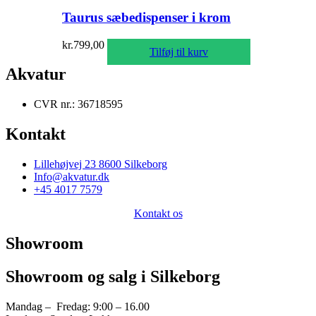
Taurus sæbedispenser i krom
kr.
799,00
Tilføj til kurv
Akvatur
CVR nr.: 36718595
Kontakt
Lillehøjvej 23 8600 Silkeborg
Info@akvatur.dk
+45 4017 7579
Kontakt os
Showroom
Showroom og salg i Silkeborg
Mandag – Fredag: 9:00 – 16.00