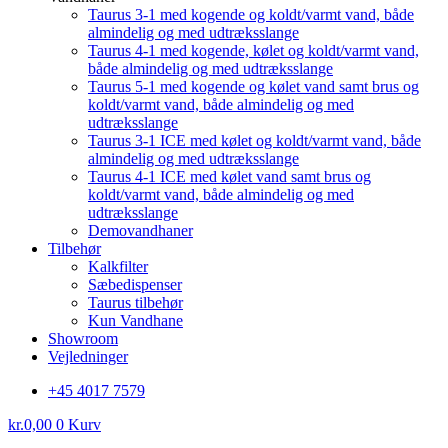
Taurus 3-1 med kogende og koldt/varmt vand, både
almindelig og med udtræksslange
Taurus 4-1 med kogende, kølet og koldt/varmt vand,
både almindelig og med udtræksslange
Taurus 5-1 med kogende og kølet vand samt brus og
koldt/varmt vand, både almindelig og med
udtræksslange
Taurus 3-1 ICE med kølet og koldt/varmt vand, både
almindelig og med udtræksslange
Taurus 4-1 ICE med kølet vand samt brus og
koldt/varmt vand, både almindelig og med
udtræksslange
Demovandhaner
Tilbehør
Kalkfilter
Sæbedispenser
Taurus tilbehør
Kun Vandhane
Showroom
Vejledninger
+45 4017 7579
kr.
0,00
0
Kurv