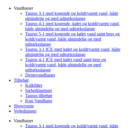
Vandhaner
Taurus 3-1 med kogende og koldt/varmt vand, både
almindelig og med udtræksslange
Taurus 4-1 med kogende, kølet og koldt/varmt vand,
både almindelig og med udtræksslange
Taurus 5-1 med kogende og kølet vand samt brus og
koldt/varmt vand, både almindelig og med
udtræksslange
Taurus 3-1 ICE med kølet og koldt/varmt vand, både
almindelig og med udtræksslange
Taurus 4-1 ICE med kølet vand samt brus og
koldt/varmt vand, både almindelig og med
udtræksslange
Demovandhaner
Tilbehør
Kalkfilter
Sæbedispenser
Taurus tilbehør
Kun Vandhane
Showroom
Vejledninger
Vandhaner
Taurus 3-1 med kogende og koldt/varmt vand, både