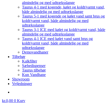
almindelig og med udtræksslange
Taurus 4-1 med kogende, kølet og koldt/varmt vand,
både almindelig og med udtræksslange
Taurus 5-1 med kogende og kølet vand samt brus og
koldt/varmt vand, både almindelig og med
udtræksslange
Taurus 3-1 ICE med kølet og koldt/varmt vand, både
almindelig og med udtræksslange
Taurus 4-1 ICE med kølet vand samt brus og
koldt/varmt vand, både almindelig og med
udtræksslange
Demovandhaner
Tilbehør
Kalkfilter
Sæbedispenser
Taurus tilbehør
Kun Vandhane
Showroom
Vejledninger
kr.
0,00
0
Kurv