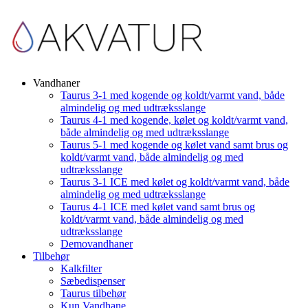
Vandhaner
Taurus 3-1 med kogende og koldt/varmt vand, både
almindelig og med udtræksslange
Taurus 4-1 med kogende, kølet og koldt/varmt vand,
både almindelig og med udtræksslange
Taurus 5-1 med kogende og kølet vand samt brus og
koldt/varmt vand, både almindelig og med
udtræksslange
Taurus 3-1 ICE med kølet og koldt/varmt vand, både
almindelig og med udtræksslange
Taurus 4-1 ICE med kølet vand samt brus og
koldt/varmt vand, både almindelig og med
udtræksslange
Demovandhaner
Tilbehør
Kalkfilter
Sæbedispenser
Taurus tilbehør
Kun Vandhane