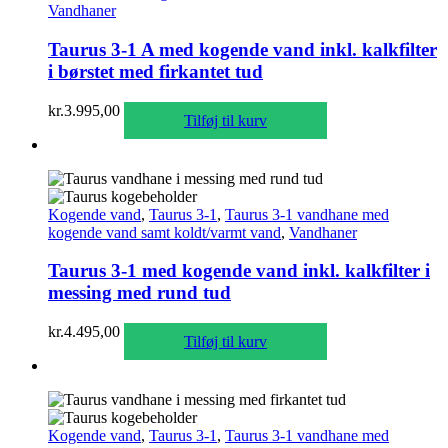
Vandhaner
Taurus 3-1 A med kogende vand inkl. kalkfilter
i børstet med firkantet tud
kr.
3.995,00
Tilføj til kurv
Kogende vand
,
Taurus 3-1
,
Taurus 3-1 vandhane med
kogende vand samt koldt/varmt vand
,
Vandhaner
Taurus 3-1 med kogende vand inkl. kalkfilter i
messing med rund tud
kr.
4.495,00
Tilføj til kurv
Kogende vand
,
Taurus 3-1
,
Taurus 3-1 vandhane med