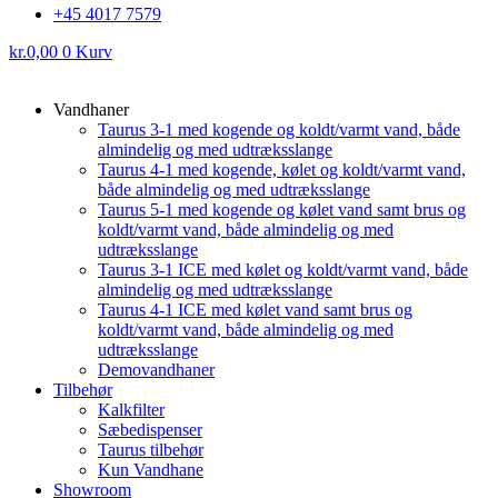
+45 4017 7579
kr.
0,00
0
Kurv
Vandhaner
Taurus 3-1 med kogende og koldt/varmt vand, både
almindelig og med udtræksslange
Taurus 4-1 med kogende, kølet og koldt/varmt vand,
både almindelig og med udtræksslange
Taurus 5-1 med kogende og kølet vand samt brus og
koldt/varmt vand, både almindelig og med
udtræksslange
Taurus 3-1 ICE med kølet og koldt/varmt vand, både
almindelig og med udtræksslange
Taurus 4-1 ICE med kølet vand samt brus og
koldt/varmt vand, både almindelig og med
udtræksslange
Demovandhaner
Tilbehør
Kalkfilter
Sæbedispenser
Taurus tilbehør
Kun Vandhane
Showroom