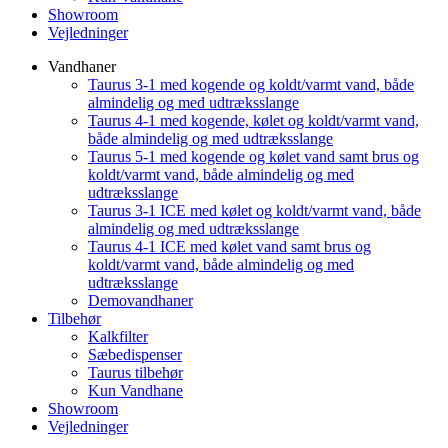
Showroom
Vejledninger
Vandhaner
Taurus 3-1 med kogende og koldt/varmt vand, både
almindelig og med udtræksslange
Taurus 4-1 med kogende, kølet og koldt/varmt vand,
både almindelig og med udtræksslange
Taurus 5-1 med kogende og kølet vand samt brus og
koldt/varmt vand, både almindelig og med
udtræksslange
Taurus 3-1 ICE med kølet og koldt/varmt vand, både
almindelig og med udtræksslange
Taurus 4-1 ICE med kølet vand samt brus og
koldt/varmt vand, både almindelig og med
udtræksslange
Demovandhaner
Tilbehør
Kalkfilter
Sæbedispenser
Taurus tilbehør
Kun Vandhane
Showroom
Vejledninger