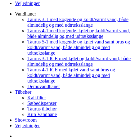
Vejledninger
Vandhaner
Taurus 3-1 med kogende og koldt/varmt vand, både
almindelig og med udtræksslange
Taurus 4-1 med kogende, kølet og koldt/varmt vand,
både almindelig og med udtræksslange
Taurus 5-1 med kogende og kølet vand samt brus og
koldt/varmt vand, både almindelig og med
udtræksslange
Taurus 3-1 ICE med kølet og koldt/varmt vand, både
almindelig og med udtræksslange
Taurus 4-1 ICE med kølet vand samt brus og
koldt/varmt vand, både almindelig og med
udtræksslange
Demovandhaner
Tilbehør
Kalkfilter
Sæbedispenser
Taurus tilbehør
Kun Vandhane
Showroom
Vejledninger