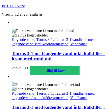
kr.
0,00
0
Kurv
Viser 1–12 af 26 resultater
Kogende vand
,
Taurus 3-1
,
Taurus 3-1 vandhane med
kogende vand samt koldt/varmt vand
,
Vandhaner
Taurus 3-1 med kogende vand inkl. kalkfilter i
krom med rund tud
kr.
4.495,00
Tilføj til kurv
Kogende vand
,
Taurus 3-1
,
Taurus 3-1 vandhane med
kogende vand samt koldt/varmt vand
,
Vandhaner
Taurus 3-1 med kogende vand inkl. kalkfilter i