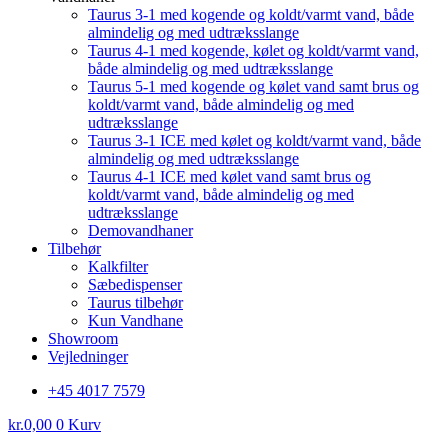
Taurus 3-1 med kogende og koldt/varmt vand, både
almindelig og med udtræksslange
Taurus 4-1 med kogende, kølet og koldt/varmt vand,
både almindelig og med udtræksslange
Taurus 5-1 med kogende og kølet vand samt brus og
koldt/varmt vand, både almindelig og med
udtræksslange
Taurus 3-1 ICE med kølet og koldt/varmt vand, både
almindelig og med udtræksslange
Taurus 4-1 ICE med kølet vand samt brus og
koldt/varmt vand, både almindelig og med
udtræksslange
Demovandhaner
Tilbehør
Kalkfilter
Sæbedispenser
Taurus tilbehør
Kun Vandhane
Showroom
Vejledninger
+45 4017 7579
kr.
0,00
0
Kurv