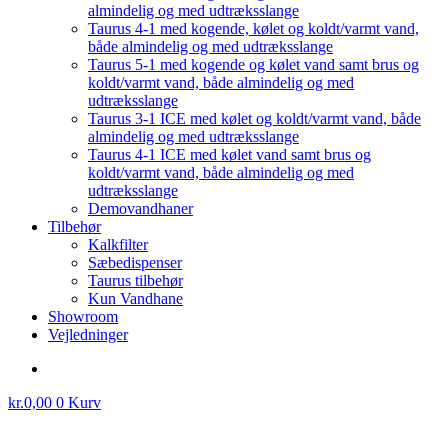
almindelig og med udtræksslange
Taurus 4-1 med kogende, kølet og koldt/varmt vand,
både almindelig og med udtræksslange
Taurus 5-1 med kogende og kølet vand samt brus og
koldt/varmt vand, både almindelig og med
udtræksslange
Taurus 3-1 ICE med kølet og koldt/varmt vand, både
almindelig og med udtræksslange
Taurus 4-1 ICE med kølet vand samt brus og
koldt/varmt vand, både almindelig og med
udtræksslange
Demovandhaner
Tilbehør
Kalkfilter
Sæbedispenser
Taurus tilbehør
Kun Vandhane
Showroom
Vejledninger
kr.
0,00
0
Kurv