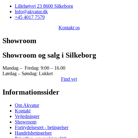
Lillehøjvej 23 8600 Silkeborg
Info@akvatur.dk
+45 4017 7579
Kontakt os
Showroom
Showroom og salg i Silkeborg
Mandag – Fredag: 9:00 – 16.00
Lørdag – Søndag: Lukket
Find vej
Informationssider
Om Akvatur
Kontakt
Vejledninger
Showroom
Fortrydelsesret - betingelser
Handelsbetingelser