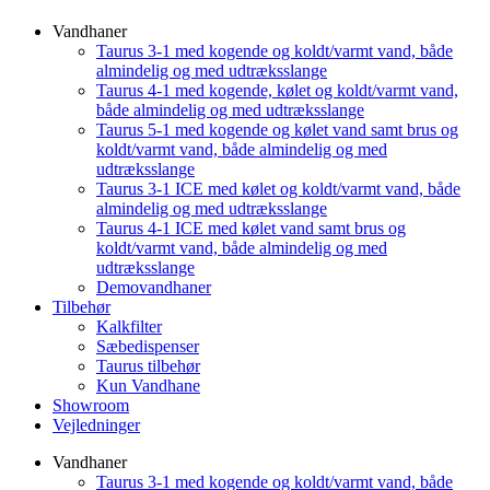
Vandhaner
Taurus 3-1 med kogende og koldt/varmt vand, både
almindelig og med udtræksslange
Taurus 4-1 med kogende, kølet og koldt/varmt vand,
både almindelig og med udtræksslange
Taurus 5-1 med kogende og kølet vand samt brus og
koldt/varmt vand, både almindelig og med
udtræksslange
Taurus 3-1 ICE med kølet og koldt/varmt vand, både
almindelig og med udtræksslange
Taurus 4-1 ICE med kølet vand samt brus og
koldt/varmt vand, både almindelig og med
udtræksslange
Demovandhaner
Tilbehør
Kalkfilter
Sæbedispenser
Taurus tilbehør
Kun Vandhane
Showroom
Vejledninger
Vandhaner
Taurus 3-1 med kogende og koldt/varmt vand, både