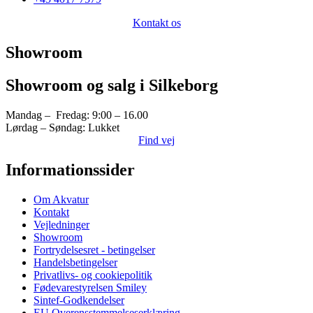
Kontakt os
Showroom
Showroom og salg i Silkeborg
Mandag – Fredag: 9:00 – 16.00
Lørdag – Søndag: Lukket
Find vej
Informationssider
Om Akvatur
Kontakt
Vejledninger
Showroom
Fortrydelsesret - betingelser
Handelsbetingelser
Privatlivs- og cookiepolitik
Fødevarestyrelsen Smiley
Sintef-Godkendelser
EU Overensstemmelseserklæring