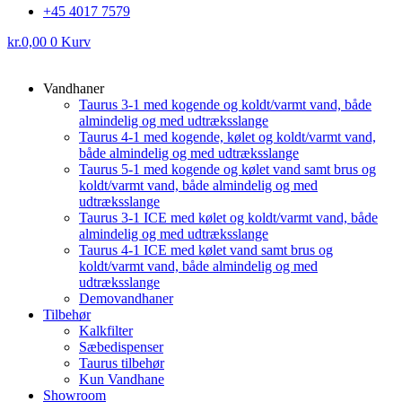
+45 4017 7579
kr.
0,00
0
Kurv
Vandhaner
Taurus 3-1 med kogende og koldt/varmt vand, både
almindelig og med udtræksslange
Taurus 4-1 med kogende, kølet og koldt/varmt vand,
både almindelig og med udtræksslange
Taurus 5-1 med kogende og kølet vand samt brus og
koldt/varmt vand, både almindelig og med
udtræksslange
Taurus 3-1 ICE med kølet og koldt/varmt vand, både
almindelig og med udtræksslange
Taurus 4-1 ICE med kølet vand samt brus og
koldt/varmt vand, både almindelig og med
udtræksslange
Demovandhaner
Tilbehør
Kalkfilter
Sæbedispenser
Taurus tilbehør
Kun Vandhane
Showroom