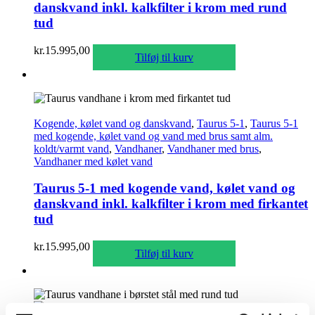
danskvand inkl. kalkfilter i krom med rund
tud
kr.
15.995,00
Tilføj til kurv
Kogende, kølet vand og danskvand
,
Taurus 5-1
,
Taurus 5-1
med kogende, kølet vand og vand med brus samt alm.
koldt/varmt vand
,
Vandhaner
,
Vandhaner med brus
,
Vandhaner med kølet vand
Taurus 5-1 med kogende vand, kølet vand og
danskvand inkl. kalkfilter i krom med firkantet
tud
kr.
15.995,00
Tilføj til kurv