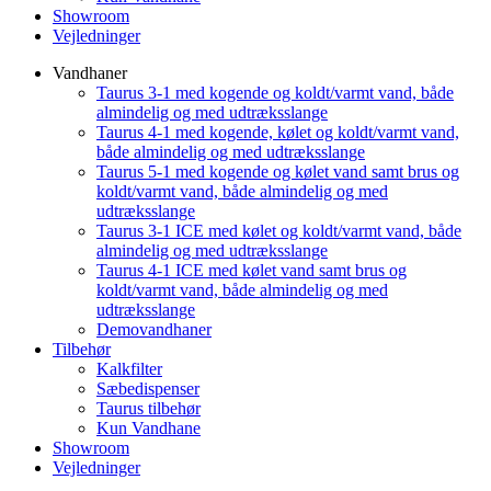
Showroom
Vejledninger
Vandhaner
Taurus 3-1 med kogende og koldt/varmt vand, både
almindelig og med udtræksslange
Taurus 4-1 med kogende, kølet og koldt/varmt vand,
både almindelig og med udtræksslange
Taurus 5-1 med kogende og kølet vand samt brus og
koldt/varmt vand, både almindelig og med
udtræksslange
Taurus 3-1 ICE med kølet og koldt/varmt vand, både
almindelig og med udtræksslange
Taurus 4-1 ICE med kølet vand samt brus og
koldt/varmt vand, både almindelig og med
udtræksslange
Demovandhaner
Tilbehør
Kalkfilter
Sæbedispenser
Taurus tilbehør
Kun Vandhane
Showroom
Vejledninger