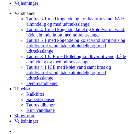
Vejledninger
Vandhaner
Taurus 3-1 med kogende og koldt/varmt vand, både
almindelig og med udtræksslange
Taurus 4-1 med kogende, kølet og koldt/varmt vand,
både almindelig og med udtræksslange
Taurus 5-1 med kogende og kølet vand samt brus og
koldt/varmt vand, både almindelig og med
udtræksslange
Taurus 3-1 ICE med kølet og koldt/varmt vand, både
almindelig og med udtræksslange
Taurus 4-1 ICE med kølet vand samt brus og
koldt/varmt vand, både almindelig og med
udtræksslange
Demovandhaner
Tilbehør
Kalkfilter
Sæbedispenser
Taurus tilbehør
Kun Vandhane
Showroom
Vejledninger