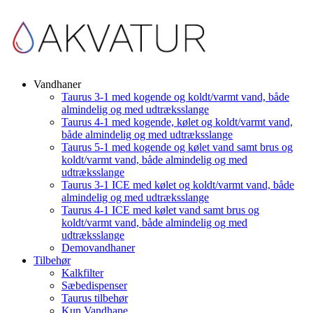
Vandhaner
Taurus 3-1 med kogende og koldt/varmt vand, både
almindelig og med udtræksslange
Taurus 4-1 med kogende, kølet og koldt/varmt vand,
både almindelig og med udtræksslange
Taurus 5-1 med kogende og kølet vand samt brus og
koldt/varmt vand, både almindelig og med
udtræksslange
Taurus 3-1 ICE med kølet og koldt/varmt vand, både
almindelig og med udtræksslange
Taurus 4-1 ICE med kølet vand samt brus og
koldt/varmt vand, både almindelig og med
udtræksslange
Demovandhaner
Tilbehør
Kalkfilter
Sæbedispenser
Taurus tilbehør
Kun Vandhane