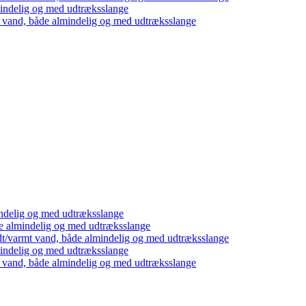
mindelig og med udtræksslange
t vand, både almindelig og med udtræksslange
ndelig og med udtræksslange
e almindelig og med udtræksslange
dt/varmt vand, både almindelig og med udtræksslange
mindelig og med udtræksslange
t vand, både almindelig og med udtræksslange