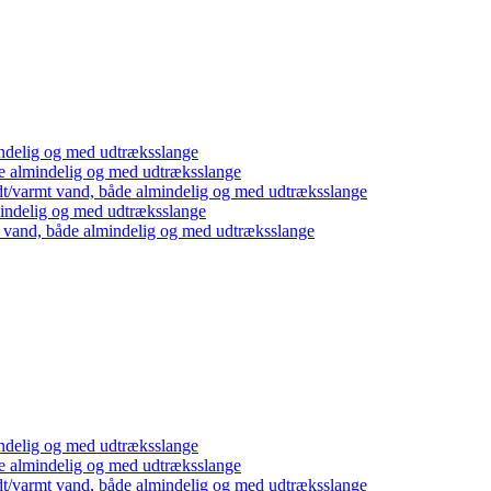
ndelig og med udtræksslange
e almindelig og med udtræksslange
dt/varmt vand, både almindelig og med udtræksslange
mindelig og med udtræksslange
t vand, både almindelig og med udtræksslange
ndelig og med udtræksslange
e almindelig og med udtræksslange
dt/varmt vand, både almindelig og med udtræksslange