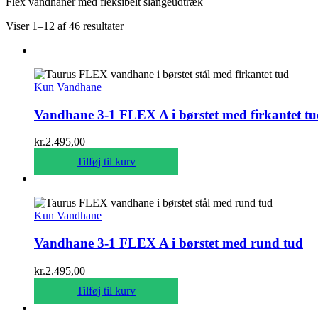
Flex vandhaner med fleksibelt slangeudtræk
Viser 1–12 af 46 resultater
Kun Vandhane
Vandhane 3-1 FLEX A i børstet med firkantet t
kr.
2.495,00
Tilføj til kurv
Kun Vandhane
Vandhane 3-1 FLEX A i børstet med rund tud
kr.
2.495,00
Tilføj til kurv