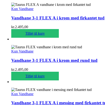
Kun Vandhane
Vandhane 3-1 FLEX A i krom med firkantet tud
kr.
2.495,00
Tilføj til kurv
Kun Vandhane
Vandhane 3-1 FLEX A i krom med rund tud
kr.
2.495,00
Tilføj til kurv
Kun Vandhane
Vandhane 3-1 FLEX A i messing med firkantet t