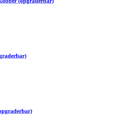
kobber (opgraderbar)
graderbar)
opgraderbar)