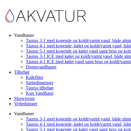
Vandhaner
Taurus 3-1 med kogende og koldt/varmt vand, både almi
Taurus 4-1 med kogende, kølet og koldt/varmt vand, båd
Taurus 5-1 med kogende og kølet vand samt brus og kol
Taurus 3-1 ICE med kølet og koldt/varmt vand, både al
Taurus 4-1 ICE med kølet vand samt brus og koldt/varm
Demovandhaner
Tilbehør
Kalkfilter
Sæbedispenser
Taurus tilbehør
Kun Vandhane
Showroom
Vejledninger
Vandhaner
Taurus 3-1 med kogende og koldt/varmt vand, både almi
Taurus 4-1 med kogende, kølet og koldt/varmt vand, båd
Taurus 5-1 med kogende og kølet vand samt brus og kol