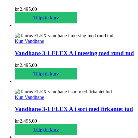
kr.
2.495,00
Tilføj til kurv
Kun Vandhane
Vandhane 3-1 FLEX A i messing med rund tud
kr.
2.495,00
Tilføj til kurv
Kun Vandhane
Vandhane 3-1 FLEX A i sort med firkantet tud
kr.
2.495,00
Tilføj til kurv