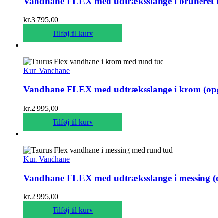
Vandhane FLEX med udtræksslange i bruneret 
kr.
3.795,00
Tilføj til kurv
Kun Vandhane
Vandhane FLEX med udtræksslange i krom (op
kr.
2.995,00
Tilføj til kurv
Kun Vandhane
Vandhane FLEX med udtræksslange i messing (
kr.
2.995,00
Tilføj til kurv