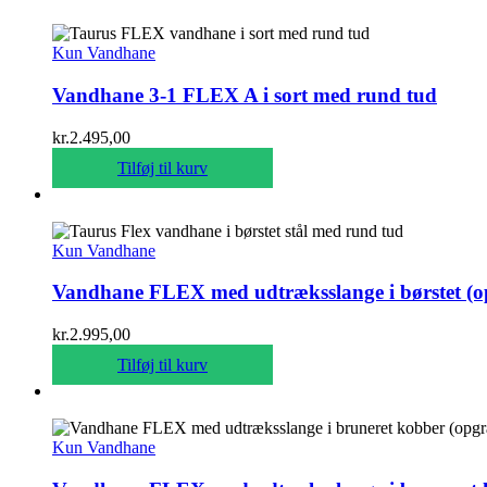
Kun Vandhane
Vandhane 3-1 FLEX A i sort med rund tud
kr.
2.495,00
Tilføj til kurv
Kun Vandhane
Vandhane FLEX med udtræksslange i børstet (o
kr.
2.995,00
Tilføj til kurv
Kun Vandhane