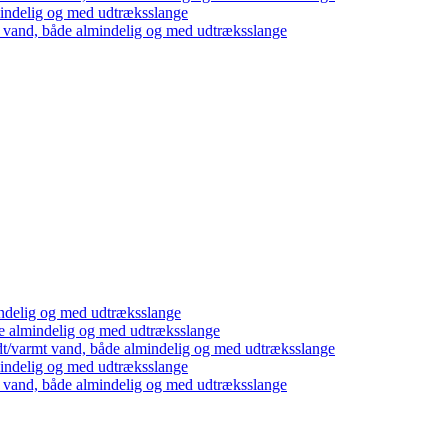
mindelig og med udtræksslange
t vand, både almindelig og med udtræksslange
ndelig og med udtræksslange
e almindelig og med udtræksslange
dt/varmt vand, både almindelig og med udtræksslange
mindelig og med udtræksslange
t vand, både almindelig og med udtræksslange