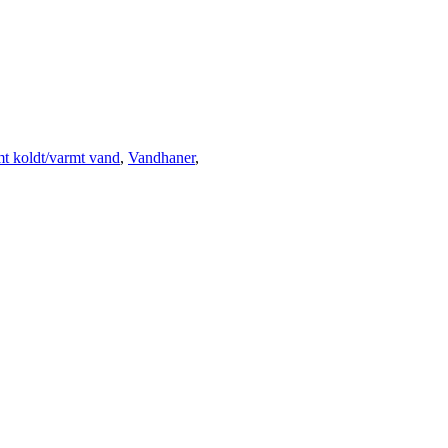
t koldt/varmt vand
,
Vandhaner
,