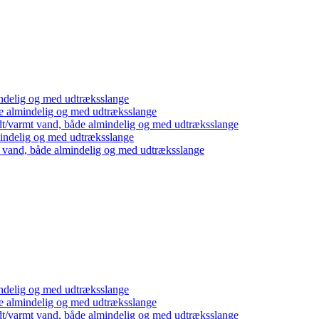
ndelig og med udtræksslange
e almindelig og med udtræksslange
dt/varmt vand, både almindelig og med udtræksslange
mindelig og med udtræksslange
t vand, både almindelig og med udtræksslange
ndelig og med udtræksslange
e almindelig og med udtræksslange
dt/varmt vand, både almindelig og med udtræksslange