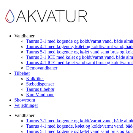
Vandhaner
Taurus 3-1 med kogende og koldt/varmt vand, både almi
Taurus 4-1 med kogende, kølet og koldt/varmt vand, båd
Taurus 5-1 med kogende og kølet vand samt brus og kol
Taurus 3-1 ICE med kølet og koldt/varmt vand, både al
Taurus 4-1 ICE med kølet vand samt brus og koldt/varm
Demovandhaner
Tilbehør
Kalkfilter
Sæbedispenser
Taurus tilbehør
Kun Vandhane
Showroom
Vejledninger
Vandhaner
Taurus 3-1 med kogende og koldt/varmt vand, både almi
Taurus 4-1 med kogende, kølet og koldt/varmt vand, båd
Taurus 5-1 med kogende og kølet vand samt brus og kol