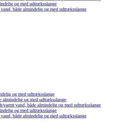
mindelig og med udtræksslange
t vand, både almindelig og med udtræksslange
ndelig og med udtræksslange
e almindelig og med udtræksslange
dt/varmt vand, både almindelig og med udtræksslange
mindelig og med udtræksslange
t vand, både almindelig og med udtræksslange