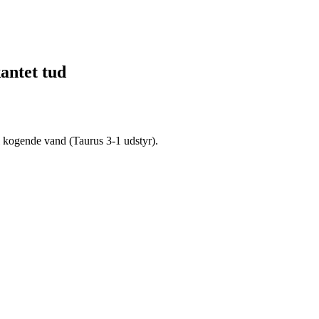
antet tud
 kogende vand (Taurus 3-1 udstyr).