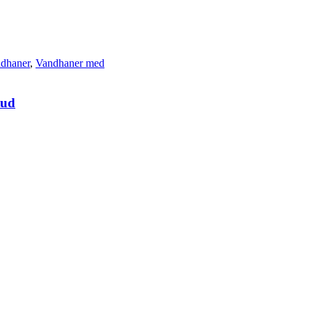
dhaner
,
Vandhaner med
tud