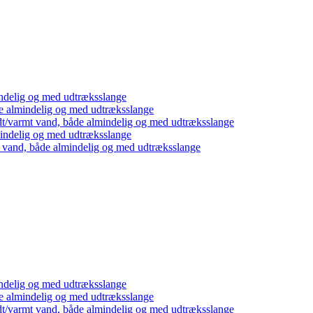
ndelig og med udtræksslange
e almindelig og med udtræksslange
dt/varmt vand, både almindelig og med udtræksslange
mindelig og med udtræksslange
t vand, både almindelig og med udtræksslange
ndelig og med udtræksslange
e almindelig og med udtræksslange
dt/varmt vand, både almindelig og med udtræksslange