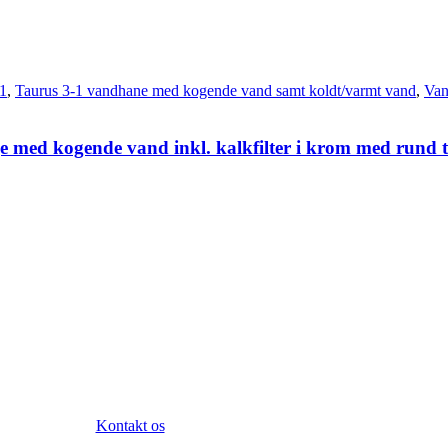
-1
,
Taurus 3-1 vandhane med kogende vand samt koldt/varmt vand
,
Van
e med kogende vand inkl. kalkfilter i krom med rund 
Kontakt os