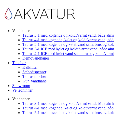
Vandhaner
Taurus 3-1 med kogende og koldt/varmt vand, både almi
Taurus 4-1 med kogende, kølet og koldt/varmt vand, båd
Taurus 5-1 med kogende og kølet vand samt brus og kol
Taurus 3-1 ICE med kølet og koldt/varmt vand, både al
Taurus 4-1 ICE med kølet vand samt brus og koldt/varm
Demovandhaner
Tilbehør
Kalkfilter
Sæbedispenser
Taurus tilbehør
Kun Vandhane
Showroom
Vejledninger
Vandhaner
Taurus 3-1 med kogende og koldt/varmt vand, både almi
Taurus 4-1 med kogende, kølet og koldt/varmt vand, båd
Taurus 5-1 med kogende og kølet vand samt brus og kol