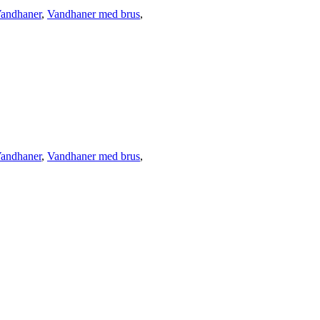
andhaner
,
Vandhaner med brus
,
andhaner
,
Vandhaner med brus
,