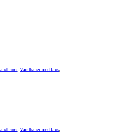
andhaner
,
Vandhaner med brus
,
andhaner
,
Vandhaner med brus
,