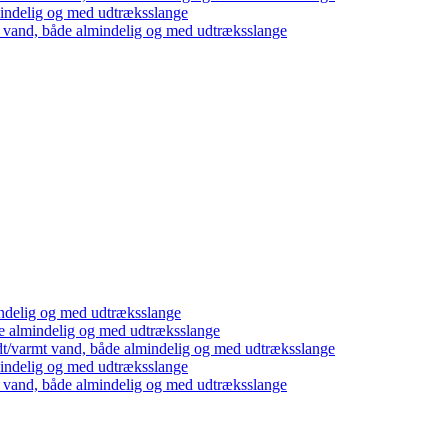
mindelig og med udtræksslange
t vand, både almindelig og med udtræksslange
ndelig og med udtræksslange
e almindelig og med udtræksslange
dt/varmt vand, både almindelig og med udtræksslange
mindelig og med udtræksslange
t vand, både almindelig og med udtræksslange