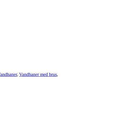
andhaner
,
Vandhaner med brus
,