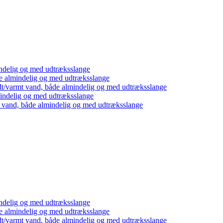
ndelig og med udtræksslange
e almindelig og med udtræksslange
dt/varmt vand, både almindelig og med udtræksslange
mindelig og med udtræksslange
t vand, både almindelig og med udtræksslange
ndelig og med udtræksslange
e almindelig og med udtræksslange
dt/varmt vand, både almindelig og med udtræksslange