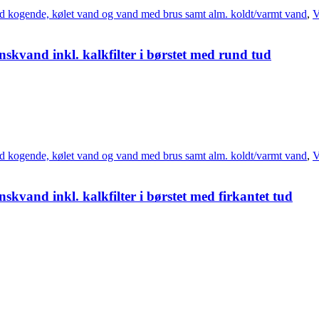
d kogende, kølet vand og vand med brus samt alm. koldt/varmt vand
,
V
kvand inkl. kalkfilter i børstet med rund tud
d kogende, kølet vand og vand med brus samt alm. koldt/varmt vand
,
V
kvand inkl. kalkfilter i børstet med firkantet tud