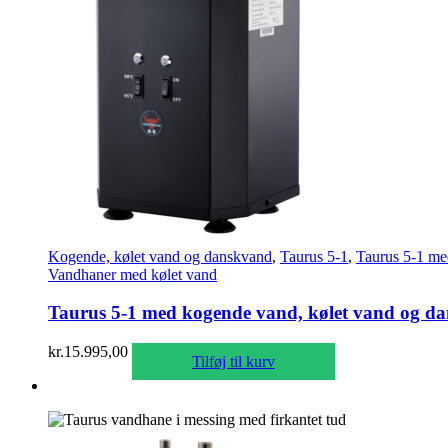
Kogende, kølet vand og danskvand
,
Taurus 5-1
,
Taurus 5-1 me
Vandhaner med kølet vand
Taurus 5-1 med kogende vand, kølet vand og dan
kr.
15.995,00
Tilføj til kurv