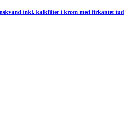
kvand inkl. kalkfilter i krom med firkantet tud