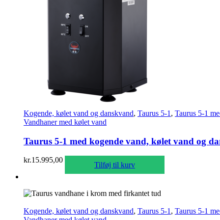
Kogende, kølet vand og danskvand
,
Taurus 5-1
,
Taurus 5-1 me
Vandhaner med kølet vand
Taurus 5-1 med kogende vand, kølet vand og dan
kr.
15.995,00
Tilføj til kurv
Kogende, kølet vand og danskvand
,
Taurus 5-1
,
Taurus 5-1 me
Vandhaner med kølet vand