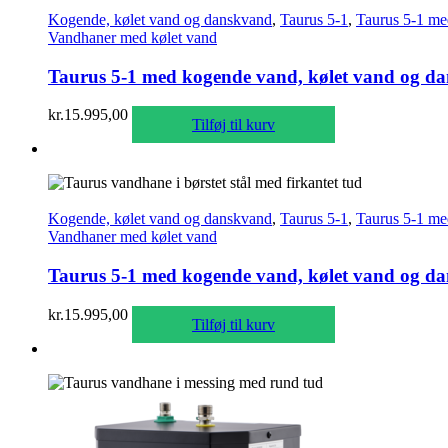
Kogende, kølet vand og danskvand
,
Taurus 5-1
,
Taurus 5-1 me
Vandhaner med kølet vand
Taurus 5-1 med kogende vand, kølet vand og dans
kr.
15.995,00
Tilføj til kurv
Kogende, kølet vand og danskvand
,
Taurus 5-1
,
Taurus 5-1 me
Vandhaner med kølet vand
Taurus 5-1 med kogende vand, kølet vand og dans
kr.
15.995,00
Tilføj til kurv