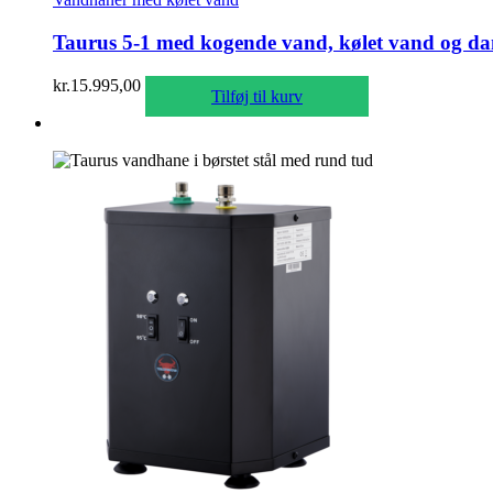
Taurus 5-1 med kogende vand, kølet vand og dans
kr.
15.995,00
Tilføj til kurv