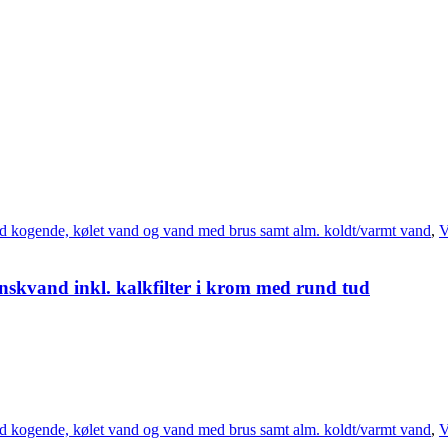
d kogende, kølet vand og vand med brus samt alm. koldt/varmt vand
,
V
skvand inkl. kalkfilter i krom med rund tud
d kogende, kølet vand og vand med brus samt alm. koldt/varmt vand
,
V