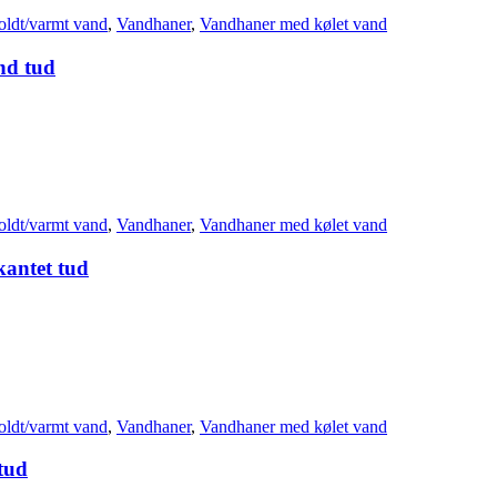
oldt/varmt vand
,
Vandhaner
,
Vandhaner med kølet vand
nd tud
oldt/varmt vand
,
Vandhaner
,
Vandhaner med kølet vand
kantet tud
oldt/varmt vand
,
Vandhaner
,
Vandhaner med kølet vand
tud