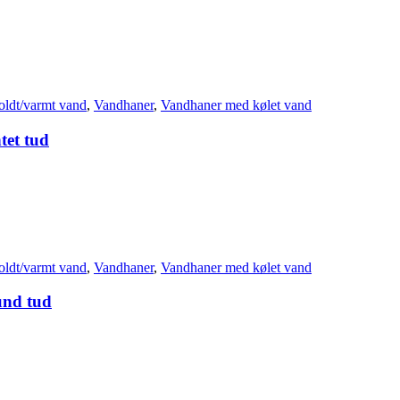
oldt/varmt vand
,
Vandhaner
,
Vandhaner med kølet vand
tet tud
oldt/varmt vand
,
Vandhaner
,
Vandhaner med kølet vand
und tud