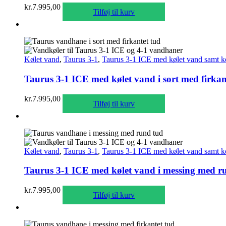
kr.
7.995,00
Tilføj til kurv
Kølet vand
,
Taurus 3-1
,
Taurus 3-1 ICE med kølet vand samt k
Taurus 3-1 ICE med kølet vand i sort med firkan
kr.
7.995,00
Tilføj til kurv
Kølet vand
,
Taurus 3-1
,
Taurus 3-1 ICE med kølet vand samt k
Taurus 3-1 ICE med kølet vand i messing med r
kr.
7.995,00
Tilføj til kurv