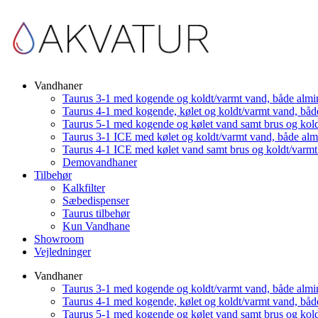
Vandhaner
Taurus 3-1 med kogende og koldt/varmt vand, både almi
Taurus 4-1 med kogende, kølet og koldt/varmt vand, båd
Taurus 5-1 med kogende og kølet vand samt brus og kol
Taurus 3-1 ICE med kølet og koldt/varmt vand, både al
Taurus 4-1 ICE med kølet vand samt brus og koldt/varm
Demovandhaner
Tilbehør
Kalkfilter
Sæbedispenser
Taurus tilbehør
Kun Vandhane
Showroom
Vejledninger
Vandhaner
Taurus 3-1 med kogende og koldt/varmt vand, både almi
Taurus 4-1 med kogende, kølet og koldt/varmt vand, båd
Taurus 5-1 med kogende og kølet vand samt brus og kol