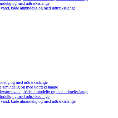
mindelig og med udtræksslange
t vand, både almindelig og med udtræksslange
ndelig og med udtræksslange
e almindelig og med udtræksslange
dt/varmt vand, både almindelig og med udtræksslange
mindelig og med udtræksslange
t vand, både almindelig og med udtræksslange