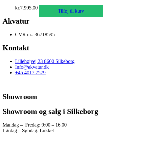
kr.
7.995,00
Tilføj til kurv
Akvatur
CVR nr.: 36718595
Kontakt
Lillehøjvej 23 8600 Silkeborg
Info@akvatur.dk
+45 4017 7579
Showroom
Showroom og salg i Silkeborg
Mandag – Fredag: 9:00 – 16.00
Lørdag – Søndag: Lukket