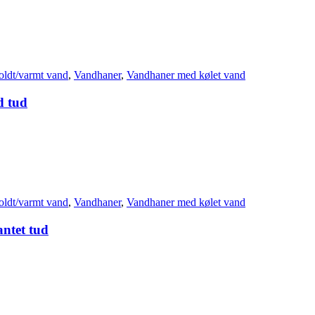
oldt/varmt vand
,
Vandhaner
,
Vandhaner med kølet vand
d tud
oldt/varmt vand
,
Vandhaner
,
Vandhaner med kølet vand
ntet tud