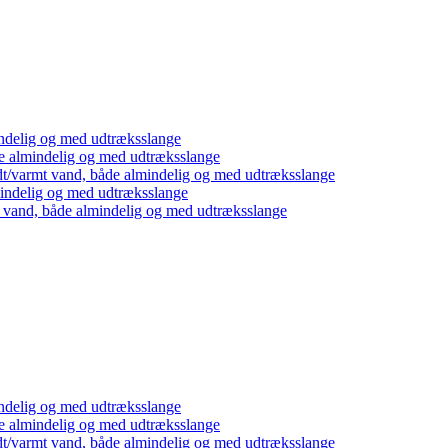
ndelig og med udtræksslange
e almindelig og med udtræksslange
dt/varmt vand, både almindelig og med udtræksslange
mindelig og med udtræksslange
t vand, både almindelig og med udtræksslange
ndelig og med udtræksslange
e almindelig og med udtræksslange
dt/varmt vand, både almindelig og med udtræksslange