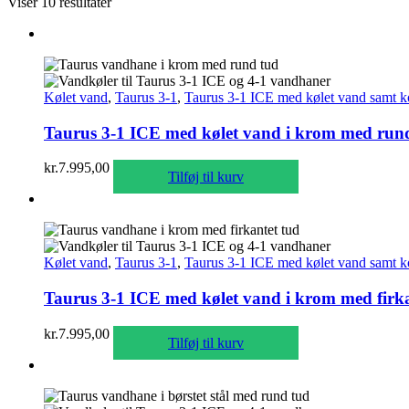
Viser 10 resultater
Kølet vand
,
Taurus 3-1
,
Taurus 3-1 ICE med kølet vand samt k
Taurus 3-1 ICE med kølet vand i krom med run
kr.
7.995,00
Tilføj til kurv
Kølet vand
,
Taurus 3-1
,
Taurus 3-1 ICE med kølet vand samt k
Taurus 3-1 ICE med kølet vand i krom med firka
kr.
7.995,00
Tilføj til kurv