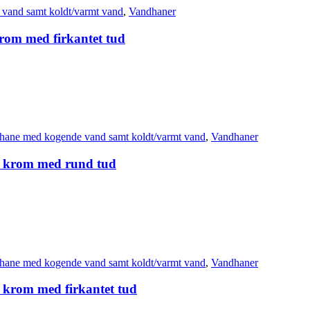
vand samt koldt/varmt vand
,
Vandhaner
krom med firkantet tud
hane med kogende vand samt koldt/varmt vand
,
Vandhaner
 i krom med rund tud
hane med kogende vand samt koldt/varmt vand
,
Vandhaner
i krom med firkantet tud