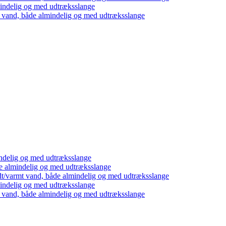
mindelig og med udtræksslange
t vand, både almindelig og med udtræksslange
ndelig og med udtræksslange
e almindelig og med udtræksslange
dt/varmt vand, både almindelig og med udtræksslange
mindelig og med udtræksslange
t vand, både almindelig og med udtræksslange