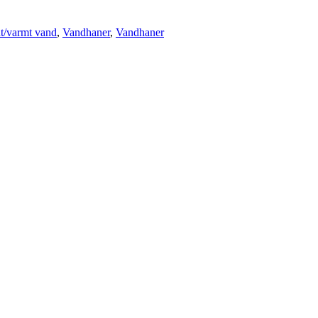
t/varmt vand
,
Vandhaner
,
Vandhaner