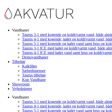
Vandhaner
Taurus 3-1 med kogende og koldt/varmt vand, både almi
Taurus 4-1 med kogende, kølet og koldt/varmt vand, båd
Taurus 5-1 med kogende og kølet vand samt brus og kol
Taurus 3-1 ICE med kølet og koldt/varmt vand, både al
Taurus 4-1 ICE med kølet vand samt brus og koldt/varm
Demovandhaner
Tilbehør
Kalkfilter
Sæbedispenser
Taurus tilbehør
Kun Vandhane
Showroom
Vejledninger
Vandhaner
Taurus 3-1 med kogende og koldt/varmt vand, både almi
Taurus 4-1 med kogende, kølet og koldt/varmt vand, båd
Taurus 5-1 med kogende og kølet vand samt brus og kol