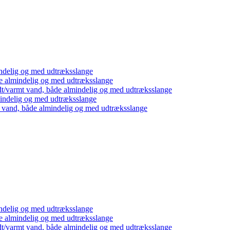
ndelig og med udtræksslange
e almindelig og med udtræksslange
dt/varmt vand, både almindelig og med udtræksslange
mindelig og med udtræksslange
t vand, både almindelig og med udtræksslange
ndelig og med udtræksslange
e almindelig og med udtræksslange
dt/varmt vand, både almindelig og med udtræksslange