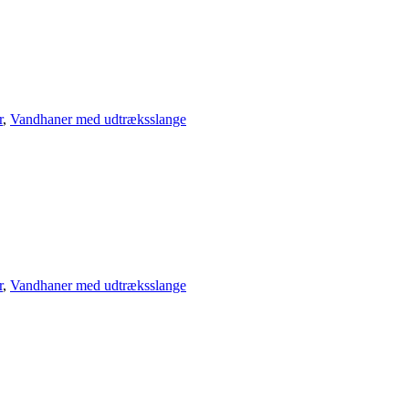
r
,
Vandhaner med udtræksslange
r
,
Vandhaner med udtræksslange