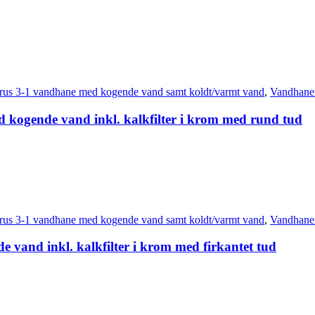
rus 3-1 vandhane med kogende vand samt koldt/varmt vand
,
Vandhane
d kogende vand inkl. kalkfilter i krom med rund tud
rus 3-1 vandhane med kogende vand samt koldt/varmt vand
,
Vandhane
 vand inkl. kalkfilter i krom med firkantet tud