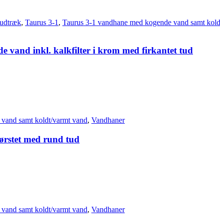
udtræk
,
Taurus 3-1
,
Taurus 3-1 vandhane med kogende vand samt kold
 vand inkl. kalkfilter i krom med firkantet tud
vand samt koldt/varmt vand
,
Vandhaner
børstet med rund tud
vand samt koldt/varmt vand
,
Vandhaner