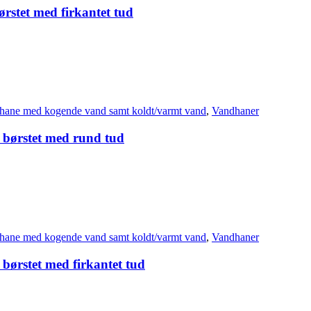
ørstet med firkantet tud
hane med kogende vand samt koldt/varmt vand
,
Vandhaner
i børstet med rund tud
hane med kogende vand samt koldt/varmt vand
,
Vandhaner
 børstet med firkantet tud