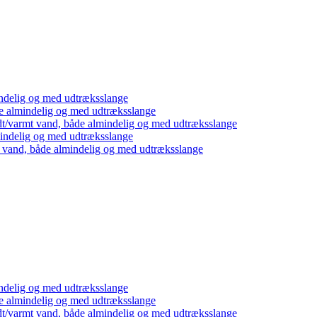
ndelig og med udtræksslange
e almindelig og med udtræksslange
dt/varmt vand, både almindelig og med udtræksslange
mindelig og med udtræksslange
t vand, både almindelig og med udtræksslange
ndelig og med udtræksslange
e almindelig og med udtræksslange
dt/varmt vand, både almindelig og med udtræksslange