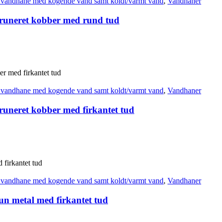
 vandhane med kogende vand samt koldt/varmt vand
,
Vandhaner
 bruneret kobber med rund tud
 vandhane med kogende vand samt koldt/varmt vand
,
Vandhaner
bruneret kobber med firkantet tud
 vandhane med kogende vand samt koldt/varmt vand
,
Vandhaner
gun metal med firkantet tud