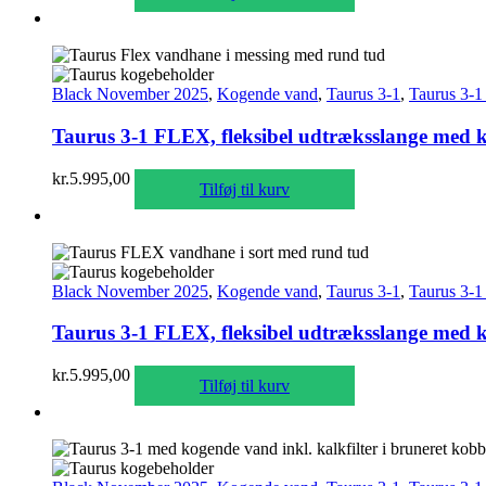
Black November 2025
,
Kogende vand
,
Taurus 3-1
,
Taurus 3-1
Taurus 3-1 FLEX, fleksibel udtræksslange med k
kr.
5.995,00
Tilføj til kurv
Black November 2025
,
Kogende vand
,
Taurus 3-1
,
Taurus 3-1
Taurus 3-1 FLEX, fleksibel udtræksslange med ko
kr.
5.995,00
Tilføj til kurv