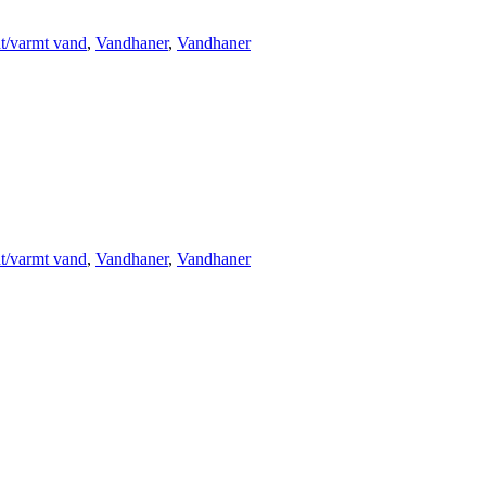
t/varmt vand
,
Vandhaner
,
Vandhaner
t/varmt vand
,
Vandhaner
,
Vandhaner