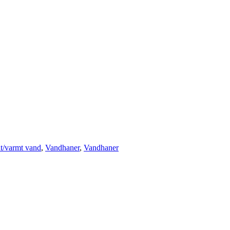
t/varmt vand
,
Vandhaner
,
Vandhaner