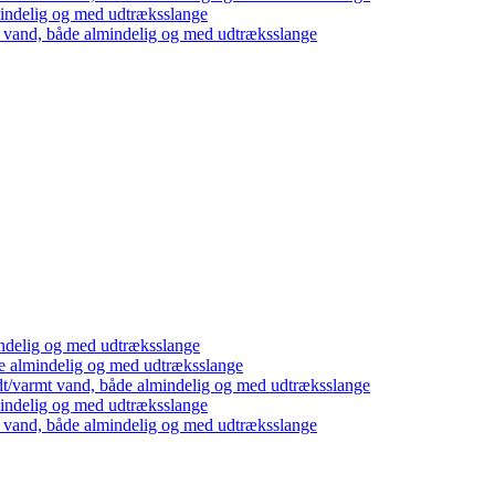
mindelig og med udtræksslange
t vand, både almindelig og med udtræksslange
ndelig og med udtræksslange
e almindelig og med udtræksslange
dt/varmt vand, både almindelig og med udtræksslange
mindelig og med udtræksslange
t vand, både almindelig og med udtræksslange