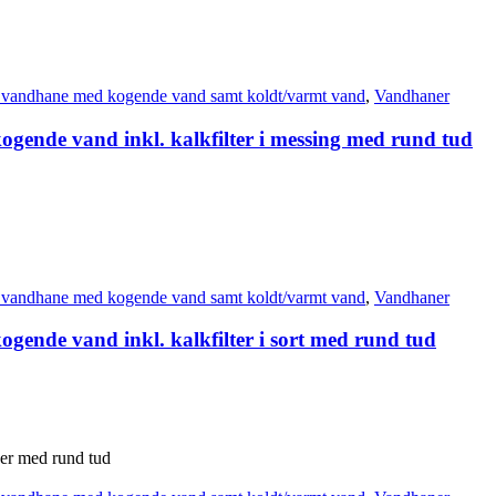
 vandhane med kogende vand samt koldt/varmt vand
,
Vandhaner
ogende vand inkl. kalkfilter i messing med rund tud
 vandhane med kogende vand samt koldt/varmt vand
,
Vandhaner
gende vand inkl. kalkfilter i sort med rund tud