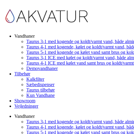
Vandhaner
Taurus 3-1 med kogende og koldt/varmt vand, både almi
Taurus 4-1 med kogende, kølet og koldt/varmt vand, båd
Taurus 5-1 med kogende og kølet vand samt brus og kol
Taurus 3-1 ICE med kølet og koldt/varmt vand, både al
Taurus 4-1 ICE med kølet vand samt brus og koldt/varm
Demovandhaner
Tilbehør
Kalkfilter
Sæbedispenser
Taurus tilbehør
Kun Vandhane
Showroom
Vejledninger
Vandhaner
Taurus 3-1 med kogende og koldt/varmt vand, både almi
Taurus 4-1 med kogende, kølet og koldt/varmt vand, båd
Taurus 5-1 med kogende og kølet vand samt brus og kol