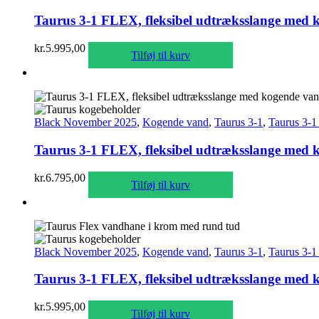
Taurus 3-1 FLEX, fleksibel udtræksslange med ko
kr.
5.995,00
Tilføj til kurv
Black November 2025
,
Kogende vand
,
Taurus 3-1
,
Taurus 3-1
Taurus 3-1 FLEX, fleksibel udtræksslange med k
kr.
6.795,00
Tilføj til kurv
Black November 2025
,
Kogende vand
,
Taurus 3-1
,
Taurus 3-1
Taurus 3-1 FLEX, fleksibel udtræksslange med k
kr.
5.995,00
Tilføj til kurv