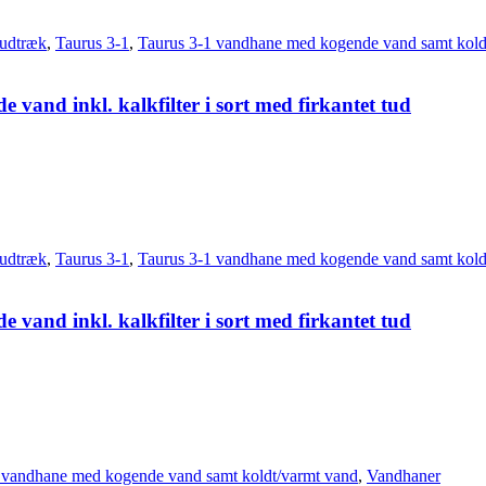
udtræk
,
Taurus 3-1
,
Taurus 3-1 vandhane med kogende vand samt kold
vand inkl. kalkfilter i sort med firkantet tud
udtræk
,
Taurus 3-1
,
Taurus 3-1 vandhane med kogende vand samt kold
vand inkl. kalkfilter i sort med firkantet tud
 vandhane med kogende vand samt koldt/varmt vand
,
Vandhaner