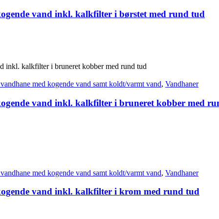
gende vand inkl. kalkfilter i børstet med rund tud
 vandhane med kogende vand samt koldt/varmt vand
,
Vandhaner
ogende vand inkl. kalkfilter i bruneret kobber med ru
 vandhane med kogende vand samt koldt/varmt vand
,
Vandhaner
ogende vand inkl. kalkfilter i krom med rund tud