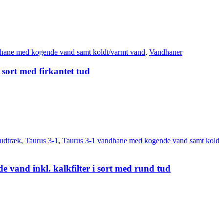
hane med kogende vand samt koldt/varmt vand
,
Vandhaner
 sort med firkantet tud
udtræk
,
Taurus 3-1
,
Taurus 3-1 vandhane med kogende vand samt kold
 vand inkl. kalkfilter i sort med rund tud