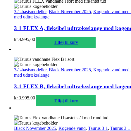
3-1-basismodeller
,
Black November 2025
,
Kogende vand med 
med udtræksslange
3-1 FLEX A, fleksibel udtræksslange med kogende 
kr.
4.995,00
Tilføj til kurv
3-1-basismodeller
,
Black November 2025
,
Kogende vand med 
med udtræksslange
3-1 FLEX B, fleksibel udtræksslange med kogende 
kr.
3.995,00
Tilføj til kurv
Black November 2025
,
Kogende vand
,
Taurus 3-1
,
Taurus 3-1