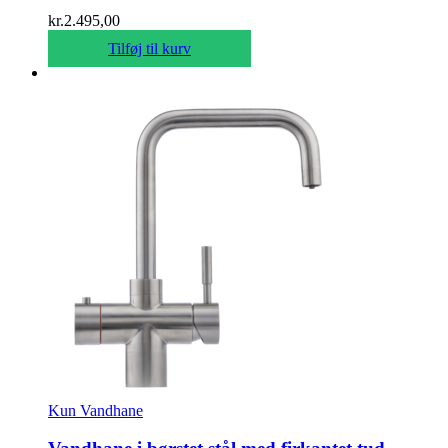
kr.
2.495,00
Tilføj til kurv
Kun Vandhane