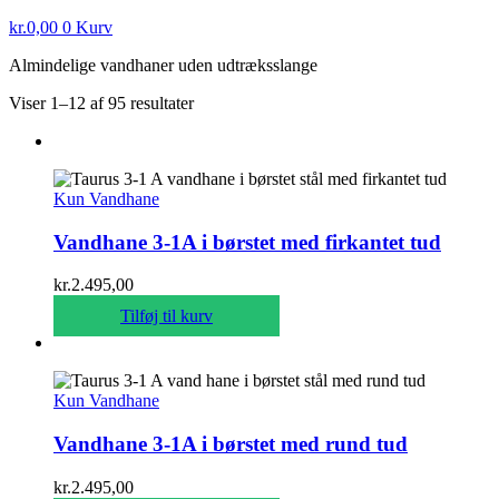
kr.
0,00
0
Kurv
Almindelige vandhaner uden udtræksslange
Viser 1–12 af 95 resultater
Kun Vandhane
Vandhane 3-1A i børstet med firkantet tud
kr.
2.495,00
Tilføj til kurv
Kun Vandhane
Vandhane 3-1A i børstet med rund tud
kr.
2.495,00