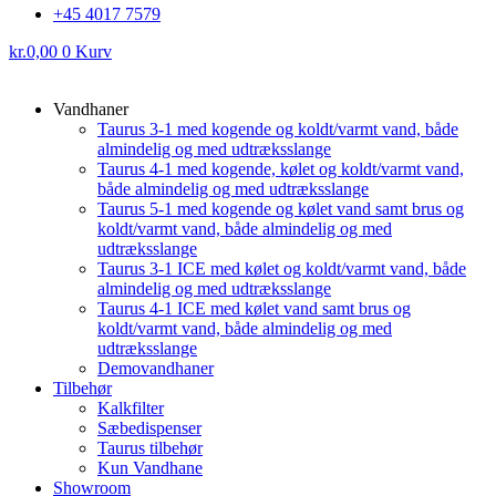
+45 4017 7579
kr.
0,00
0
Kurv
Vandhaner
Taurus 3-1 med kogende og koldt/varmt vand, både
almindelig og med udtræksslange
Taurus 4-1 med kogende, kølet og koldt/varmt vand,
både almindelig og med udtræksslange
Taurus 5-1 med kogende og kølet vand samt brus og
koldt/varmt vand, både almindelig og med
udtræksslange
Taurus 3-1 ICE med kølet og koldt/varmt vand, både
almindelig og med udtræksslange
Taurus 4-1 ICE med kølet vand samt brus og
koldt/varmt vand, både almindelig og med
udtræksslange
Demovandhaner
Tilbehør
Kalkfilter
Sæbedispenser
Taurus tilbehør
Kun Vandhane
Showroom