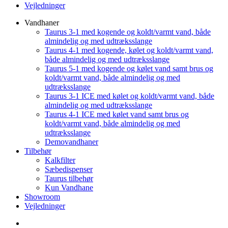
Vejledninger
Vandhaner
Taurus 3-1 med kogende og koldt/varmt vand, både
almindelig og med udtræksslange
Taurus 4-1 med kogende, kølet og koldt/varmt vand,
både almindelig og med udtræksslange
Taurus 5-1 med kogende og kølet vand samt brus og
koldt/varmt vand, både almindelig og med
udtræksslange
Taurus 3-1 ICE med kølet og koldt/varmt vand, både
almindelig og med udtræksslange
Taurus 4-1 ICE med kølet vand samt brus og
koldt/varmt vand, både almindelig og med
udtræksslange
Demovandhaner
Tilbehør
Kalkfilter
Sæbedispenser
Taurus tilbehør
Kun Vandhane
Showroom
Vejledninger