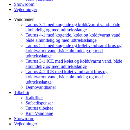
Showroom
Vejledninger
Vandhaner
Taurus 3-1 med kogende og koldt/varmt vand, både
almindelig og med udtræksslange
Taurus 4-1 med kogende, kølet og koldt/varmt vand,
både almindelig og med udtræksslange
Taurus 5-1 med kogende og kølet vand samt brus og
koldt/varmt vand, både almindelig og med
udtræksslange
Taurus 3-1 ICE med kølet og koldt/varmt vand, både
almindelig og med udtræksslange
Taurus 4-1 ICE med kølet vand samt brus og
koldt/varmt vand, både almindelig og med
udtræksslange
Demovandhaner
Tilbehør
Kalkfilter
Sæbedispenser
Taurus tilbehør
Kun Vandhane
Showroom
Vejledninger