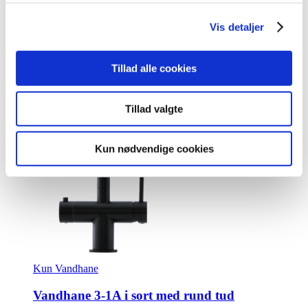
kr.
2.495,00
Tilføj til kurv
Vis detaljer
Tillad alle cookies
Tillad valgte
Kun nødvendige cookies
Kun Vandhane
Vandhane 3-1A i sort med rund tud