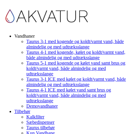
Vandhaner
Taurus 3-1 med kogende og koldt/varmt vand, både
almindelig og med udtræksslange
Taurus 4-1 med kogende, kølet og koldt/varmt vand,
både almindelig og med udtræksslange
Taurus 5-1 med kogende og kølet vand samt brus og
koldt/varmt vand, både almindelig og med
udtræksslange
Taurus 3-1 ICE med kølet og koldt/varmt vand, både
almindelig og med udtræksslange
Taurus 4-1 ICE med kølet vand samt brus og
koldt/varmt vand, både almindelig og med
udtræksslange
Demovandhaner
Tilbehør
Kalkfilter
Sæbedispenser
Taurus tilbehør
Kun Vandhane