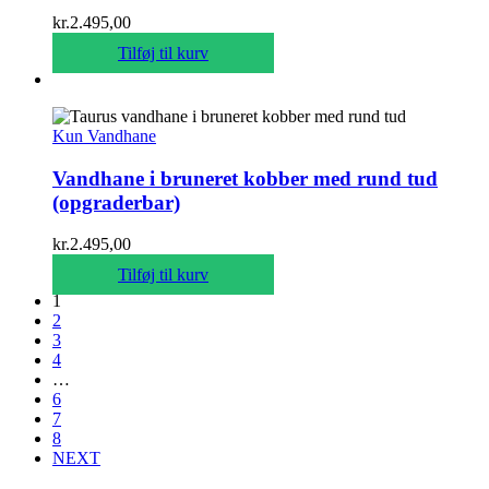
kr.
2.495,00
Tilføj til kurv
Kun Vandhane
Vandhane i bruneret kobber med rund tud
(opgraderbar)
kr.
2.495,00
Tilføj til kurv
1
2
3
4
…
6
7
8
NEXT