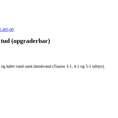
2.495,00
 tud (opgraderbar)
og kølet vand samt danskvand (Taurus 3-1, 4-1 og 5-1 udstyr).