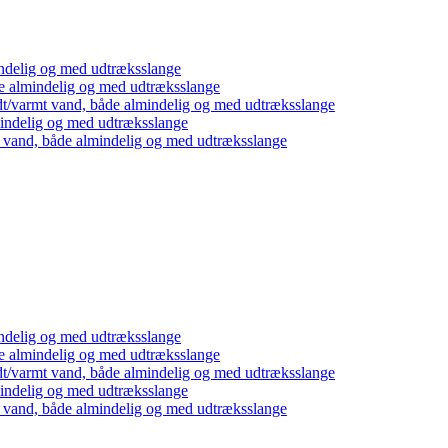
ndelig og med udtræksslange
e almindelig og med udtræksslange
dt/varmt vand, både almindelig og med udtræksslange
mindelig og med udtræksslange
t vand, både almindelig og med udtræksslange
ndelig og med udtræksslange
e almindelig og med udtræksslange
dt/varmt vand, både almindelig og med udtræksslange
mindelig og med udtræksslange
t vand, både almindelig og med udtræksslange