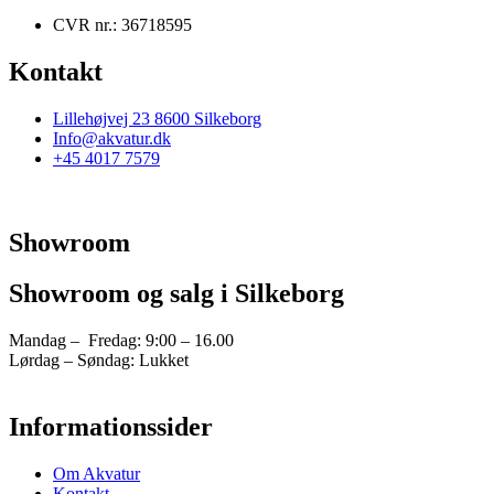
CVR nr.: 36718595
Kontakt
Lillehøjvej 23 8600 Silkeborg
Info@akvatur.dk
+45 4017 7579
Showroom
Showroom og salg i Silkeborg
Mandag – Fredag: 9:00 – 16.00
Lørdag – Søndag: Lukket
Informationssider
Om Akvatur
Kontakt