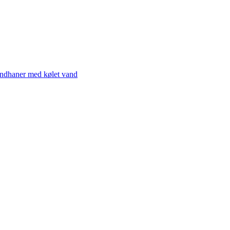
ndhaner med kølet vand