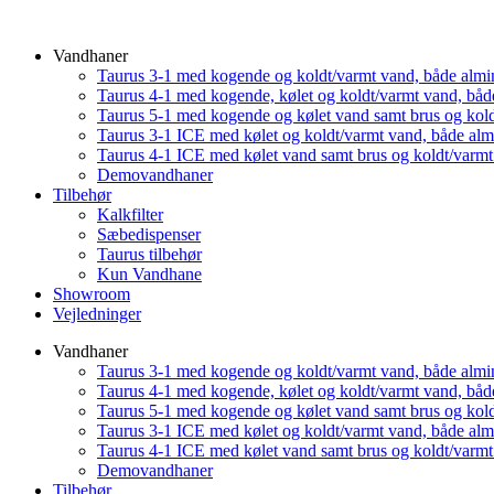
Vandhaner
Taurus 3-1 med kogende og koldt/varmt vand, både almi
Taurus 4-1 med kogende, kølet og koldt/varmt vand, båd
Taurus 5-1 med kogende og kølet vand samt brus og kol
Taurus 3-1 ICE med kølet og koldt/varmt vand, både al
Taurus 4-1 ICE med kølet vand samt brus og koldt/varm
Demovandhaner
Tilbehør
Kalkfilter
Sæbedispenser
Taurus tilbehør
Kun Vandhane
Showroom
Vejledninger
Vandhaner
Taurus 3-1 med kogende og koldt/varmt vand, både almi
Taurus 4-1 med kogende, kølet og koldt/varmt vand, båd
Taurus 5-1 med kogende og kølet vand samt brus og kol
Taurus 3-1 ICE med kølet og koldt/varmt vand, både al
Taurus 4-1 ICE med kølet vand samt brus og koldt/varm
Demovandhaner
Tilbehør