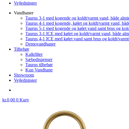
Vejledninger
Vandhaner
Taurus 3-1 med kogende og koldt/varmt vand, både almi
Taurus 4-1 med kogende, kølet og koldt/varmt vand, båd
Taurus 5-1 med kogende og kølet vand samt brus og kol
Taurus 3-1 ICE med kølet og koldt/varmt vand, både al
Taurus 4-1 ICE med kølet vand samt brus og koldt/varm
Demovandhaner
Tilbehør
Kalkfilter
Sæbedispenser
Taurus tilbehør
Kun Vandhane
Showroom
Vejledninger
kr.
0,00
0
Kurv