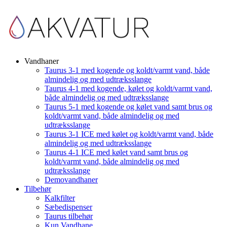
Vandhaner
Taurus 3-1 med kogende og koldt/varmt vand, både
almindelig og med udtræksslange
Taurus 4-1 med kogende, kølet og koldt/varmt vand,
både almindelig og med udtræksslange
Taurus 5-1 med kogende og kølet vand samt brus og
koldt/varmt vand, både almindelig og med
udtræksslange
Taurus 3-1 ICE med kølet og koldt/varmt vand, både
almindelig og med udtræksslange
Taurus 4-1 ICE med kølet vand samt brus og
koldt/varmt vand, både almindelig og med
udtræksslange
Demovandhaner
Tilbehør
Kalkfilter
Sæbedispenser
Taurus tilbehør
Kun Vandhane