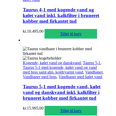
Taurus 4-1 med kogende vand og
kølet vand inkl. kalkfilter i bruneret
kobber med firkantet tud
kr.
10.495,00
Tilføj til kurv
Kogende, kølet vand og danskvand
,
Taurus 5-1
,
Taurus 5-1 med kogende, kølet vand og vand
med brus samt alm. koldt/varmt vand
,
Vandhaner
,
Vandhaner med brus
,
Vandhaner med kølet vand
Taurus 5-1 med kogende vand, kølet
vand og danskvand inkl. kalkfilter i
bruneret kobber med firkantet tud
kr.
15.995,00
Tilføj til kurv