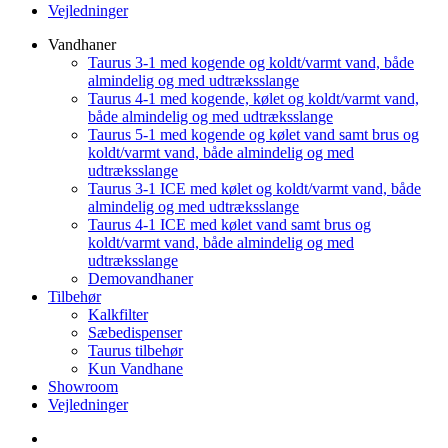
Vejledninger
Vandhaner
Taurus 3-1 med kogende og koldt/varmt vand, både
almindelig og med udtræksslange
Taurus 4-1 med kogende, kølet og koldt/varmt vand,
både almindelig og med udtræksslange
Taurus 5-1 med kogende og kølet vand samt brus og
koldt/varmt vand, både almindelig og med
udtræksslange
Taurus 3-1 ICE med kølet og koldt/varmt vand, både
almindelig og med udtræksslange
Taurus 4-1 ICE med kølet vand samt brus og
koldt/varmt vand, både almindelig og med
udtræksslange
Demovandhaner
Tilbehør
Kalkfilter
Sæbedispenser
Taurus tilbehør
Kun Vandhane
Showroom
Vejledninger