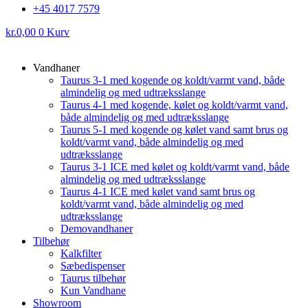
+45 4017 7579
kr.
0,00
0
Kurv
Vandhaner
Taurus 3-1 med kogende og koldt/varmt vand, både
almindelig og med udtræksslange
Taurus 4-1 med kogende, kølet og koldt/varmt vand,
både almindelig og med udtræksslange
Taurus 5-1 med kogende og kølet vand samt brus og
koldt/varmt vand, både almindelig og med
udtræksslange
Taurus 3-1 ICE med kølet og koldt/varmt vand, både
almindelig og med udtræksslange
Taurus 4-1 ICE med kølet vand samt brus og
koldt/varmt vand, både almindelig og med
udtræksslange
Demovandhaner
Tilbehør
Kalkfilter
Sæbedispenser
Taurus tilbehør
Kun Vandhane
Showroom