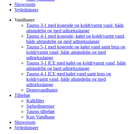
Showroom
Vejledninger
Vandhaner
Taurus 3-1 med kogende og koldt/varmt vand, både
almindelig og med udtræksslange
Taurus 4-1 med kogende, kølet og koldt/varmt vand,
både almindelig og med udtræksslange
Taurus 5-1 med kogende og kølet vand samt brus og
koldt/varmt vand, både almindelig og med
udtræksslange
Taurus 3-1 ICE med kølet og koldt/varmt vand, både
almindelig og med udtræksslange
Taurus 4-1 ICE med kølet vand samt brus og
koldt/varmt vand, både almindelig og med
udtræksslange
Demovandhaner
Tilbehør
Kalkfilter
Sæbedispenser
Taurus tilbehør
Kun Vandhane
Showroom
Vejledninger