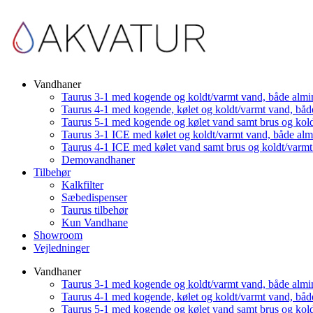
Vandhaner
Taurus 3-1 med kogende og koldt/varmt vand, både almi
Taurus 4-1 med kogende, kølet og koldt/varmt vand, båd
Taurus 5-1 med kogende og kølet vand samt brus og kol
Taurus 3-1 ICE med kølet og koldt/varmt vand, både al
Taurus 4-1 ICE med kølet vand samt brus og koldt/varm
Demovandhaner
Tilbehør
Kalkfilter
Sæbedispenser
Taurus tilbehør
Kun Vandhane
Showroom
Vejledninger
Vandhaner
Taurus 3-1 med kogende og koldt/varmt vand, både almi
Taurus 4-1 med kogende, kølet og koldt/varmt vand, båd
Taurus 5-1 med kogende og kølet vand samt brus og kol