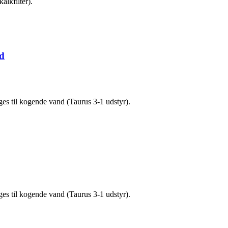
alkfilter).
ud
es til kogende vand (Taurus 3-1 udstyr).
es til kogende vand (Taurus 3-1 udstyr).