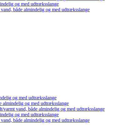
mindelig og med udtræksslange
t vand, både almindelig og med udtræksslange
ndelig og med udtræksslange
e almindelig og med udtræksslange
dt/varmt vand, både almindelig og med udtræksslange
mindelig og med udtræksslange
t vand, både almindelig og med udtræksslange