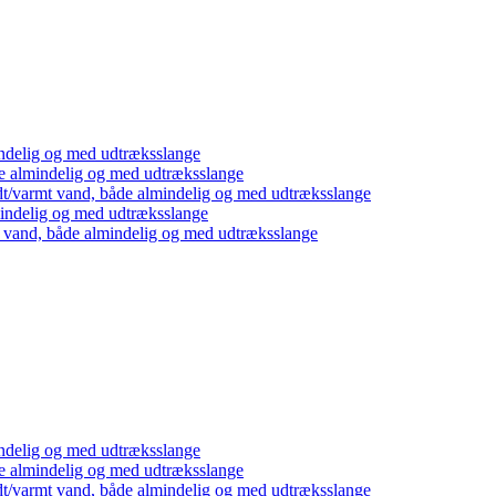
ndelig og med udtræksslange
e almindelig og med udtræksslange
dt/varmt vand, både almindelig og med udtræksslange
mindelig og med udtræksslange
t vand, både almindelig og med udtræksslange
ndelig og med udtræksslange
e almindelig og med udtræksslange
dt/varmt vand, både almindelig og med udtræksslange