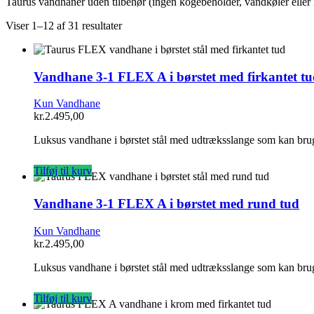
Taurus vandhaner uden tilbehør (ingen kogebeholder, vandkøler eller k
Viser 1–12 af 31 resultater
Vandhane 3-1 FLEX A i børstet med firkantet t
Kun Vandhane
kr.
2.495,00
Luksus vandhane i børstet stål med udtræksslange som kan brug
Tilføj til kurv
Vandhane 3-1 FLEX A i børstet med rund tud
Kun Vandhane
kr.
2.495,00
Luksus vandhane i børstet stål med udtræksslange som kan brug
Tilføj til kurv