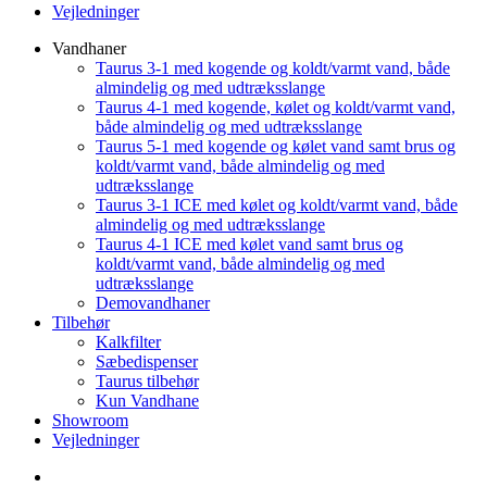
Vejledninger
Vandhaner
Taurus 3-1 med kogende og koldt/varmt vand, både
almindelig og med udtræksslange
Taurus 4-1 med kogende, kølet og koldt/varmt vand,
både almindelig og med udtræksslange
Taurus 5-1 med kogende og kølet vand samt brus og
koldt/varmt vand, både almindelig og med
udtræksslange
Taurus 3-1 ICE med kølet og koldt/varmt vand, både
almindelig og med udtræksslange
Taurus 4-1 ICE med kølet vand samt brus og
koldt/varmt vand, både almindelig og med
udtræksslange
Demovandhaner
Tilbehør
Kalkfilter
Sæbedispenser
Taurus tilbehør
Kun Vandhane
Showroom
Vejledninger