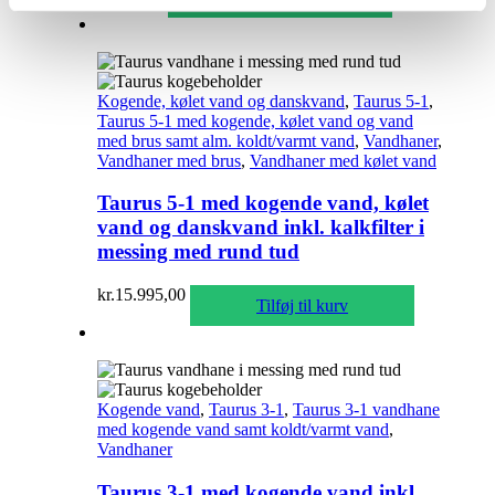
Kogende, kølet vand og danskvand
,
Taurus 5-1
,
Taurus 5-1 med kogende, kølet vand og vand
med brus samt alm. koldt/varmt vand
,
Vandhaner
,
Vandhaner med brus
,
Vandhaner med kølet vand
Taurus 5-1 med kogende vand, kølet
vand og danskvand inkl. kalkfilter i
messing med rund tud
kr.
15.995,00
Tilføj til kurv
Kogende vand
,
Taurus 3-1
,
Taurus 3-1 vandhane
med kogende vand samt koldt/varmt vand
,
Vandhaner
Taurus 3-1 med kogende vand inkl.