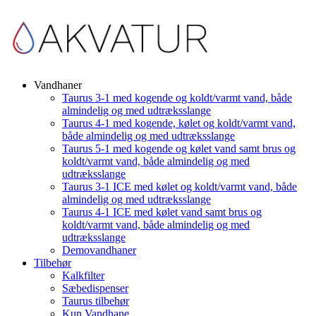
Vandhaner
Taurus 3-1 med kogende og koldt/varmt vand, både
almindelig og med udtræksslange
Taurus 4-1 med kogende, kølet og koldt/varmt vand,
både almindelig og med udtræksslange
Taurus 5-1 med kogende og kølet vand samt brus og
koldt/varmt vand, både almindelig og med
udtræksslange
Taurus 3-1 ICE med kølet og koldt/varmt vand, både
almindelig og med udtræksslange
Taurus 4-1 ICE med kølet vand samt brus og
koldt/varmt vand, både almindelig og med
udtræksslange
Demovandhaner
Tilbehør
Kalkfilter
Sæbedispenser
Taurus tilbehør
Kun Vandhane