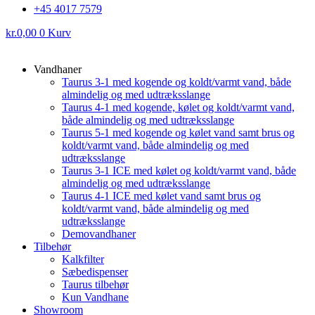
+45 4017 7579
kr.
0,00
0
Kurv
Vandhaner
Taurus 3-1 med kogende og koldt/varmt vand, både
almindelig og med udtræksslange
Taurus 4-1 med kogende, kølet og koldt/varmt vand,
både almindelig og med udtræksslange
Taurus 5-1 med kogende og kølet vand samt brus og
koldt/varmt vand, både almindelig og med
udtræksslange
Taurus 3-1 ICE med kølet og koldt/varmt vand, både
almindelig og med udtræksslange
Taurus 4-1 ICE med kølet vand samt brus og
koldt/varmt vand, både almindelig og med
udtræksslange
Demovandhaner
Tilbehør
Kalkfilter
Sæbedispenser
Taurus tilbehør
Kun Vandhane
Showroom