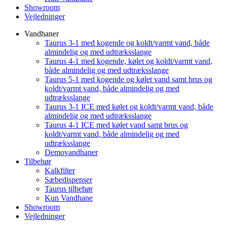
Showroom
Vejledninger
Vandhaner
Taurus 3-1 med kogende og koldt/varmt vand, både
almindelig og med udtræksslange
Taurus 4-1 med kogende, kølet og koldt/varmt vand,
både almindelig og med udtræksslange
Taurus 5-1 med kogende og kølet vand samt brus og
koldt/varmt vand, både almindelig og med
udtræksslange
Taurus 3-1 ICE med kølet og koldt/varmt vand, både
almindelig og med udtræksslange
Taurus 4-1 ICE med kølet vand samt brus og
koldt/varmt vand, både almindelig og med
udtræksslange
Demovandhaner
Tilbehør
Kalkfilter
Sæbedispenser
Taurus tilbehør
Kun Vandhane
Showroom
Vejledninger