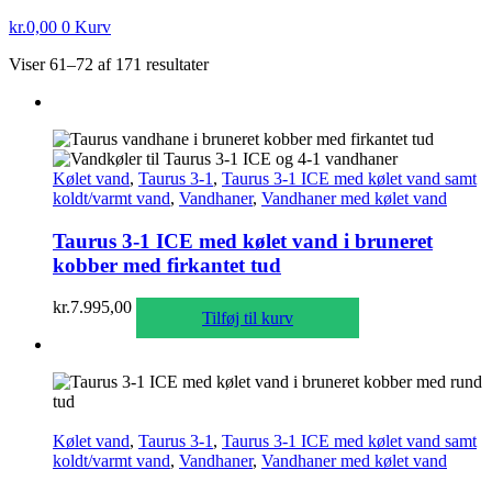
kr.
0,00
0
Kurv
Viser 61–72 af 171 resultater
Kølet vand
,
Taurus 3-1
,
Taurus 3-1 ICE med kølet vand samt
koldt/varmt vand
,
Vandhaner
,
Vandhaner med kølet vand
Taurus 3-1 ICE med kølet vand i bruneret
kobber med firkantet tud
kr.
7.995,00
Tilføj til kurv
Kølet vand
,
Taurus 3-1
,
Taurus 3-1 ICE med kølet vand samt
koldt/varmt vand
,
Vandhaner
,
Vandhaner med kølet vand