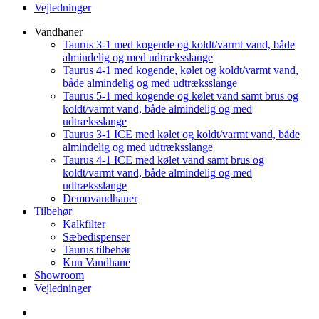
Vejledninger
Vandhaner
Taurus 3-1 med kogende og koldt/varmt vand, både
almindelig og med udtræksslange
Taurus 4-1 med kogende, kølet og koldt/varmt vand,
både almindelig og med udtræksslange
Taurus 5-1 med kogende og kølet vand samt brus og
koldt/varmt vand, både almindelig og med
udtræksslange
Taurus 3-1 ICE med kølet og koldt/varmt vand, både
almindelig og med udtræksslange
Taurus 4-1 ICE med kølet vand samt brus og
koldt/varmt vand, både almindelig og med
udtræksslange
Demovandhaner
Tilbehør
Kalkfilter
Sæbedispenser
Taurus tilbehør
Kun Vandhane
Showroom
Vejledninger