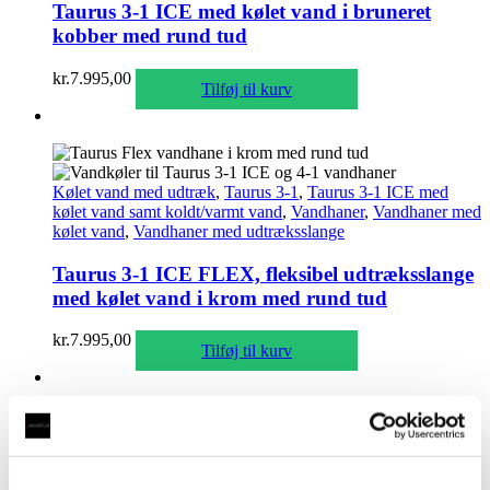
Taurus 3-1 ICE med kølet vand i bruneret
kobber med rund tud
kr.
7.995,00
Tilføj til kurv
Kølet vand med udtræk
,
Taurus 3-1
,
Taurus 3-1 ICE med
kølet vand samt koldt/varmt vand
,
Vandhaner
,
Vandhaner med
kølet vand
,
Vandhaner med udtræksslange
Taurus 3-1 ICE FLEX, fleksibel udtræksslange
med kølet vand i krom med rund tud
kr.
7.995,00
Tilføj til kurv
Kølet vand med udtræk
,
Taurus 3-1
,
Taurus 3-1 ICE med
kølet vand samt koldt/varmt vand
,
Vandhaner
,
Vandhaner med