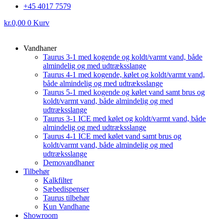
+45 4017 7579
kr.
0,00
0
Kurv
Vandhaner
Taurus 3-1 med kogende og koldt/varmt vand, både
almindelig og med udtræksslange
Taurus 4-1 med kogende, kølet og koldt/varmt vand,
både almindelig og med udtræksslange
Taurus 5-1 med kogende og kølet vand samt brus og
koldt/varmt vand, både almindelig og med
udtræksslange
Taurus 3-1 ICE med kølet og koldt/varmt vand, både
almindelig og med udtræksslange
Taurus 4-1 ICE med kølet vand samt brus og
koldt/varmt vand, både almindelig og med
udtræksslange
Demovandhaner
Tilbehør
Kalkfilter
Sæbedispenser
Taurus tilbehør
Kun Vandhane
Showroom