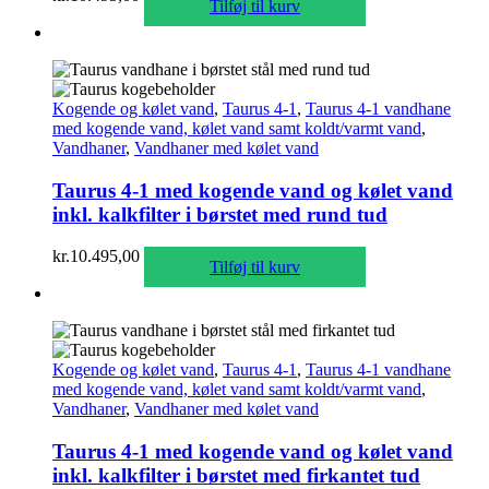
Tilføj til kurv
Kogende og kølet vand
,
Taurus 4-1
,
Taurus 4-1 vandhane
med kogende vand, kølet vand samt koldt/varmt vand
,
Vandhaner
,
Vandhaner med kølet vand
Taurus 4-1 med kogende vand og kølet vand
inkl. kalkfilter i børstet med rund tud
kr.
10.495,00
Tilføj til kurv
Kogende og kølet vand
,
Taurus 4-1
,
Taurus 4-1 vandhane
med kogende vand, kølet vand samt koldt/varmt vand
,
Vandhaner
,
Vandhaner med kølet vand
Taurus 4-1 med kogende vand og kølet vand
inkl. kalkfilter i børstet med firkantet tud