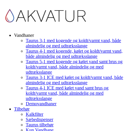
Vandhaner
Taurus 3-1 med kogende og koldt/varmt vand, både
almindelig og med udtræksslange
Taurus 4-1 med kogende, kølet og koldt/varmt vand,
både almindelig og med udtræksslange
Taurus 5-1 med kogende og kølet vand samt brus og
koldt/varmt vand, både almindelig og med
udtræksslange
Taurus 3-1 ICE med kølet og koldt/varmt vand, både
almindelig og med udtræksslange
Taurus 4-1 ICE med kølet vand samt brus og
koldt/varmt vand, både almindelig og med
udtræksslange
Demovandhaner
Tilbehør
Kalkfilter
Sæbedispenser
Taurus tilbehør
Kun Vandhane