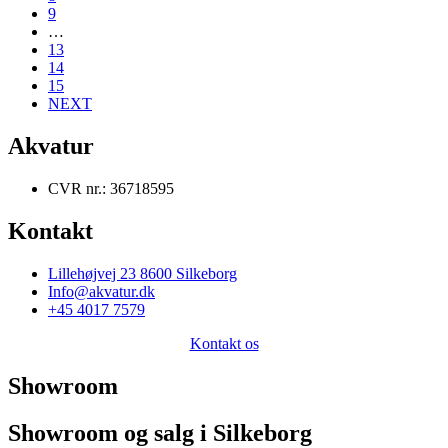
9
…
13
14
15
NEXT
Akvatur
CVR nr.: 36718595
Kontakt
Lillehøjvej 23 8600 Silkeborg
Info@akvatur.dk
+45 4017 7579
Kontakt os
Showroom
Showroom og salg i Silkeborg