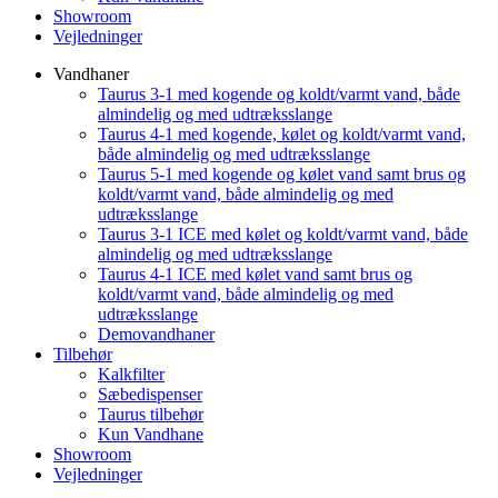
Showroom
Vejledninger
Vandhaner
Taurus 3-1 med kogende og koldt/varmt vand, både
almindelig og med udtræksslange
Taurus 4-1 med kogende, kølet og koldt/varmt vand,
både almindelig og med udtræksslange
Taurus 5-1 med kogende og kølet vand samt brus og
koldt/varmt vand, både almindelig og med
udtræksslange
Taurus 3-1 ICE med kølet og koldt/varmt vand, både
almindelig og med udtræksslange
Taurus 4-1 ICE med kølet vand samt brus og
koldt/varmt vand, både almindelig og med
udtræksslange
Demovandhaner
Tilbehør
Kalkfilter
Sæbedispenser
Taurus tilbehør
Kun Vandhane
Showroom
Vejledninger