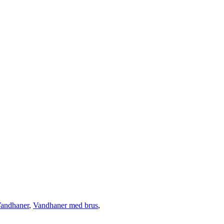
andhaner
,
Vandhaner med brus
,