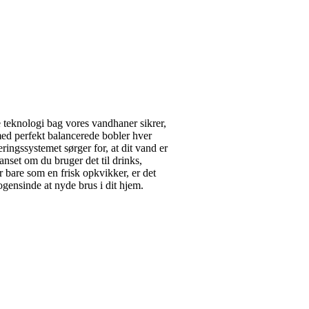
teknologi bag vores vandhaner sikrer,
med perfekt balancerede bobler hver
eringssystemet sørger for, at dit vand er
Uanset om du bruger det til drinks,
 bare som en frisk opkvikker, er det
ensinde at nyde brus i dit hjem.