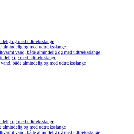
ndelig og med udtræksslange
e almindelig og med udtræksslange
dt/varmt vand, både almindelig og med udtræksslange
mindelig og med udtræksslange
t vand, både almindelig og med udtræksslange
ndelig og med udtræksslange
e almindelig og med udtræksslange
dt/varmt vand, både almindelig og med udtræksslange