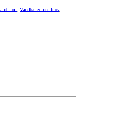
andhaner
,
Vandhaner med brus
,