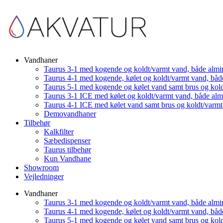
Vandhaner
Taurus 3-1 med kogende og koldt/varmt vand, både almi
Taurus 4-1 med kogende, kølet og koldt/varmt vand, båd
Taurus 5-1 med kogende og kølet vand samt brus og kol
Taurus 3-1 ICE med kølet og koldt/varmt vand, både al
Taurus 4-1 ICE med kølet vand samt brus og koldt/varm
Demovandhaner
Tilbehør
Kalkfilter
Sæbedispenser
Taurus tilbehør
Kun Vandhane
Showroom
Vejledninger
Vandhaner
Taurus 3-1 med kogende og koldt/varmt vand, både almi
Taurus 4-1 med kogende, kølet og koldt/varmt vand, båd
Taurus 5-1 med kogende og kølet vand samt brus og kol