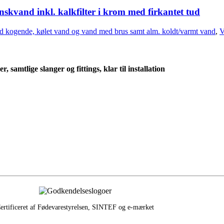
kvand inkl. kalkfilter i krom med firkantet tud
d kogende, kølet vand og vand med brus samt alm. koldt/varmt vand
,
V
samtlige slanger og fittings, klar til installation
ertificeret af Fødevarestyrelsen, SINTEF og e‑mærket