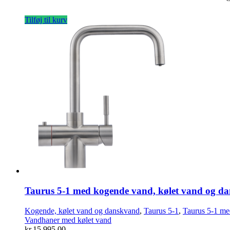
Tilføj til kurv
Taurus 5-1 med kogende vand, kølet vand og dans
Kogende, kølet vand og danskvand
,
Taurus 5-1
,
Taurus 5-1 me
Vandhaner med kølet vand
kr.
15.995,00