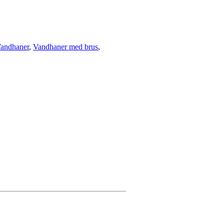
andhaner
,
Vandhaner med brus
,