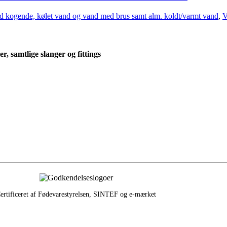
d kogende, kølet vand og vand med brus samt alm. koldt/varmt vand
,
V
, samtlige slanger og fittings
ertificeret af Fødevarestyrelsen, SINTEF og e‑mærket