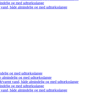
mindelig og med udtræksslange
t vand, både almindelig og med udtræksslange
ndelig og med udtræksslange
e almindelig og med udtræksslange
dt/varmt vand, både almindelig og med udtræksslange
mindelig og med udtræksslange
t vand, både almindelig og med udtræksslange