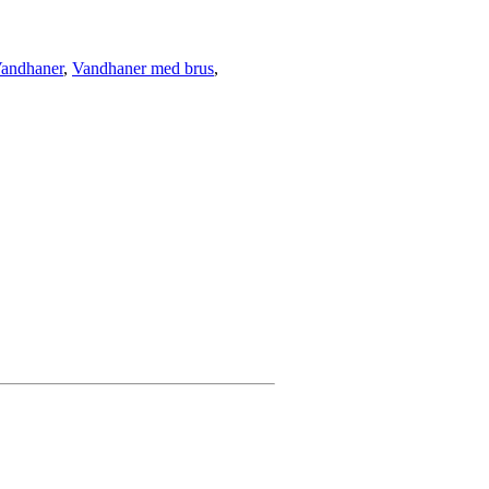
andhaner
,
Vandhaner med brus
,